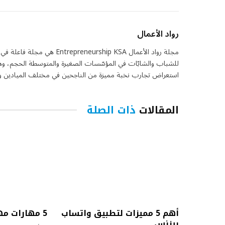
رواد الأعمال
مجلة رواد الأعمال eurship KSA
للشباب والشابّات في المؤسّسات الصغيرة والمتوسطة الحجم، وهي 
استعراض تجارب نخبة مميزة من الناجحين في مختلف الميادين واس
المقالات
ذات الصلة
أهم 5 مميزات لتطبيق واتساب
5 مهارات مهمة لرواد الأعمال
بيزنس