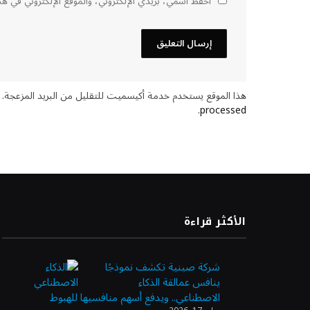
احفظ اسمي، بريدي الإلكتروني، والموقع الإلكتروني في هذ
هذا الموقع يستخدم خدمة أكيسميت للتقليل من البريد المزعجة.
.
processed
الأكثر قراءة
شركة صينية تكشف نموذجًا
ينافس عمالقة الذكاء
الاصطناعي.. ويدفع أسهم منافسيها للهبوط