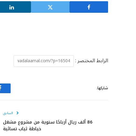
الرابط المختصر :
شاركها.
ف
السابق
86 ألف ريال أرباحًا سنوية من مشروع مشغل
خياطة ثياب نسائية