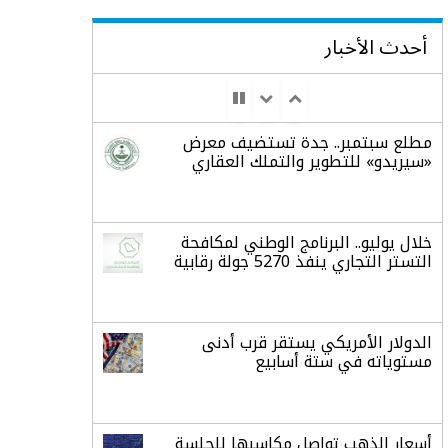
أحدث الأخبار
مطلع سبتمبر.. جدة تستضيف معرض
«سيريدو» للتطوير والتملك العقاري
خلال يوليو.. البرنامج الوطني لمكافحة
التستر التجاري ينفذ 5270 جولة رقابية
الدولار الأمريكي يستقر قرب أدنى
مستوياته في ستة أسابيع
أسعار الذهب تواصل مكاسبها للجلسة