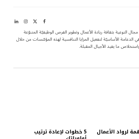
X
فيسبوك
الانستغرام
لينكدإن
(Twitter)
Entrepren هي مجلة فاعلة في مجال التوعية بثقافة ريادة الأعمال وتطوير الفرص الوظيفيّة المتنوّعة
الدعامة الأساسيّة لتفعيل المزايا التنافسية لهذه المؤسّسات من خلال
تخلاص ما يفيد الأجيال المقبلة.
5 خطوات لإعادة ترتيب
أولوياتك