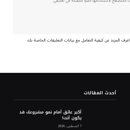
ا المتصفح لاستخدامها المرة المقبلة في تعليقي.
اعرف المزيد عن كيفية التعامل مع بيانات التعليقات الخاصة بك
أحدث المقالات
أكبر عائق أمام نمو مشروعك قد
يكون أنت!
7 أغسطس، 2026