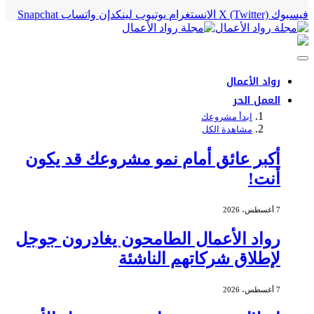
فيسبوك
X (Twitter)
الانستغرام
يوتيوب
لينكدإن
واتساب
Snapchat
رواد الأعمال
العمل الحر
ابدأ مشروعك
مشاهدة الكل
أكبر عائق أمام نمو مشروعك قد يكون
أنت!
7 أغسطس، 2026
رواد الأعمال الطامحون يغادرون جوجل
لإطلاق شركاتهم الناشئة
7 أغسطس، 2026