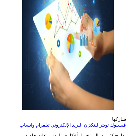
شاركها
فيسبوك
تويتر
لينكدإن
البريد الإلكتروني
تيلقرام
واتساب
يطمح كثيرون إلى تحويل أفكارهم لمشروعات خاصة