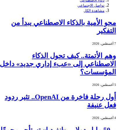
ذكاء الاصطناعي
تواصل الاجتماعي
مشاهدة الكل
محو الأمية بالذكاء الاصطناعي يبدأ من
التفكير
7 أغسطس، 2026
وهم الأتمتة.. كيف تحول الذكاء
الاصطناعي إلى «عبء إداري جديد» داخل
المؤسسات؟
5 أغسطس، 2026
أول رحلة فاخرة من OpenAI.. تثير ردود
فعل عنيفة
4 أغسطس، 2026
بـ 50 مليار دولار.. «إنفيديا» تستأجر مجمعًا