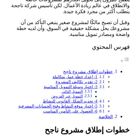
والانطلاق في عالم ريادة الأعمال. لكن تأسيس شركة ناجحة
يتطلب أكثر من مجرد فكرة جيدة.
وقبل أن تصبح مالكًا لمشروع صغير ينبغي التأكد من أن
مشروعك يحل مشكلة حقيقية في السوق. وأن لديه خطة
واضحة ومصادر تمويل مناسبة.
فهرس المحتوي
خطوات إطلاق مشروع ناجح
1- إعداد خطة عمل متكاملة
2- تقدير تكاليف المشروع
3- اختيار وسيلة التمويل المناسبة
التمويل الذاتي
التمويل عبر القروض
4- تحديد الشكل القانوني للنشاط
5- اختيار موقع النشاط وفتح الحسابات المصرفية
6- الحصول على التأمين المناسب
الخلاصة
خطوات إطلاق مشروع ناجح