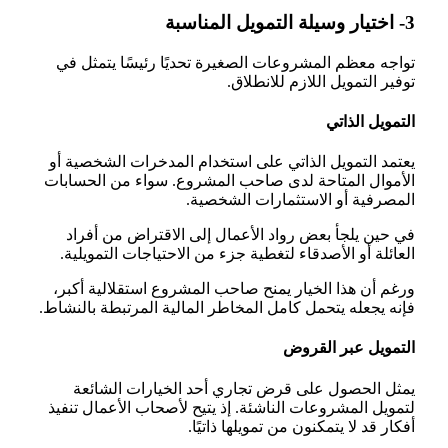
3- اختيار وسيلة التمويل المناسبة
تواجه معظم المشروعات الصغيرة تحديًا رئيسًا يتمثل في
توفير التمويل اللازم للانطلاق.
التمويل الذاتي
يعتمد التمويل الذاتي على استخدام المدخرات الشخصية أو
الأموال المتاحة لدى صاحب المشروع. سواء من الحسابات
المصرفية أو الاستثمارات الشخصية.
في حين يلجأ بعض رواد الأعمال إلى الاقتراض من أفراد
العائلة أو الأصدقاء لتغطية جزء من الاحتياجات التمويلية.
ورغم أن هذا الخيار يمنح صاحب المشروع استقلالية أكبر،
فإنه يجعله يتحمل كامل المخاطر المالية المرتبطة بالنشاط.
التمويل عبر القروض
يمثل الحصول على قرض تجاري أحد الخيارات الشائعة
لتمويل المشروعات الناشئة. إذ يتيح لأصحاب الأعمال تنفيذ
أفكار قد لا يتمكنون من تمويلها ذاتيًا.