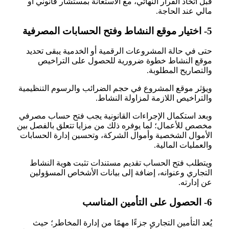
قبل اتخاذ القرار النهائي، مع الاستعانة بمستشار قانوني أو
مالي عند الحاجة.
5- اختيار موقع النشاط وفتح الحسابات المصرفية
حتى في حالة المشروعات الرقمية أو الخدمية يبقى تحديد
موقع النشاط خطوة ضرورية للحصول على التراخيص
والتصاريح المطلوبة.
ويؤثر موقع المشروع في حجم الضرائب والرسوم التنظيمية
والتراخيص اللازمة لمزاولة النشاط.
وبعد استكمال الإجراءات القانونية يجب فتح حساب مصرفي
مخصص للأعمال؛ لما يوفره ذلك من مزايا تتعلق بالفصل بين
الأموال الشخصية وأموال الشركة، وتحسين إدارة الحسابات
والعمليات المالية.
ويتطلب فتح الحساب تقديم مستندات تثبت هوية النشاط
التجاري وعنوانه، إضافة إلى بيانات الأشخاص المسؤولين
عن إدارته.
6- الحصول على التأمين المناسب
يُعد التأمين التجاري جزءًا مهمًا من إدارة المخاطر؛ حيث