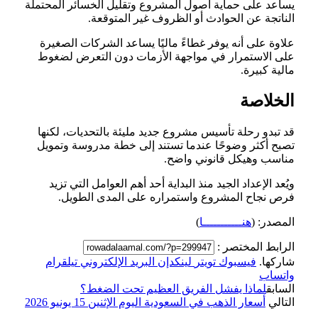
يساعد على حماية أصول المشروع وتقليل الخسائر المحتملة
الناتجة عن الحوادث أو الظروف غير المتوقعة.
علاوة على أنه يوفر غطاءً ماليًا يساعد الشركات الصغيرة
على الاستمرار في مواجهة الأزمات دون التعرض لضغوط
مالية كبيرة.
الخلاصة
قد تبدو رحلة تأسيس مشروع جديد مليئة بالتحديات، لكنها
تصبح أكثر وضوحًا عندما تستند إلى خطة مدروسة وتمويل
مناسب وهيكل قانوني واضح.
ويُعد الإعداد الجيد منذ البداية أحد أهم العوامل التي تزيد
فرص نجاح المشروع واستمراره على المدى الطويل.
المصدر: (
هنـــــــــــا
)
الرابط المختصر :
شاركها.
فيسبوك
تويتر
لينكدإن
البريد الإلكتروني
تيلقرام
واتساب
السابق
لماذا يفشل الفريق العظيم تحت الضغط؟
التالي
أسعار الذهب في السعودية اليوم الإثنين 15 يونيو 2026