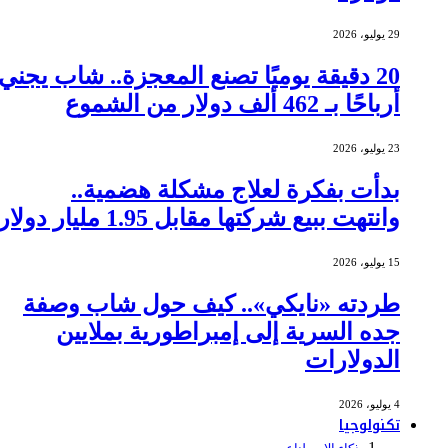
29 يوليو، 2026
20 دقيقة يوميًا تصنع المعجزة.. شاب يجني
أرباحًا بـ 462 ألف دولار من الشموع
23 يوليو، 2026
بدأت بفكرة لعلاج مشكلة هضمية..
وانتهت ببيع شركتها مقابل 1.95 مليار دولار
15 يوليو، 2026
طردته «نايكي».. كيف حول شاب وصفة
جده السرية إلى إمبراطورية بملايين
الدولارات
4 يوليو، 2026
تكنولوجيا