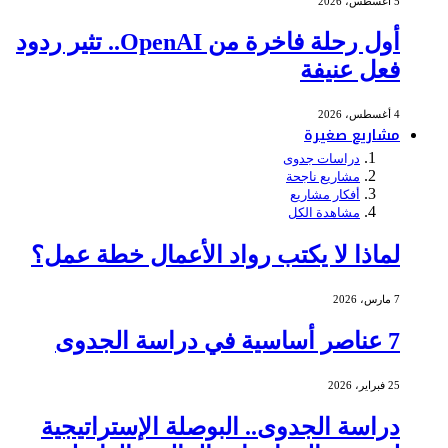
5 أغسطس، 2026
أول رحلة فاخرة من OpenAI.. تثير ردود
فعل عنيفة
4 أغسطس، 2026
مشاريع صغيرة
دراسات جدوى
مشاريع ناجحة
أفكار مشاريع
مشاهدة الكل
لماذا لا يكتب رواد الأعمال خطة عمل؟
7 مارس، 2026
7 عناصر أساسية في دراسة الجدوى
25 فبراير، 2026
دراسة الجدوى.. البوصلة الإستراتيجية