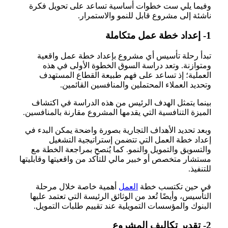
وفيما يلي ست خطوات أساسية تساعد على تحويل فكرة
ناشئة إلى مشروع قابل للنمو والاستمرار.
1- إعداد خطة عمل متكاملة
تبدأ رحلة تأسيس أي مشروع بإعداد خطة عمل واقعية
ومتوازنة. وتعد دراسة السوق الخطوة الأولى في هذه
العملية؛ إذ تساعد على فهم طبيعة القطاع المستهدف
وتحديد العملاء المحتملين والمنافسين القائمين.
بينما يتمثل الهدف الرئيس من هذه الدراسة في اكتشاف
الميزة التنافسية التي يقدمها المشروع مقارنة بالمنافسين.
وبعد تحديد الأهداف التجارية بصورة واضحة يمكن البدء في
إعداد خطة العمل التي تتضمن إستراتيجية التشغيل
والتسويق والتمويل والنمو. كما يُنصح بمراجعة الخطة مع
مستشار متخصص أو خبير مالي للتأكد من واقعيتها وقابليتها
للتنفيذ.
في حين تكتسب خطة
العمل
أهمية خاصة خلال مرحلة
التأسيس، وأيضًا تُعد من الوثائق الرئيسة التي تعتمد عليها
البنوك والمؤسسات التمويلية عند تقييم طلبات التمويل.
2- تقدير تكاليف المشروع