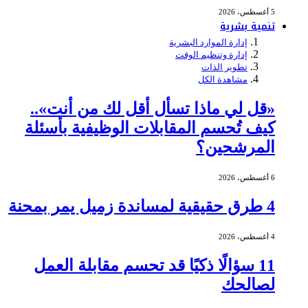
5 أغسطس، 2026
تنمية بشرية
إدارة الموارد البشرية
إدارة وتنظيم الوقت
تطوير الذات
مشاهدة الكل
«قل لي ماذا تسأل أقل لك من أنت»..
كيف تُحسم المقابلات الوظيفية بأسئلة
المرشحين؟
6 أغسطس، 2026
4 طرق حقيقية لمساندة زميل يمر بمحنة
4 أغسطس، 2026
11 سؤالًا ذكيًا قد تحسم مقابلة العمل
لصالحك