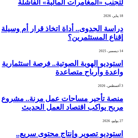
لتجنب «المغامرات المالية» الفاشلة
18 يناير، 2026
دراسة الجدوى.. أداة اتخاذ قرار أم وسيلة
إقناع المستثمرين؟
14 ديسمبر، 2025
استوديو الهوية الصوتية.. فرصة استثمارية
واعدة وأرباح متصاعدة
3 أغسطس، 2026
منصة تأجير مساحات عمل مرنة.. مشروع
مربح يواكب اقتصاد العمل الحديث
27 يوليو، 2026
استوديو تصوير وإنتاج محتوى سريع..