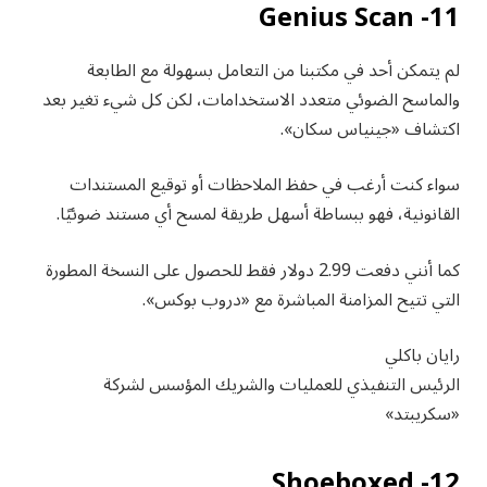
11- Genius Scan
لم يتمكن أحد في مكتبنا من التعامل بسهولة مع الطابعة
والماسح الضوئي متعدد الاستخدامات، لكن كل شيء تغير بعد
اكتشاف «جينياس سكان».
سواء كنت أرغب في حفظ الملاحظات أو توقيع المستندات
القانونية، فهو ببساطة أسهل طريقة لمسح أي مستند ضوئيًا.
كما أنني دفعت 2.99 دولار فقط للحصول على النسخة المطورة
التي تتيح المزامنة المباشرة مع «دروب بوكس».
رايان باكلي
الرئيس التنفيذي للعمليات والشريك المؤسس لشركة
«سكريبتد»
12- Shoeboxed