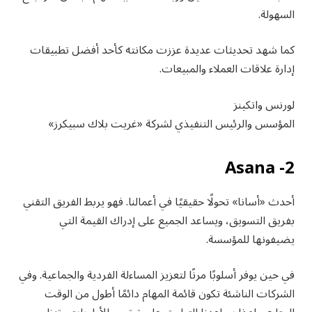
السهولة.
كما شهد تحديثات عديدة عززت مكانته كأحد أفضل تطبيقات
إدارة علاقات العملاء والمبيعات.
لورنس واتكينز
المؤسس والرئيس التنفيذي لشركة «غريت بلاك سبيكرز»
2- Asana
أحدث «أسانا» تحولًا حقيقيًا في أعمالنا. فهو يربط الفريق التقني
بفريق التسويق، ويساعد الجميع على إدراك القيمة التي
يضيفونها للمؤسسة.
في حين يوفر أسلوبًا مرنًا لتعزيز المساءلة الفردية والجماعية. وفي
الشركات الناشئة تكون قائمة المهام دائمًا أطول من الوقت