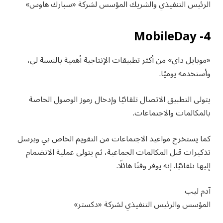
الرئيس التنفيذي والشريك المؤسس لشركة «سبارك هاوس»
4- MobileDay
«موبايل داي» من أكثر تطبيقات الإنتاجية أهمية بالنسبة لي،
وأستخدمه يوميًا.
يتولى التطبيق الاتصال تلقائيًا وإدخال رموز الوصول الخاصة
بالمكالمات والاجتماعات.
كما يستخرج مواعيد الاجتماعات من التقويم الخاص بي ويرسل
تذكيرات قبل المكالمات الجماعية، ثم يتولى عملية الانضمام
إليها تلقائيًا. إنه يوفر وقتًا هائلًا.
آدم ليب
المؤسس والرئيس التنفيذي لشركة «دكستر»