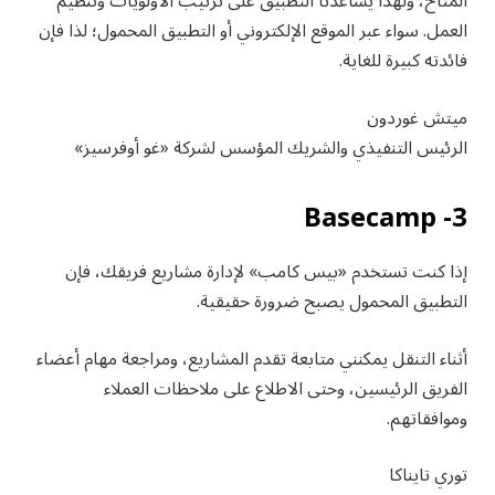
المتاح، ولهذا يساعدنا التطبيق على ترتيب الأولويات وتنظيم
العمل. سواء عبر الموقع الإلكتروني أو التطبيق المحمول؛ لذا فإن
فائدته كبيرة للغاية.
ميتش غوردون
الرئيس التنفيذي والشريك المؤسس لشركة «غو أوفرسيز»
3- Basecamp
إذا كنت تستخدم «بيس كامب» لإدارة مشاريع فريقك، فإن
التطبيق المحمول يصبح ضرورة حقيقية.
أثناء التنقل يمكنني متابعة تقدم المشاريع، ومراجعة مهام أعضاء
الفريق الرئيسين، وحتى الاطلاع على ملاحظات العملاء
وموافقاتهم.
توري تايناكا