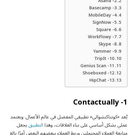
2- Asana
3- Basecamp
4- MobileDay
5- SignNow
6- Square
7- WorkFlowy
8- Skype
9- Yammer
10- TripIt
11- Genius Scan
12- Shoeboxed
13- HipChat
1- Contactually
يُعد «كونتاكتشوالي» تطبيقي المفضل في عالم الأعمال. ويعتمد
عملي بشكل أساسي على بناء العلاقات، وهذا
التطبيق
يجعل
متابعة العملاء المحتملين وربط العملاء ببعضهم البعض أمرًا بالغ