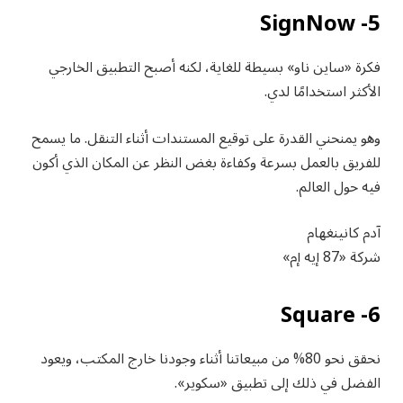
5- SignNow
فكرة «ساين ناو» بسيطة للغاية، لكنه أصبح التطبيق الخارجي
الأكثر استخدامًا لدي.
وهو يمنحني القدرة على توقيع المستندات أثناء التنقل. ما يسمح
للفريق بالعمل بسرعة وكفاءة بغض النظر عن المكان الذي أكون
فيه حول العالم.
آدم كانينغهام
شركة «87 إيه إم»
6- Square
نحقق نحو 80% من مبيعاتنا أثناء وجودنا خارج المكتب، ويعود
الفضل في ذلك إلى تطبيق «سكوير».