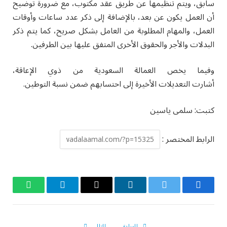
سابق، ويتم تنظيمها عن طريق عقد مكتوب، مع ضرورة توضيح
أن العمل يكون عن بعد، بالإضافة إلى ذكر عدد ساعات وأوقات
العمل، والمهام المطلوبة من العامل بشكل صريح، كما يتم ذكر
البدلات والأجر والحقوق الأخرى المتفق عليها بين الطرفين
.
وفيما يخص العمالة السعودية من ذوي الإعاقة،
أشارت التعديلات الأخيرة إلى احتسابهم ضمن نسبة التوطين.
كتبت: سلمى ياسين
الرابط المختصر :
فيسبوك
تويتر
لينكدإن
البريد
تيلقرام
واتساب
الإلكتروني
السابق
التالي