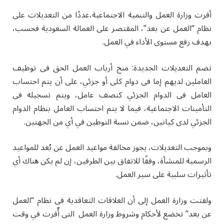
أقرت وزارة العمل والتنمية الاجتماعية،عددًا من التعديلات على
نظام “العمل عن بعد”، المقتصر على العمالة السعودية فحسب،
بهدف رفع مستوى الأداء في العمل
.
تضم التعديلات الجديدة: منح أرباب العمل الحق فى توظيف
العاملين لديهم إما فى دوام كلى أو جزئي، على أن يتم احتساب
العامل فى الدوام الجزئي كنصف عامل، ويتم تسجيله فى
التأمينات الاجتماعية، فيما لا يتم احتساب العامل بنظام الدوام
الجزئي لدى كيانين، ضمن نسبة التوطين في أي من الجهتين.
وبموجب التعديلات، يجوز مخالفة مواعيد العمل عن بُعد للمواعيد
الرسمية للمنشأة، وفقًا للاتفاق بين الطرفين، إن لم يكن هناك أي
تأثيرات سلبية على سير العمل.
ولفتت وزارة العمل إلى أن العلاقات التعاقدية فى نظام “العمل
عن بعد” تخضع لأحكام وشروط وزارة العمل التى أٌقرت في وقت