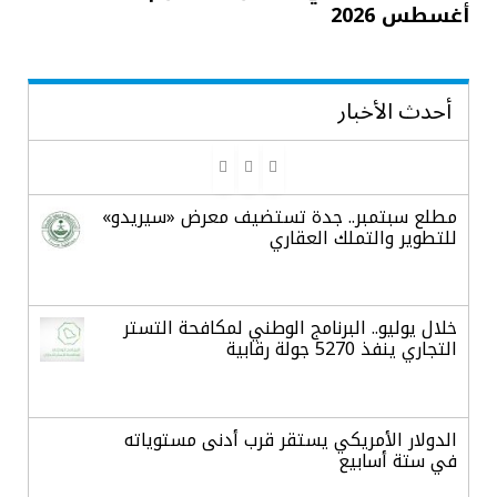
أغسطس 2026
أحدث الأخبار
مطلع سبتمبر.. جدة تستضيف معرض «سيريدو»
للتطوير والتملك العقاري
خلال يوليو.. البرنامج الوطني لمكافحة التستر
التجاري ينفذ 5270 جولة رقابية
الدولار الأمريكي يستقر قرب أدنى مستوياته
في ستة أسابيع