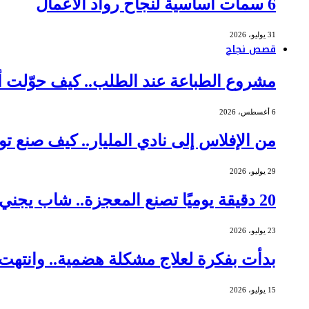
6 سمات أساسية لنجاح رواد الأعمال
31 يوليو، 2026
قصص نجاح
مشروع الطباعة عند الطلب.. كيف حوّلت أم عاملة م
6 أغسطس، 2026
من الإفلاس إلى نادي المليار.. كيف صنع توماس جورني
29 يوليو، 2026
20 دقيقة يوميًا تصنع المعجزة.. شاب يجني أرباحًا بـ 462 ألف دولار من الشموع
23 يوليو، 2026
بدأت بفكرة لعلاج مشكلة هضمية.. وانتهت ببيع شركتها 
15 يوليو، 2026