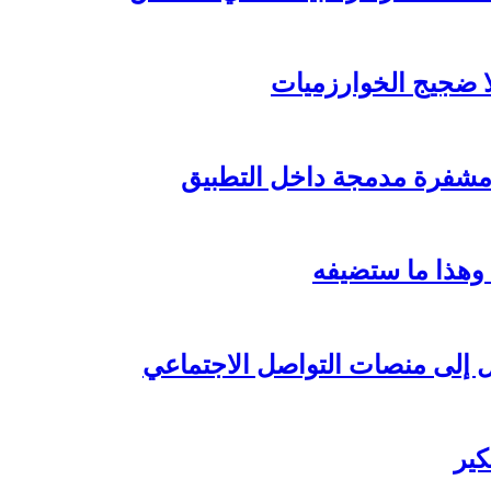
لا ضجيج الخوارزميات
مشفرة مدمجة داخل التطبيق
 وهذا ما ستضيفه
ال إلى منصات التواصل الاجتماعي
كير