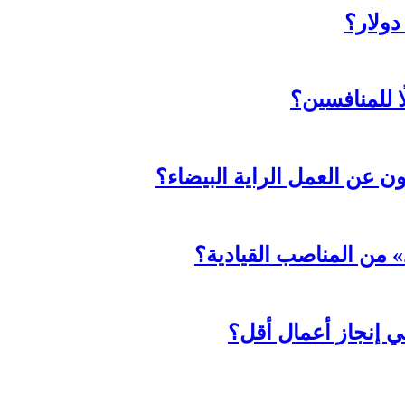
ا للمنافسين؟
ثون عن العمل الراية البيضاء؟
د» من المناصب القيادية؟
ي إنجاز أعمال أقل؟