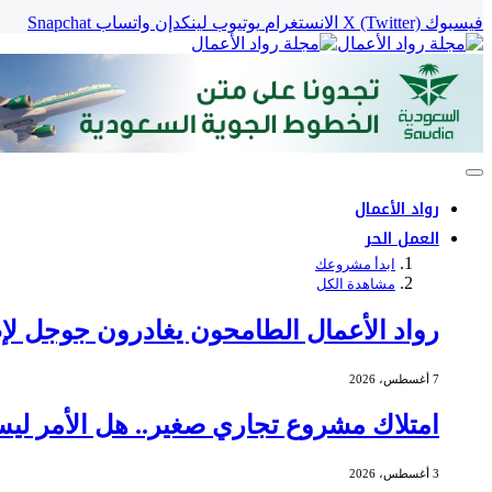
فيسبوك
X (Twitter)
الانستغرام
يوتيوب
لينكدإن
واتساب
Snapchat
رواد الأعمال
العمل الحر
ابدأ مشروعك
مشاهدة الكل
رواد الأعمال الطامحون يغادرون جوجل لإط
7 أغسطس، 2026
امتلاك مشروع تجاري صغير.. هل الأمر ليس
3 أغسطس، 2026