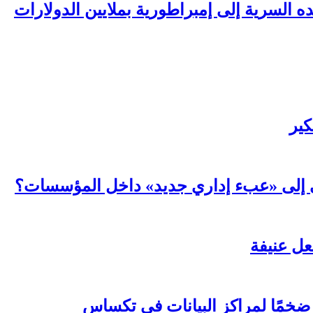
السرية إلى إمبراطورية بملايين الدولارات
كير
عي إلى «عبء إداري جديد» داخل المؤسسات؟