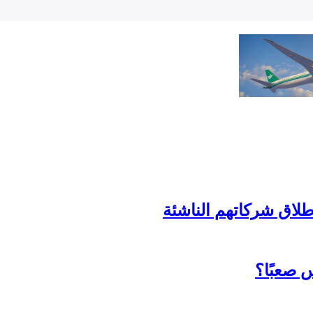
لاق شركاتهم الناشئة
 صعبًا؟