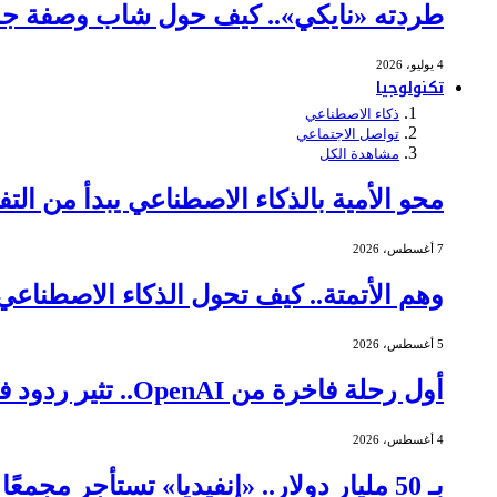
طردته «نايكي».. كيف حول شاب وصفة جده 
4 يوليو، 2026
تكنولوجيا
ذكاء الاصطناعي
تواصل الاجتماعي
مشاهدة الكل
محو الأمية بالذكاء الاصطناعي يبدأ من التف
7 أغسطس، 2026
وهم الأتمتة.. كيف تحول الذكاء الاصطنا
5 أغسطس، 2026
أول رحلة فاخرة من OpenAI.. تثير ردود فعل عنيفة
4 أغسطس، 2026
بـ 50 مليار دولار.. «إنفيديا» تستأجر مجمعًا ضخمًا لمراكز البيانات في تكساس