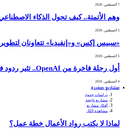
7 أغسطس، 2026
وهم الأتمتة.. كيف تحول الذكاء الاصطنا
5 أغسطس، 2026
«سبيس إكس» و«إنفيديا» تتعاونان لتطوير ا
5 أغسطس، 2026
أول رحلة فاخرة من OpenAI.. تثير ردود فعل عنيفة
4 أغسطس، 2026
مشاريع صغيرة
دراسات جدوى
مشاريع ناجحة
أفكار مشاريع
مشاهدة الكل
لماذا لا يكتب رواد الأعمال خطة عمل؟