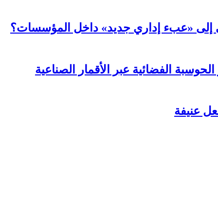
عي إلى «عبء إداري جديد» داخل المؤسسات؟
لحوسبة الفضائية عبر الأقمار الصناعية