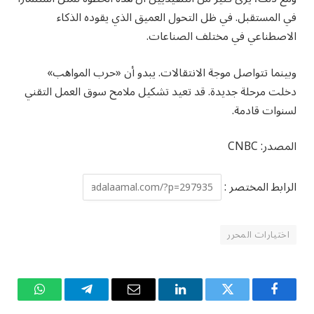
في المستقبل. في ظل التحول العميق الذي يقوده الذكاء
الاصطناعي في مختلف الصناعات.
وبينما تتواصل موجة الانتقالات. يبدو أن «حرب المواهب»
دخلت مرحلة جديدة. قد تعيد تشكيل ملامح سوق العمل التقني
لسنوات قادمة.
المصدر: CNBC
الرابط المختصر :
اختيارات المحرر
فيسبوك
تويتر
لينكدإن
البريد
تيلقرام
واتساب