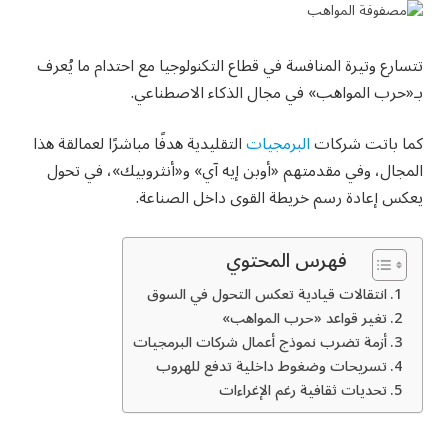
تتسارع وتيرة المنافسة في قطاع التكنولوجيا مع احتدام ما يُعرف
بـ«حرب المواهب» في مجال الذكاء الاصطناعي.
كما باتت شركات
البرمجيات
التقليدية هدفًا مباشرًا لعمالقة هذا
المجال، وفي مقدمتهم «أوبن إيه آي» و«أنثروبيك»، في تحول
يعكس إعادة رسم خريطة القوى داخل الصناعة.
فهرس المحتوي
انتقالات قيادية تعكس التحول في السوق
تغير قواعد «حرب المواهب»
أزمة تضرب نموذج أعمال شركات البرمجيات
تسريحات وضغوط داخلية تدفع للهروب
تحديات ثقافية رغم الإغراءات