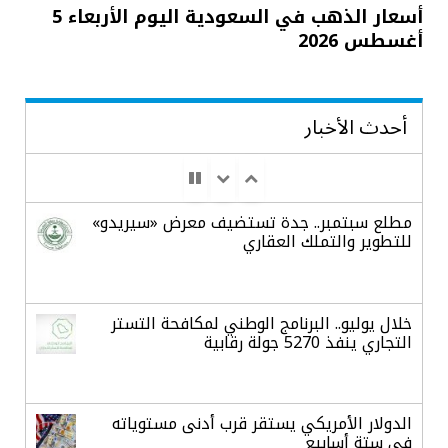
أسعار الذهب في السعودية اليوم الأربعاء 5
أغسطس 2026
أحدث الأخبار
مطلع سبتمبر.. جدة تستضيف معرض «سيريدو»
للتطوير والتملك العقاري
خلال يوليو.. البرنامج الوطني لمكافحة التستر
التجاري ينفذ 5270 جولة رقابية
الدولار الأمريكي يستقر قرب أدنى مستوياته
في ستة أسابيع