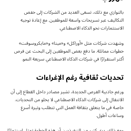
بالتوازي مع ذلك، تسعى العديد من الشركات إلى خفض
التكاليف عبر تسريحات واسعة للموظفين. مع إعادة توجيه
الاستثمارات نحو الذكاء الاصطناعي.
وشهدت شركات مثل «أوراكل» و«ميتا» و«مايكروسوفت»
خطوات مماثلة. ما دفع بعض الموظفين إلى البحث عن فرص
أكثر استقرارًا في شركات الذكاء الاصطناعي سريعة النمو.
تحديات ثقافية رغم الإغراءات
ورغم جاذبية الفرص الجديدة، تشير مصادر داخل القطاع إلى أن
الانتقال إلى شركات الذكاء الاصطناعي لا يخلو من التحديات.
خاصة في ما يتعلق بثقافة العمل التي تتطلب وتيرة أسرع
وساعات أطول.
ومع ذلك، يرى كثير من التنفيذيين أن هذه الخطوة تمثل استثمارًا