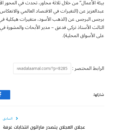
بيئة الأعمال” من خلال ثلاثة محاور، تحدث في المحور ال
عبدالعزيز عن (التغيرات في الاقتصاد العالمي والانعكاس
برجس البرجس عن (الذهب الأسود، متغيرات هيكلية في أس
الثالث الأستاذ تركي فدعق – مدير الأبحاث والمشورة في ال
على الأسواق المحلية).
الرابط المختصر :
شاركها.
ف
السابق
عجلان العجلان يتصدر ماراثون انتخابات غرفة