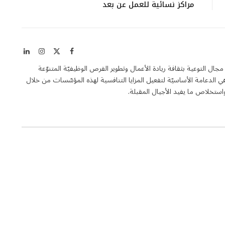
مراكز نسائية للعمل عن بعد
X
فيسبوك
الانستغرام
لينكدإن
(Twitter)
Entrepren هي مجلة فاعلة في مجال التوعية بثقافة ريادة الأعمال وتطوير الفرص الوظيفيّة المتنوّعة
الدعامة الأساسيّة لتفعيل المزايا التنافسية لهذه المؤسّسات من خلال
تخلاص ما يفيد الأجيال المقبلة.