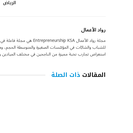
الرياض
رواد الأعمال
مجلة رواد الأعمال eurship KSA
للشباب والشابّات في المؤسّسات الصغيرة والمتوسطة الحجم، وهي 
استعراض تجارب نخبة مميزة من الناجحين في مختلف الميادين واس
المقالات
ذات الصلة