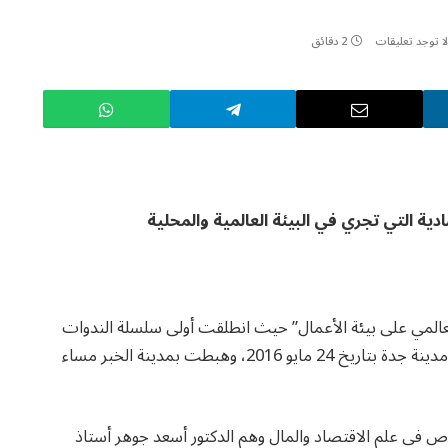
لا توجد تعليقات
2 دقائق
دية التي تجري في البيئة العالمية والمحلية
 العالمي على بيئة الأعمال” حيث انطلقت أولى سلسلة الندوات
بمدينة الرياض مساء يوم الاثنين 16 مايو، ثم اقلعت إلى مدينة جدة بتاريخ 24 مايو 2016، وهبطت بمدينة الخبر مساء
ي علم الاقتصاد والمال وهم الدكتور أسعد جوهر أستاذ