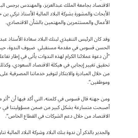
الاقتصاد بجامعة الملك عبدالعزيز، والمهندس برجس ا
الأبحاث والمشورة بشركة البلاد المالية الأستاذ تركي ب
الأعمال والمستثمرين والمهتمين بالشأن الاقتصادي.
وقد كان الرئيس التنفيذي لبنك البلاد سعادة الأستاذ عبدا
الحسن قسوس في مقدمة مستقبلي ضيوف الندوة، حيث أكد
تحقيق تغيير إيجابي في هيكلة الاقتصاد السعودي، وكذلك ل
من خلال المبادرة والابتكار لتوفير خدماتنا المصرفية
وموظفين”.
ومن جهته قال قسوس في كلمته، التي أكد فيها أن “أثر مع
أصبحت متسارعة بشكل كبير من ضمن مسؤوليتنا في خدمة ا
الاقتصاد من خلال دعم الشركات في القطاع الخاص”.
والجدير بالذكر أن ندوة بنك البلاد وشركة البلاد المالية ت