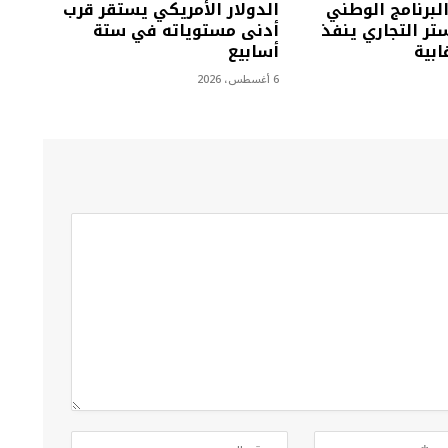
البرنامج الوطني
الدولار الأمريكي يستقر قرب
تر التجاري ينفذ
أدنى مستوياته في ستة
أسابيع
6 أغسطس، 2026