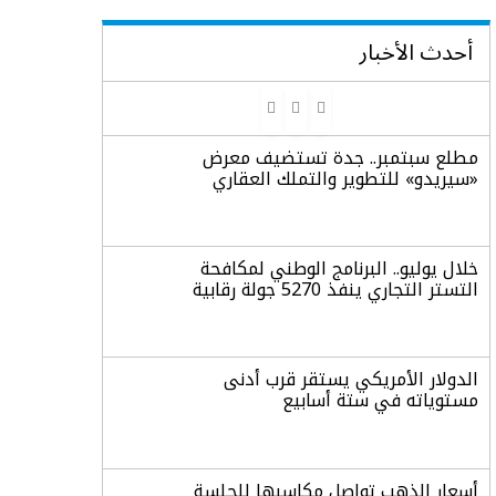
أحدث الأخبار
مطلع سبتمبر.. جدة تستضيف معرض
«سيريدو» للتطوير والتملك العقاري
خلال يوليو.. البرنامج الوطني لمكافحة
التستر التجاري ينفذ 5270 جولة رقابية
الدولار الأمريكي يستقر قرب أدنى
مستوياته في ستة أسابيع
أسعار الذهب تواصل مكاسبها للجلسة