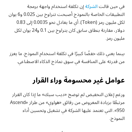
في حين قالت
الشركة
إن تكلفة استخدام واجهة برمجة
التطبيقات الخاصة بالنموذج أصبحت تتراوح بين 0.025 و6 يوان
لكل مليون رمز (Token). أي ما يعادل نحو 0.0035 إلى 0.83
دولار، مقارنة بنطاق سابق كان يتراوح بين 0.1 و24 يوان لكل
مليون رمز.
بينما يعني ذلك خفضًا كبيرًا في تكلفة استخدام النموذج. ما يعزز
من قدرته على المنافسة في سوق نماذج الذكاء الاصطناعي.
عوامل غير محسومة وراء القرار
ورغم إعلان التخفيض لم توضح «ديب سيك» ما إذا كان القرار
مرتبطًا بزيادة المعروض من رقائق «هواوي» من طراز «Ascend
950». التي تعتمد عليها الشركة في تشغيل وتحسين أداء
النموذج.