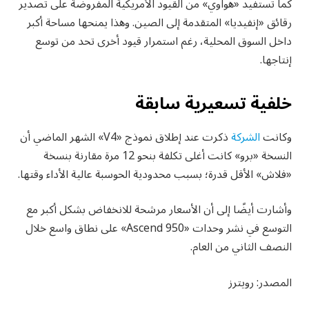
كما تستفيد «هواوي» من القيود الأمريكية المفروضة على تصدير
رقائق «إنفيديا» المتقدمة إلى الصين. وهذا يمنحها مساحة أكبر
داخل السوق المحلية، رغم استمرار قيود أخرى تحد من توسع
إنتاجها.
خلفية تسعيرية سابقة
وكانت
الشركة
ذكرت عند إطلاق نموذج «V4» الشهر الماضي أن
النسخة «برو» كانت أغلى تكلفة بنحو 12 مرة مقارنة بنسخة
«فلاش» الأقل قدرة؛ بسبب محدودية الحوسبة عالية الأداء وقتها.
وأشارت أيضًا إلى أن الأسعار مرشحة للانخفاض بشكل أكبر مع
التوسع في نشر وحدات «Ascend 950» على نطاق واسع خلال
النصف الثاني من العام.
المصدر: رويترز