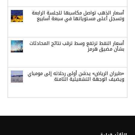
أسعار الذهب تواصل مكاسبها للجلسة الرابعة
وتسجل أعلى مستوياتها في سبعة أسابيع
أسعار النفط ترتفع وسط ترقب نتائج المحادثات
بشأن مضيق هرمز
«طيران الرياض» يدشن أولى رحلاته إلى مومباي
ويضيف الوجهة التشغيلية الثامنة
وزير الاستثمار: الموافقة على رخصة مزاولة
الأنشطة المالية عابرة الحدود تطوير للبيئة
الاستثمارية
الذهب يسجل أعلى مستوى في أسبوعين بدعم