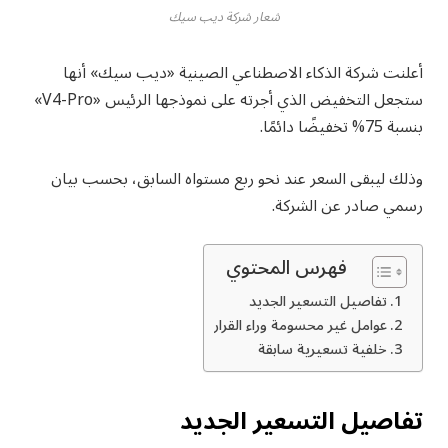
شعار شركة ديب سيك
أعلنت شركة الذكاء الاصطناعي الصينية «ديب سيك» أنها
ستجعل التخفيض الذي أجرته على نموذجها الرئيس «V4-Pro»
بنسبة 75% تخفيضًا دائمًا.
وذلك ليبقى السعر عند نحو ربع مستواه السابق، بحسب بيان
رسمي صادر عن الشركة.
فهرس المحتوي
تفاصيل التسعير الجديد
عوامل غير محسومة وراء القرار
خلفية تسعيرية سابقة
تفاصيل التسعير الجديد