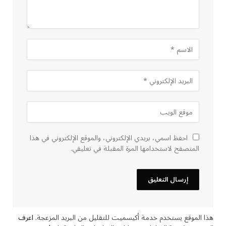
احفظ اسمي، بريدي الإلكتروني، والموقع الإلكتروني في هذا
المتصفح لاستخدامها المرة المقبلة في تعليقي.
هذا الموقع يستخدم خدمة أكيسميت للتقليل من البريد المزعجة.
اعرف