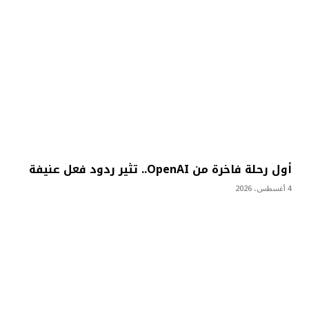
أول رحلة فاخرة من OpenAI.. تثير ردود فعل عنيفة
4 أغسطس، 2026