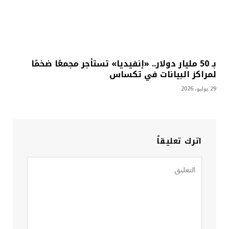
بـ 50 مليار دولار.. «إنفيديا» تستأجر مجمعًا ضخمًا
لمراكز البيانات في تكساس
29 يوليو، 2026
اترك تعليقاً