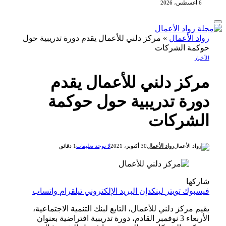
6 أغسطس، 2026
رواد الأعمال
»
مركز دلني للأعمال يقدم دورة تدريبية حول
حوكمة الشركات
الأخبار
مركز دلني للأعمال يقدم
دورة تدريبية حول حوكمة
الشركات
رواد الأعمال
30 أكتوبر، 2021
لا توجد تعليقات
1 دقائق
شاركها
فيسبوك
تويتر
لينكدإن
البريد الإلكتروني
تيلقرام
واتساب
يقيم مركز دلني للأعمال، التابع لبنك التنمية الاجتماعية،
الأربعاء 3 نوفمبر القادم، دورة تدريبية افتراضية بعنوان