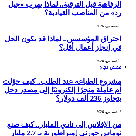
الرفاهية قبل الترقية.. لماذا يهرب «جيل
زد» من المناصب القيادية؟
5 أغسطس، 2026
احتراق المؤسسين.. لماذا قد يكون الحل
في إنجاز أعمال أقل؟
4 أغسطس، 2026
قصص نجاح
مشروع الطباعة عند الطلب.. كيف حوّلت
أم عاملة متجرًا إلكترونيًا إلى مصدر دخل
يتجاوز 236 ألف دولار؟
6 أغسطس، 2026
من الإفلاس إلى نادي المليار.. كيف صنع
توماس جورني إمبراطورية بـ 2.7 مليار