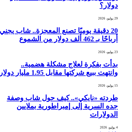
دولار؟
29 يوليو، 2026
20 دقيقة يوميًا تصنع المعجزة.. شاب يجني
أرباحًا بـ 462 ألف دولار من الشموع
23 يوليو، 2026
بدأت بفكرة لعلاج مشكلة هضمية..
وانتهت ببيع شركتها مقابل 1.95 مليار دولار
15 يوليو، 2026
طردته «نايكي».. كيف حول شاب وصفة
جده السرية إلى إمبراطورية بملايين
الدولارات
4 يوليو، 2026