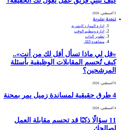
كيف تبني فريق عمل يقول لك الحقيقة؟
5 أغسطس، 2026
تنمية بشرية
إدارة الموارد البشرية
إدارة وتنظيم الوقت
تطوير الذات
مشاهدة الكل
«قل لي ماذا تسأل أقل لك من أنت»..
كيف تُحسم المقابلات الوظيفية بأسئلة
المرشحين؟
6 أغسطس، 2026
4 طرق حقيقية لمساندة زميل يمر بمحنة
4 أغسطس، 2026
11 سؤالًا ذكيًا قد تحسم مقابلة العمل
لصالحك