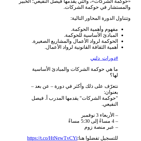
«حوكمة الشركات»، والتي يقدمها فيصل النفيعي؛ الخبير
والمستشار في حوكمة الشركات.
وتتناول الدورة المحاور التالية:
مفهوم وأهمية الحوكمة.
المبادئ الأساسية للحوكمة.
الحوكمة لرواد الأعمال والمشاريع الصغيرة.
أهمية الثقافة القانونية لرواد الأعمال.
#دورات_دلني
ما هي حوكمة الشركات والمبادئ الأساسية
لها؟
نتعرّف على ذلك وأكثر في دورة – عن بعد –
بعنوان:
"حوكمة الشركات" يقدمها المدرب أ. فيصل
النفيعي.
– الأربعاء 3 نوفمبر
– 4 مساءً إلى 5:30 مساءً
– عبر منصة زوم
للتسجيل تفضلوا هنا:
https://t.co/HtNewTvCYi