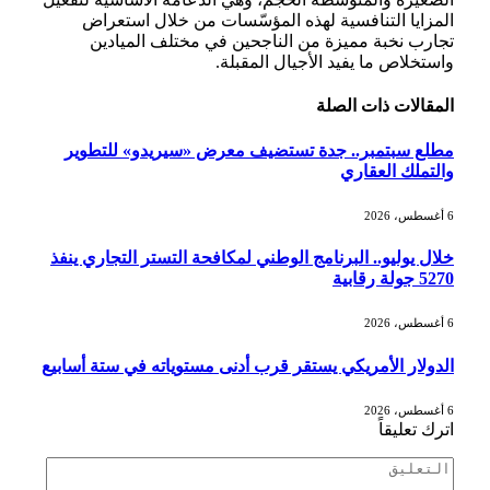
المزايا التنافسية لهذه المؤسّسات من خلال استعراض
تجارب نخبة مميزة من الناجحين في مختلف الميادين
واستخلاص ما يفيد الأجيال المقبلة.
المقالات
ذات الصلة
مطلع سبتمبر.. جدة تستضيف معرض «سيريدو» للتطوير
والتملك العقاري
6 أغسطس، 2026
خلال يوليو.. البرنامج الوطني لمكافحة التستر التجاري ينفذ
5270 جولة رقابية
6 أغسطس، 2026
الدولار الأمريكي يستقر قرب أدنى مستوياته في ستة أسابيع
6 أغسطس، 2026
اترك تعليقاً