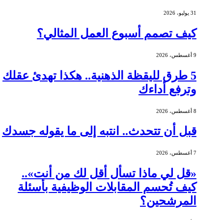
31 يوليو، 2026
كيف تصمم أسبوع العمل المثالي؟
9 أغسطس، 2026
5 طرق لليقظة الذهنية.. هكذا تهدئ عقلك
وترفع أداءك
8 أغسطس، 2026
قبل أن تتحدث.. انتبه إلى ما يقوله جسدك
7 أغسطس، 2026
«قل لي ماذا تسأل أقل لك من أنت»..
كيف تُحسم المقابلات الوظيفية بأسئلة
المرشحين؟