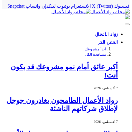
فيسبوك
X (Twitter)
الانستغرام
يوتيوب
لينكدإن
واتساب
Snapchat
رواد الأعمال
العمل الحر
ابدأ مشروعك
مشاهدة الكل
أكبر عائق أمام نمو مشروعك قد يكون
أنت!
7 أغسطس، 2026
رواد الأعمال الطامحون يغادرون جوجل
لإطلاق شركاتهم الناشئة
7 أغسطس، 2026