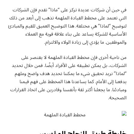
في حين أن شركات عديدة تركز على “ماذا” تقدم فإن الشركات
التي تعتمد على مخطط القيادة الملهمة تذهب إلى أبعد من ذلك
لتوضيح “لماذا” هي مختلفة. هذا التوضيح العميق للقيم والمبادئ
الأساسية للشركة يساعد على بناء علاقة قوية مع العملاء
والموظفين. ما يؤدي إلى زيادة الولاء والالتزام.
من ناحية أخرى فإن مخطط القيادة الملهمة لا يقتصر على
الشركات، بل يمكن تطبيقه على الأفراد أيضًا. فمن خلال تحديد
“لماذا” نريد تحقيق شيء ما يمكننا تحديد هدف واضح وملهم
يدفعنا إلى الأمام. كما يساعدنا هذا المخطط على فهم قيمنا
ومبادئنا. ما يجعلنا أكثر ثقة بأنفسنا وقادرين على اتخاذ القرارات
الصحيحة.
خارطة طريق للنجاح المؤسسي