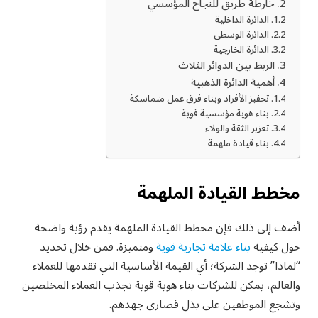
خارطة طريق للنجاح المؤسسي
الدائرة الداخلية
الدائرة الوسطى
الدائرة الخارجية
الربط بين الدوائر الثلاث
أهمية الدائرة الذهبية
تحفيز الأفراد وبناء فرق عمل متماسكة
بناء هوية مؤسسية قوية
تعزيز الثقة والولاء
بناء قيادة ملهمة
مخطط القيادة الملهمة
أضف إلى ذلك فإن مخطط القيادة الملهمة يقدم رؤية واضحة
حول كيفية
بناء علامة تجارية قوية
ومتميزة. فمن خلال تحديد
“لماذا” توجد الشركة؛ أي القيمة الأساسية التي تقدمها للعملاء
والعالم، يمكن للشركات بناء هوية قوية تجذب العملاء المخلصين
وتشجع الموظفين على بذل قصارى جهدهم.