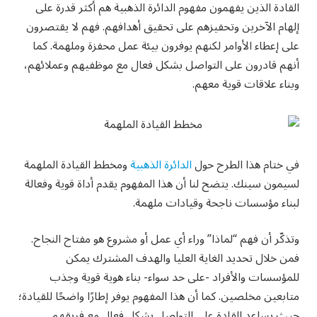
القادة الذين يفهمون مفهوم الدائرة الذهبية هم أكثر قدرة على
إلهام الآخرين وتحفيزهم على تحقيق أهدافهم. فهم لا يقتصرون
على إعطاء الأوامر لكنهم يوفرون بيئة عمل محفزة وملهمة. كما
أنهم قادرون على التواصل بشكل فعال مع موظفيهم وعملائهم،
وبناء علاقات قوية معهم.
في ختام هذا الطرح حول
الدائرة الذهبية
ومخطط القيادة الملهمة
لسيمون سينك. يتضح لنا أن هذا المفهوم يقدم أداة قوية وفعالة
لبناء مؤسسات ناجحة وقيادات ملهمة.
وتذكّر أن فهم “لماذا” وراء أي عمل أو مشروع هو مفتاح النجاح.
فمن خلال تحديد الغاية العليا والهدف المشترك يمكن
للمؤسسات والأفراد -على حد سواء- بناء هوية قوية وجذب
متابعين مخلصين. كما أن هذا المفهوم يوفر إطارًا واضحًا للقيادة؛
حيث يساعد القادة على التواصل بشكل فعال مع فريقهم