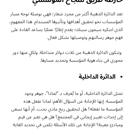
تعد الدائرة الذهبية أكثر من مجرد شعار؛ فهي بوصلة توجه مسار
المؤسسات نحو تحقيق أهدافها وتأثيرها المستدام. هذا المفهوم،
الذي ابتكره سيمون سينك؛ يقدم إطارًا عمليًا يساعد القادة على
فهم جوهر رسالتهم وتوصيلها بشكل فعال.
وتتكون الدائرة الذهبية من ثلاث دوائر متداخلة. ولكلٍ منها دور
محوري في بناء هوية المؤسسة وتحديد مسارها.
الدائرة الداخلية
تمثل الدائرة الداخلية، أو ما يُعرف بـ “لماذا”، جوهر وجود
المؤسسة. إنها الإجابة عن السؤال الأهم: لماذا تفعل هذه
المؤسسة ما تفعله؟ هل لتحقيق ربح مادي بحت، أم أنها تسعى
إلى إحداث تغيير إيجابي في المجتمع؟ هل هي تعبر عن قيم
ومبادئ معينة؟ الإجابة عن تلك الأسئلة تكمن في تحديد الغاية