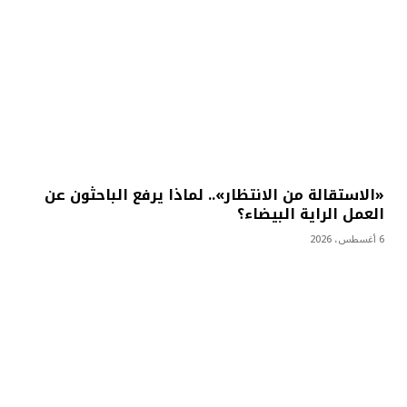
«الاستقالة من الانتظار».. لماذا يرفع الباحثون عن
العمل الراية البيضاء؟
6 أغسطس، 2026