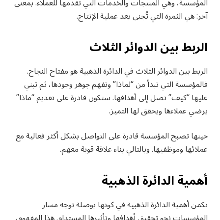
المؤسسة، وهي المنتجات والخدمات التي تقدمها للعملاء. بمعنى
آخر: هي الثمرة التي تُجنى بعد عملية الإنتاج.
الربط بين الدوائر الثلاث
الربط بين الدوائر الثلاث في الدائرة الذهبية هو مفتاح النجاح.
فالمؤسسة التي تبدأ من “لماذا” وتفهم جوهر وجودها، ثم تبني
عليها “كيف” تصل إلى أهدافها. ستكون قادرة على تقديم “ماذا”
يرضي عملاءها ويحقق لها التميز.
حينها تصبح المؤسسة قادرة على التواصل بشكل أكثر فعالية مع
عملائها وموظفيها. وبالتالي بناء علاقة قوية معهم.
أهمية الدائرة الذهبية
تكمن أهمية الدائرة الذهبية في كونها بوصلة توجه مسار
المؤسسات نحو تحقيق أهدافها وتأثيرها المستدام. هذا المفهوم،