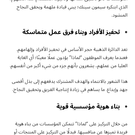
الذي ابتكره سيمون سينك؛ يبني قيادة ملهمة ويحقق النجاح
المنشود.
تحفيز الأفراد وبناء فرق عمل متماسكة
تعد الدائرة الذهبية حجر الأساس في تحفيز الأفراد وإلهامهم.
فعندما يعرف الموظفون “لماذا” يؤدون عملًا معينًا؛ أي الغاية
العليا من عملهم، يشعرون بأنهم جزء من شيء أكبر من أنفسهم.
هذا الشعور بالانتماء والهدف المشترك يدفعهم إلى بذل أقصى
جهد وإبداع. ما يساهم في زيادة إنتاجية الفريق وتحقيق النجاح.
بناء هوية مؤسسية قوية
من خلال التركيز على “لماذا” تتمكن المؤسسات من بناء هوية
فريدة تميزها عن منافسيها. فبدلًا من التركيز على المنتجات أو