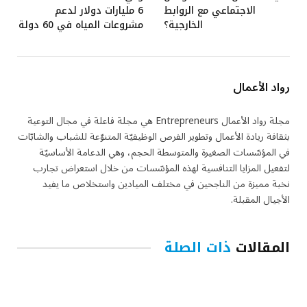
الاجتماعي مع الروابط
6 مليارات دولار لدعم
الخارجية؟
مشروعات المياه في 60 دولة
رواد الأعمال
مجلة رواد الأعمال Entrepreneurs هي مجلة فاعلة في مجال التوعية
بثقافة ريادة الأعمال وتطوير الفرص الوظيفيّة المتنوّعة للشباب والشابّات
في المؤسّسات الصغيرة والمتوسطة الحجم، وهي الدعامة الأساسيّة
لتفعيل المزايا التنافسية لهذه المؤسّسات من خلال استعراض تجارب
نخبة مميزة من الناجحين في مختلف الميادين واستخلاص ما يفيد
الأجيال المقبلة.
المقالات
ذات الصلة