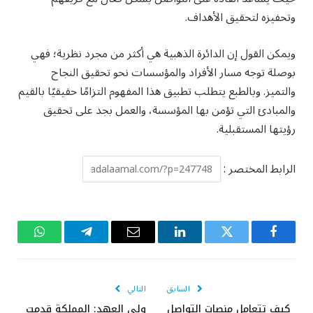
وتحفيزه لتحقيق الأهداف.
ويمكن القول إن الدائرة الذهبية هي أكثر من مجرد نظرية؛ فهي
بوصلة توجه مسار الأفراد والمؤسسات نحو تحقيق النجاح
والتميز. وبالطبع يتطلب تطبيق هذا المفهوم التزامًا حقيقيًا بالقيم
والمبادئ التي تؤمن بها المؤسسة، والعمل بجد على تحقيق
رؤيتها المستقبلية.
الرابط المختصر :
فيسبوك
تويتر
لينكدإن
البريد
تيلقرام
واتساب
الإلكتروني
السابق
التالي
كيف تتعامل منصات التواصل
ولي العهد: المملكة قدمت