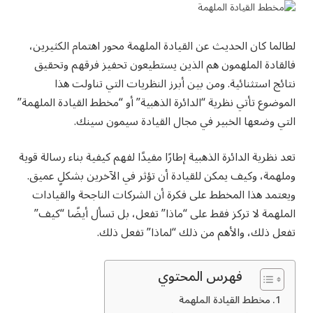
لطالما كان الحديث عن القيادة الملهمة محور اهتمام الكثيرين،
فالقادة الملهمون هم الذين يستطيعون تحفيز فرقهم وتحقيق
نتائج استثنائية. ومن بين أبرز النظريات التي تناولت هذا
الموضوع تأتي نظرية “الدائرة الذهبية” أو “مخطط القيادة الملهمة”
التي وضعها الخبير في مجال القيادة سيمون سينك.
تعد نظرية الدائرة الذهبية إطارًا مفيدًا لفهم كيفية بناء رسالة قوية
وملهمة، وكيف يمكن للقيادة أن تؤثر في الآخرين بشكلٍ عميق.
ويعتمد هذا المخطط على فكرة أن الشركات الناجحة والقيادات
الملهمة لا تركز فقط على “ماذا” تفعل، بل تسأل أيضًا “كيف”
تفعل ذلك، والأهم من ذلك “لماذا” تفعل ذلك.
فهرس المحتوي
مخطط القيادة الملهمة