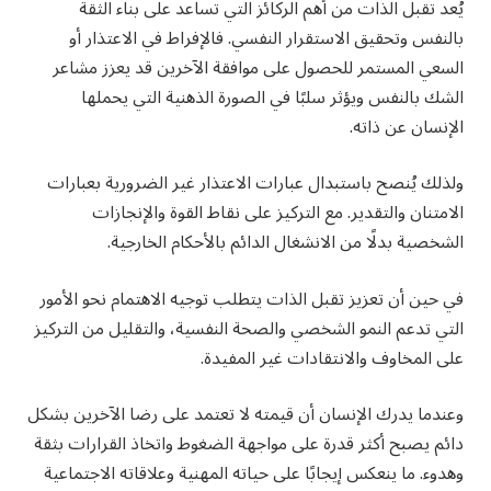
يُعد تقبل الذات من أهم الركائز التي تساعد على بناء الثقة
بالنفس وتحقيق الاستقرار النفسي. فالإفراط في الاعتذار أو
السعي المستمر للحصول على موافقة الآخرين قد يعزز مشاعر
الشك بالنفس ويؤثر سلبًا في الصورة الذهنية التي يحملها
الإنسان عن ذاته.
ولذلك يُنصح باستبدال عبارات الاعتذار غير الضرورية بعبارات
الامتنان والتقدير. مع التركيز على نقاط القوة والإنجازات
الشخصية بدلًا من الانشغال الدائم بالأحكام الخارجية.
في حين أن تعزيز تقبل الذات يتطلب توجيه الاهتمام نحو الأمور
التي تدعم النمو الشخصي والصحة النفسية، والتقليل من التركيز
على المخاوف والانتقادات غير المفيدة.
وعندما يدرك الإنسان أن قيمته لا تعتمد على رضا الآخرين بشكل
دائم يصبح أكثر قدرة على مواجهة الضغوط واتخاذ القرارات بثقة
وهدوء. ما ينعكس إيجابًا على حياته المهنية وعلاقاته الاجتماعية