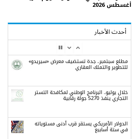
أغسطس 2026
أحدث الأخبار
مطلع سبتمبر.. جدة تستضيف معرض «سيريدو»
للتطوير والتملك العقاري
خلال يوليو.. البرنامج الوطني لمكافحة التستر
التجاري ينفذ 5270 جولة رقابية
الدولار الأمريكي يستقر قرب أدنى مستوياته
في ستة أسابيع