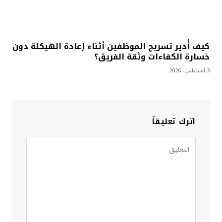
كيف أُدير تسريح الموظفين أثناء إعادة الهيكلة دون
خسارة الكفاءات وثقة الفريق؟
3 أغسطس، 2026
اترك تعليقاً