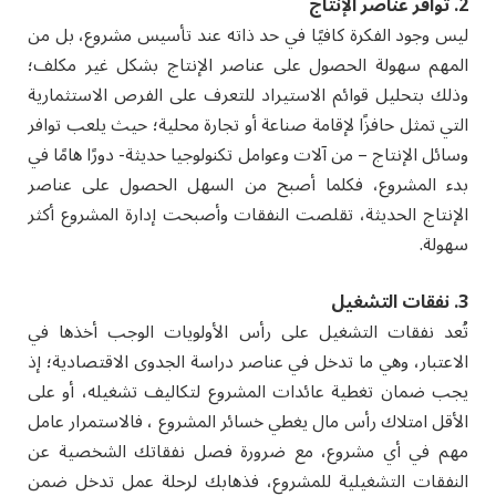
2. توافر عناصر الإنتاج
ليس وجود الفكرة كافيًا في حد ذاته عند تأسيس مشروع، بل من
المهم سهولة الحصول على عناصر الإنتاج بشكل غير مكلف؛
وذلك بتحليل قوائم الاستيراد للتعرف على الفرص الاستثمارية
التي تمثل حافزًا لإقامة صناعة أو تجارة محلية؛ حيث يلعب توافر
وسائل الإنتاج – من آلات وعوامل تكنولوجيا حديثة- دورًا هامًا في
بدء المشروع، فكلما أصبح من السهل الحصول على عناصر
الإنتاج الحديثة، تقلصت النفقات وأصبحت إدارة المشروع أكثر
سهولة.
3. نفقات التشغيل
تُعد نفقات التشغيل على رأس الأولويات الوجب أخذها في
الاعتبار، وهي ما تدخل في عناصر دراسة الجدوى الاقتصادية؛ إذ
يجب ضمان تغطية عائدات المشروع لتكاليف تشغيله، أو على
الأقل امتلاك رأس مال يغطي خسائر المشروع ، فالاستمرار عامل
مهم في أي مشروع، مع ضرورة فصل نفقاتك الشخصية عن
النفقات التشغيلية للمشروع، فذهابك لرحلة عمل تدخل ضمن