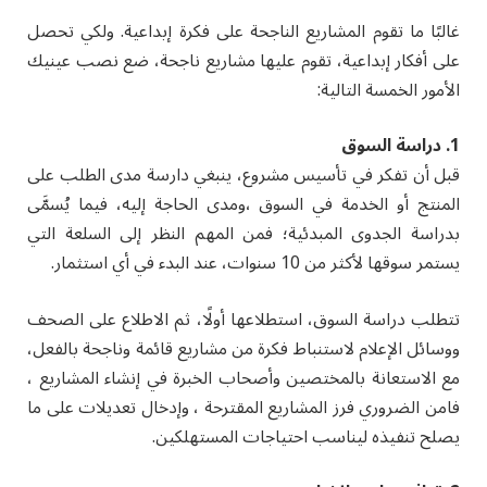
غالبًا ما تقوم المشاريع الناجحة على فكرة إبداعية. ولكي تحصل
على أفكار إبداعية، تقوم عليها مشاريع ناجحة، ضع نصب عينيك
الأمور الخمسة التالية:
1. دراسة السوق
قبل أن تفكر في تأسيس مشروع، ينبغي دارسة مدى الطلب على
المنتج أو الخدمة في السوق ،ومدى الحاجة إليه، فيما يُسمَّى
بدراسة الجدوى المبدئية؛ فمن المهم النظر إلى السلعة التي
يستمر سوقها لأكثر من 10 سنوات، عند البدء في أي استثمار.
تتطلب دراسة السوق، استطلاعها أولًا، ثم الاطلاع على الصحف
ووسائل الإعلام لاستنباط فكرة من مشاريع قائمة وناجحة بالفعل،
مع الاستعانة بالمختصين وأصحاب الخبرة في إنشاء المشاريع ،
فامن الضروري فرز المشاريع المقترحة ، وإدخال تعديلات على ما
يصلح تنفيذه ليناسب احتياجات المستهلكين.