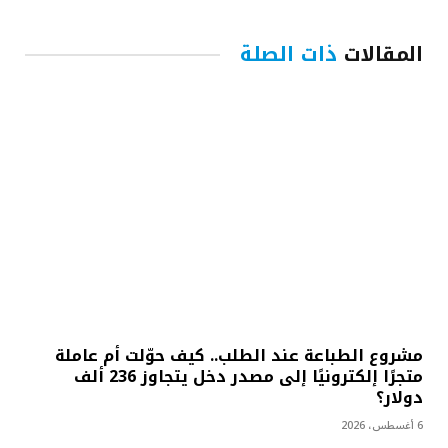
المقالات
ذات الصلة
مشروع الطباعة عند الطلب.. كيف حوّلت أم عاملة
متجرًا إلكترونيًا إلى مصدر دخل يتجاوز 236 ألف
دولار؟
6 أغسطس، 2026