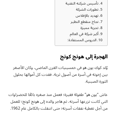
تأسيس شركته التقنية
تطورات الشركة
تهديد بالإفلاس
نجاح منقطع النظير
تجربة مميزة
أكبر شركة في العالم
الدروس المستفادة:
الهجرة إلى هونج كونج
وُلد كوك يون هو في خمسينيات القرن الماضي، وكان الأصغر
بين إخوته في أسرة من أصول ثرية، فقدت كل أموالها بحلول
الثورة الصينية.
عاش “يون هو” طفولة فقيرة؛ فعمل منذ صغره بائعًا للخضراوات
التي كانت تزرعها أسرته، ثم هاجر والده إلى هونج كونج؛ للعمل
من أجل تغطية نفقات أسرته؛ حتى انتقلت بالكامل عام 1962.