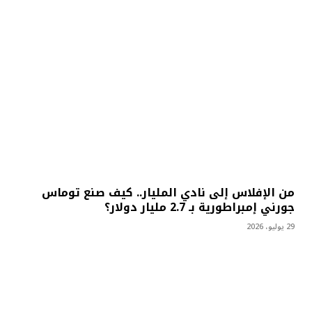
من الإفلاس إلى نادي المليار.. كيف صنع توماس
جورني إمبراطورية بـ 2.7 مليار دولار؟
29 يوليو، 2026