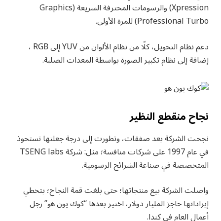
Xpression) والرسومات المحترفة السريعة (Graphics
Professional Turbo) للمرة الأولى.
دعم نظام التحويل، كلًا من نظام الألوان من YUV إلى RGB ،
إضافة إلى نظام تكبير الصورة بواسطة المعدات الصلبة.
نجاح منقطع النظير
نجحت الشركة بعد صفقات، وتطورت إلى درجة جعلتها تستحوذ
في عام 1997 على شركات منافسة؛ مثل: شركة TSENG labs
المتخصصة في صناعة الشرائح الرسومية.
واصلت الشركة بيع منتجاتها؛ حتى بلغت قمة النجاح؛ بتخطي
إيراداتها حاجز المليار دولار، اختير بعدها “كوك يون هو” رجل
أعمال العام في كندا.