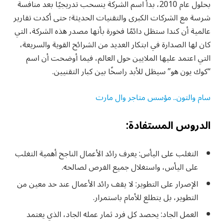
بحلول عام 2010، بدأ اسم الشركة ينسحب تدريجيًا بعد منافسة
شرسة مع الشركات الكبرى والتقنيات الحديثة؛ حتى أكدت تقارير
عالمية أن كندا ستظل دائمًا فخورة بأنها مصدر هذه الشركة، التي
كان لها الصدارة في ابتكار العديد من الشرائح القوية والسريعة،
التي اعتمد عليها الملايين حول العالم، فيما أوضحت أن اسم
“كوك يون هو” سيظل للأبد راسخًا بين كبار التقنيين.
سام والتون.. مؤسس متاجر وال مارت
الدروس المستفادة:
التغلب على اليأس: يعرف رائد الأعمال الناجح أهمية التغلب
على اليأس، واستغلال جميع الفرص لصالحه.
الإصرار على التطوير: لا يقف رائد الأعمال عند حد معين من
التطوير، بل يتطلع للأمام باستمرار.
العمل الجاد: يحصد كل فرد ثمار عمله الجاد، الذي يعتمد