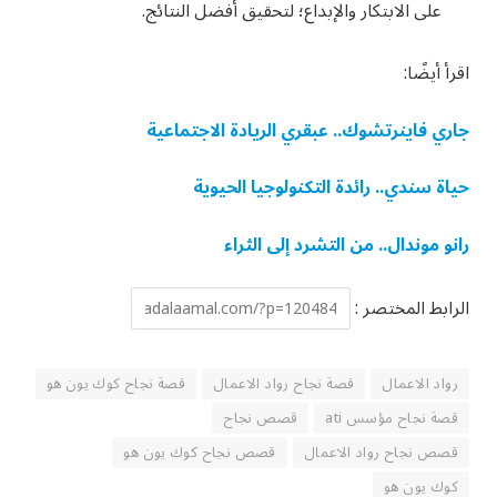
على الابتكار والإبداع؛ لتحقيق أفضل النتائج.
اقرأ أيضًا:
جاري فاينرتشوك.. عبقري الريادة الاجتماعية
حياة سندي.. رائدة التكنولوجيا الحيوية
رانو موندال.. من التشرد إلى الثراء
الرابط المختصر :
رواد الاعمال
قصة نجاح رواد الاعمال
قصة نجاح كوك يون هو
قصة نجاح مؤسس ati
قصص نجاح
قصص نجاح رواد الاعمال
قصص نجاح كوك يون هو
كوك يون هو