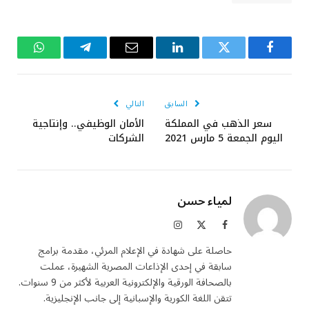
فيسبوك
تويتر
لينكدإن
البريد
تيلقرام
واتساب
الإلكتروني
السابق
التالي
سعر الذهب في المملكة
الأمان الوظيفي.. وإنتاجية
اليوم الجمعة 5 مارس 2021
الشركات
لمياء حسن
فيسبوك
X
الانستغرام
(Twitter)
حاصلة على شهادة في الإعلام المرئي، مقدمة برامج
سابقة في إحدى الإذاعات المصرية الشهيرة، عملت
بالصحافة الورقية والإلكترونية العربية لأكثر من 9 سنوات.
تتقن اللغة الكورية والإسبانية إلى جانب الإنجليزية.