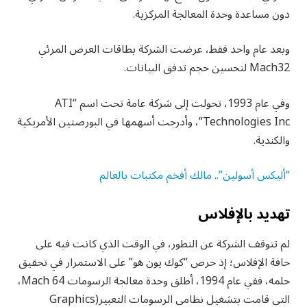
دون مساعدة وحدة المعالجة المركزية.
وبعد عام واحد فقط، عرضت الشركة بطاقات العرض المرئي
Mach32 لتحسين حجم تدفق البيانات.
وفي عام 1993، تحولت إلى شركة عامة تحت اسم “ATI
Technologies Inc”، وأدرجت أسهمها في البورصتين الأمريكية
والكندية.
“أليكس أسولين”.. مالك أفخم مكتبات بالعالم
تهديد بالإفلاس
لم تتوقف الشركة عن التطور، في الوقت الذي كانت فيه على
حافة الإفلاس؛ إذ حرص “كوك يون هو” على الاستمرار في تحقيق
حلمه، ففي عام 1994، أطلق وحدة معالجة الرسومات Mach 64،
التي قامت بتشغيل نظامي الرسومات التعبير(Graphics