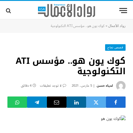
رواد الأعمال
»
كوك يون هو.. مؤسس ATI التكنولوجية
قصص نجاح
كوك يون هو.. مؤسس ATI
التكنولوجية
لمياء حسن
5 مارس، 2021
لا توجد تعليقات
4 دقائق