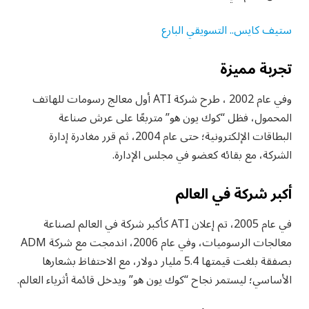
ستيف كايس.. التسويقي البارع
تجربة مميزة
وفي عام 2002 ، طرح شركة ATI أول معالج رسومات للهاتف
المحمول، فظل “كوك يون هو” متربعًا على عرش صناعة
البطاقات الإلكترونية؛ حتى عام 2004، ثم قرر مغادرة إدارة
الشركة، مع بقائه كعضو في مجلس الإدارة.
أكبر شركة في العالم
في عام 2005، تم إعلان ATI كأكبر شركة في العالم لصناعة
معالجات الرسوميات، وفي عام 2006، اندمجت مع شركة ADM
بصفقة بلغت قيمتها 5.4 مليار دولار، مع الاحتفاظ بشعارها
الأساسي؛ ليستمر نجاح “كوك يون هو” ويدخل قائمة أثرياء العالم.