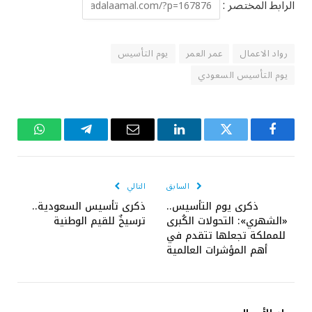
الرابط المختصر :
رواد الاعمال
عمر العمر
يوم التأسيس
يوم التأسيس السعودي
فيسبوك
تويتر
لينكدإن
البريد
تيلقرام
واتساب
الإلكتروني
السابق
التالي
ذكرى يوم التأسيس..
ذكرى تأسيس السعودية..
«الشهري»: التحولات الكُبرى
ترسيخٌ للقيم الوطنية
للمملكة تجعلها تتقدم في
أهم المؤشرات العالمية