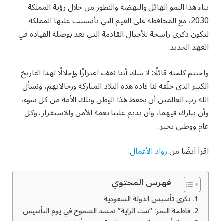
بناء هذا النمو الهائل والنهضة والتطور من خلال رؤية المملكة
2030، مع المحافظة على القيم التي تأسست عليها المملكة
لتكون ذكرى راسخة للأجيال القادمة التي تعد بوصلة القيادة في
العهد الجديد.
واختتم كلمته قائلًا: لا شك أننا نقف اعتزازًا وإجلالًا لهذا التاريخ
الكبير الذي خلّفه لنا قادة هذه البلاد المباركة ورجالاتهم، ونسأل
الله رب العالمين أن يحفظ هذا الوطن وتلك الأمة من كل سوء،
وأن يبارك فيهما، وأن يديم علينا نعمة الأمن والاستقرار، وكل
عام ووطني بخير.
اقرأ أيضًا من
رواد الأعمال
:
فهرس المحتوي
ذكرى تأسيس الدولة السعودية
فاطمة النمر: “بنت الراية” تجسد الشموخ في يوم التأسيس