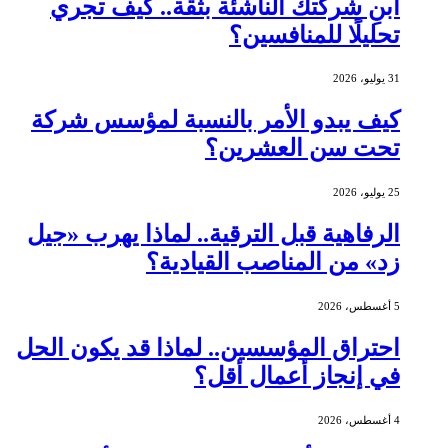
ابنِ شركتك الناشئة بثقة.. كيف تجري
تحليلًا للمنافسين؟
31 يوليو، 2026
كيف يبدو الأمر بالنسبة لمؤسس شركة
تحت سن العشرين؟
25 يوليو، 2026
الرفاهية قبل الترقية.. لماذا يهرب «جيل
زد» من المناصب القيادية؟
5 أغسطس، 2026
احتراق المؤسسين.. لماذا قد يكون الحل
في إنجاز أعمال أقل؟
4 أغسطس، 2026