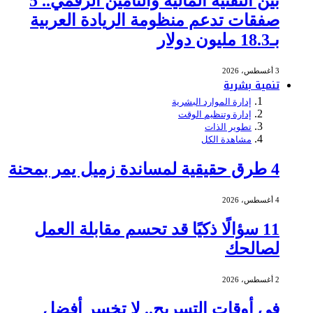
بين التقنية المالية والتأمين الرقمي.. 5
صفقات تدعم منظومة الريادة العربية
بـ18.3 مليون دولار
3 أغسطس، 2026
تنمية بشرية
إدارة الموارد البشرية
إدارة وتنظيم الوقت
تطوير الذات
مشاهدة الكل
4 طرق حقيقية لمساندة زميل يمر بمحنة
4 أغسطس، 2026
11 سؤالًا ذكيًا قد تحسم مقابلة العمل
لصالحك
2 أغسطس، 2026
في أوقات التسريح.. لا تخسر أفضل