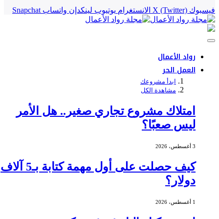
فيسبوك
X (Twitter)
الانستغرام
يوتيوب
لينكدإن
واتساب
Snapchat
رواد الأعمال
العمل الحر
ابدأ مشروعك
مشاهدة الكل
امتلاك مشروع تجاري صغير.. هل الأمر
ليس صعبًا؟
3 أغسطس، 2026
كيف حصلت على أول مهمة كتابة بـ5 آلاف
دولار؟
1 أغسطس، 2026