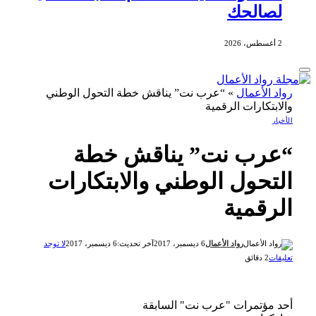
لصالحك
2 أغسطس، 2026
رواد الأعمال
»
“عرب نت” يناقش خطة التحول الوطني
والابتكارات الرقمية
الأخبار
“عرب نت” يناقش خطة
التحول الوطني والابتكارات
الرقمية
رواد الأعمال
6 ديسمبر، 2017
آخر تحديث:
6 ديسمبر، 2017
لا توجد
تعليقات
2 دقائق
أحد مؤتمرات "عرب نت" السابقة