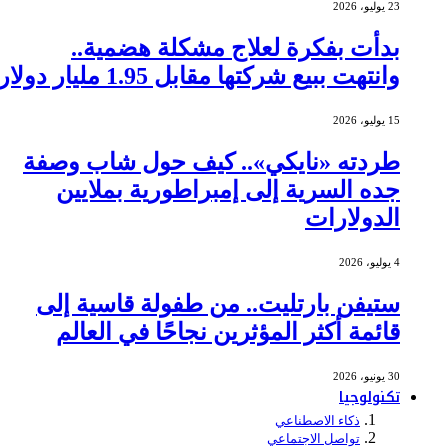
23 يوليو، 2026
بدأت بفكرة لعلاج مشكلة هضمية..
وانتهت ببيع شركتها مقابل 1.95 مليار دولار
15 يوليو، 2026
طردته «نايكي».. كيف حول شاب وصفة
جده السرية إلى إمبراطورية بملايين
الدولارات
4 يوليو، 2026
ستيفن بارتليت.. من طفولة قاسية إلى
قائمة أكثر المؤثرين نجاحًا في العالم
30 يونيو، 2026
تكنولوجيا
ذكاء الاصطناعي
تواصل الاجتماعي