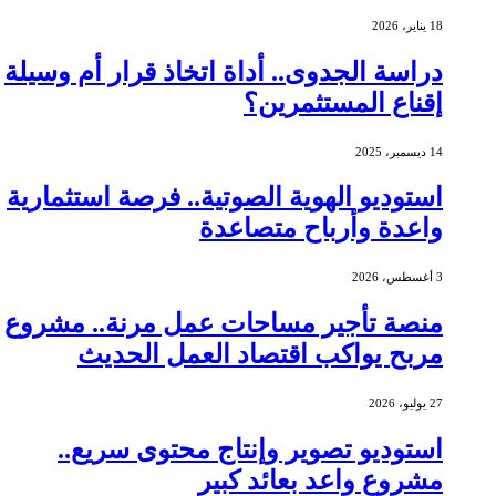
18 يناير، 2026
دراسة الجدوى.. أداة اتخاذ قرار أم وسيلة
إقناع المستثمرين؟
14 ديسمبر، 2025
استوديو الهوية الصوتية.. فرصة استثمارية
واعدة وأرباح متصاعدة
3 أغسطس، 2026
منصة تأجير مساحات عمل مرنة.. مشروع
مربح يواكب اقتصاد العمل الحديث
27 يوليو، 2026
استوديو تصوير وإنتاج محتوى سريع..
مشروع واعد بعائد كبير