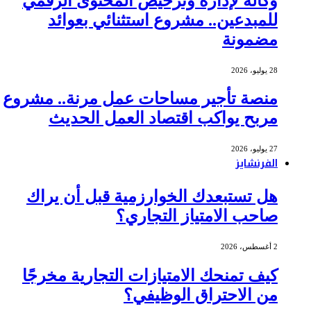
وكالة لإدارة وترخيص المحتوى الرقمي
للمبدعين.. مشروع استثنائي بعوائد
مضمونة
28 يوليو، 2026
منصة تأجير مساحات عمل مرنة.. مشروع
مربح يواكب اقتصاد العمل الحديث
27 يوليو، 2026
الفرنشايز
هل تستبعدك الخوارزمية قبل أن يراك
صاحب الامتياز التجاري؟
2 أغسطس، 2026
كيف تمنحك الامتيازات التجارية مخرجًا
من الاحتراق الوظيفي؟