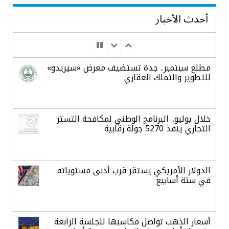
أحدث الأخبار
مطلع سبتمبر.. جدة تستضيف معرض «سيريدو»
للتطوير والتملك العقاري
خلال يوليو.. البرنامج الوطني لمكافحة التستر
التجاري ينفذ 5270 جولة رقابية
الدولار الأمريكي يستقر قرب أدنى مستوياته
في ستة أسابيع
أسعار الذهب تواصل مكاسبها للجلسة الرابعة