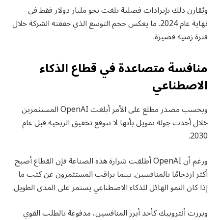
ويُقارن ذلك بإيرادات فصلية بلغت نحو مليار دولار فقط في
نهاية عام 2024. ما يعكس حجم التوسع الذي حققته الشركة خلال
فترة زمنية قصيرة.
منافسة متصاعدة في قطاع الذكاء
الاصطناعي
وبحسب مصدر مطلع على الأمر أبلغت OpenAI المستثمرين
خلال أحدث جولة تمويل بأنها لا تتوقع تحقيق الربحية قبل عام
2030.
ورغم أن OpenAI أطلقت شرارة هذه الصناعة فإن القطاع أصبح
أكثر ازدحامًا بالمنافسين. بينما يراقب المستثمرون عن كثب ما
إذا كان النمو الهائل للذكاء الاصطناعي يستمر على المدى الطويل.
وبرزت أنثروبيك كأحد أبرز المنافسين، مدفوعة بالطلب القوي