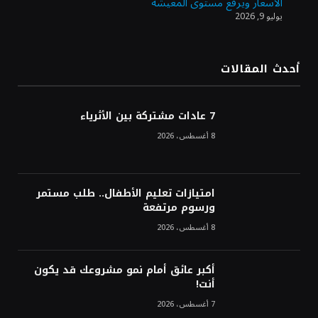
الأسعار ويرفع مستوى المعيشة
يوليو 9, 2026
الدولار الأمريكي يتراجع قرب أدنى مستوياته
في ستة أسابيع وسط تفاؤل بشأن الشرق
الأوسط
أحدث المقالات
أسعار النفط تواصل التراجع للجلسة الثالثة مع
ترقب تطورات الوساطة بشأن الحرب
7 عادات مشتركة بين الأثرياء
8 أغسطس، 2026
امتيازات تعليم الأطفال.. طلب مستمر
ورسوم مرتفعة
8 أغسطس، 2026
أكبر عائق أمام نمو مشروعك قد يكون
أنت!
7 أغسطس، 2026