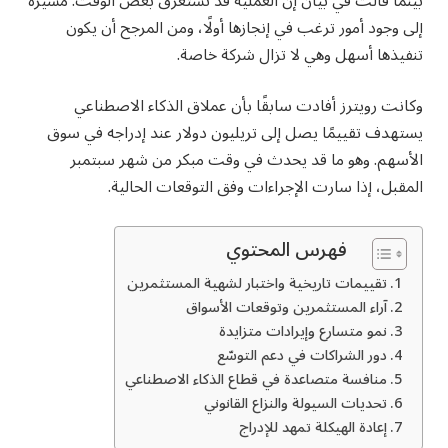
بينما قالت في بيان إن العملية قد تستغرق بعض الوقت. مشيرةً
إلى وجود أمور ترغب في إنجازها أولًا، ومن المرجح أن يكون
تنفيذها أسهل وهي لا تزال شركة خاصة.
وكانت رويترز أفادت سابقًا بأن عملاق الذكاء الاصطناعي
يستهدف تقييمًا يصل إلى تريليون دولار عند إدراجه في سوق
الأسهم. وهو ما قد يحدث في وقت مبكر من شهر سبتمبر
المقبل، إذا سارت الإجراءات وفق التوقعات الحالية.
فهرس المحتوي
تقييمات تاريخية واختبار لشهية المستثمرين
آراء المستثمرين وتوقعات الأسواق
نمو متسارع وإيرادات متزايدة
دور الشراكات في دعم التوسّع
منافسة متصاعدة في قطاع الذكاء الاصطناعي
تحديات السيولة والنزاع القانوني
إعادة الهيكلة تمهد للإدراج