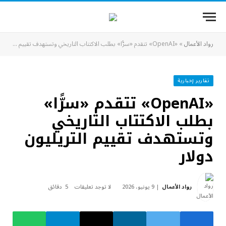
رواد الأعمال
»
«OpenAI» تتقدم «سرًّا» بطلب الاكتتاب التاريخي وتستهدف تقييم التريليون دولار
تقارير إخبارية
«OpenAI» تتقدم «سرًّا»
بطلب الاكتتاب التاريخي
وتستهدف تقييم التريليون
دولار
رواد الأعمال
9 يونيو، 2026
لا توجد تعليقات
5 دقائق