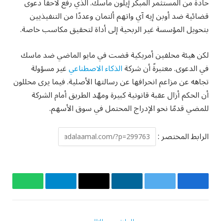
حادة من المستثمر المبكر إيلون ماسك. الذي رفع لاحقًا دعوى
قضائية ضد أوبن إيه آي واتهم ألتمان وعددًا من التنفيذيين
بتحويل المؤسسة غير الربحية إلى أداة لتحقيق مكاسب خاصة.
لكن هيئة محلفين أمريكية قضت في مايو الماضي ضد ماسك
في الدعوى. معتبرةً أن شركة
الذكاء الاصطناعي
غير مسؤولة
تجاهه عن مزاعم انحرافها عن رسالتها الأصلية. فيما يرى محللون
أن الحكم أزال عقبة قانونية كبيرة ومهّد الطريق أمام الشركة
للمضي قدمًا نحو الإدراج المحتمل في سوق الأسهم.
الرابط المختصر :
فيسبوك
تويتر
لينكدإن
البريد
تيلقرام
واتساب
الإلكتروني