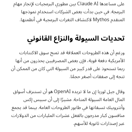
على مساعدها Claude AI بين مطوري البرمجيات لإنجاز مهام
البرمجة. في حين بدأت بعض الشركات استخدام نموذجها
المتقدم Mythos لاكتشاف الثغرات البرمجية في أنظمتها.
تحديات السيولة والنزاع القانوني
ورغم أن هذه الطروحات العملاقة قد تمنح سوق الاكتتابات
الأمريكية دفعة قوية، فإن بعض المصرفيين يحذرون من أنها
ربما تستحوذ على قدر كبير من السيولة التي كان من الممكن أن
تتجه إلى صفقات أصغر حجمًا.
وقال جيل لوريا إن ما لا تريده OpenAI هو أن تستنزف أسواق
المال العامة السيولة المتاحة. مشيرًا إلى أن سبيس إكس
وأنثروبيك تسبقانها في طابور الطروحات العامة. بينما قد يجمع
منافسون كبار مدرجون بالفعل عشرات المليارات من الدولارات
عبر إصدارات ثانوية للأسهم.