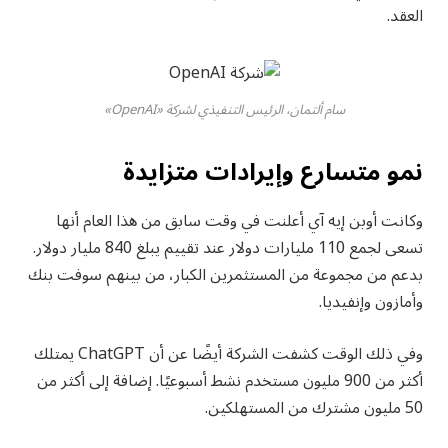
العقد.
سام ألتمان، الرئيس التنفيذي لشركة «OpenAI»
نمو متسارع وإيرادات متزايدة
وكانت أوبن إيه آي أعلنت في وقت سابق من هذا العام أنها
تسعى لجمع 110 مليارات دولار عند تقييم يبلغ 840 مليار دولار.
بدعم من مجموعة من المستثمرين الكبار، من بينهم سوفت بنك
وأمازون وإنفيديا.
وفي ذلك الوقت كشفت الشركة أيضًا عن أن ChatGPT يمتلك
أكثر من 900 مليون مستخدم نشط أسبوعيًا. إضافة إلى أكثر من
50 مليون مشترك من المستهلكين.