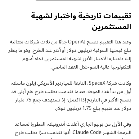
تقييمات تاريخية واختبار لشهية
المستثمرين
وعند هذا التقييم تصبح OpenAI جزءًا من ثلاث شركات متتالية
تبلغ قيمتها السوقية تريليون دولار أو أكثر عند الطرح. وهو ما ينظر
إليه باعتباره الاختبار الأبرز لشهية المستثمرين تجاه أسهم
التكنولوجيا عالية النمو خلال العقد الماضي.
وكانت شركة SpaceX، التابعة للمياردير الأمريكي إيلون ماسك،
أول من بدأ هذه الموجة. بعدما تقدمت بطلب طرح عام أولي قد
يصبح الأكبر في التاريخ إذا اكتمل؛ إذ تستهدف جمع 75 مليار
دولار عند تقييم يبلغ 1.75 تريليون دولار.
وفي الأول من يونيو الجاري أعلنت أنثروبيك، المطورة لمساعد
البرمجة الشهير Claude Code. أنها تقدمت سرًا بطلب طرح