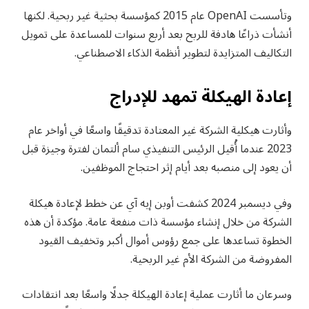
وتأسست OpenAI عام 2015 كمؤسسة بحثية غير ربحية. لكنها
أنشأت ذراعًا هادفة للربح بعد أربع سنوات للمساعدة على تمويل
التكاليف المتزايدة لتطوير أنظمة الذكاء الاصطناعي.
إعادة الهيكلة تمهد للإدراج
وأثارت هيكلية الشركة غير المعتادة تدقيقًا واسعًا في أواخر عام
2023 عندما أُقيل الرئيس التنفيذي سام ألتمان لفترة وجيزة قبل
أن يعود إلى منصبه بعد أيام إثر احتجاج الموظفين.
وفي ديسمبر 2024 كشفت أوبن إيه آي عن خطط لإعادة هيكلة
الشركة من خلال إنشاء مؤسسة ذات منفعة عامة. مؤكدة أن هذه
الخطوة تساعدها على جمع رؤوس أموال أكبر وتخفيف القيود
المفروضة من الشركة الأم غير الربحية.
وسرعان ما أثارت عملية إعادة الهيكلة جدلًا واسعًا بعد انتقادات