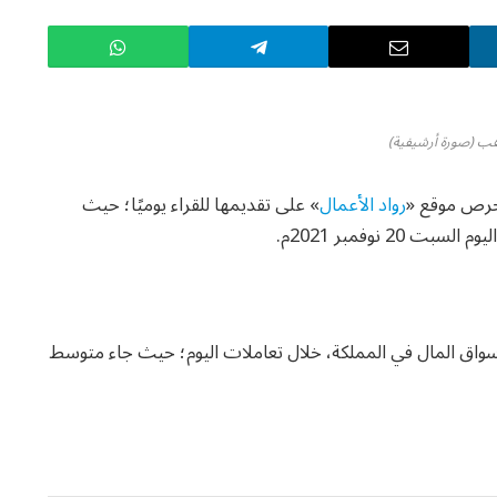
هب (صورة أرشيفية)
يحرص موقع «
رواد الأعمال
» على تقديمها للقراء يوميًا؛ حيث
 نوفمبر 2021م.
سواق المال في المملكة، خلال تعاملات اليوم؛ حيث جاء متوسط