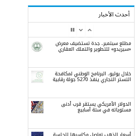
أحدث الأخبار
مطلع سبتمبر.. جدة تستضيف معرض
«سيريدو» للتطوير والتملك العقاري
خلال يوليو.. البرنامج الوطني لمكافحة
التستر التجاري ينفذ 5270 جولة رقابية
الدولار الأمريكي يستقر قرب أدنى
مستوياته في ستة أسابيع
أسعار الذهب تواصل مكاسبها للجلسة