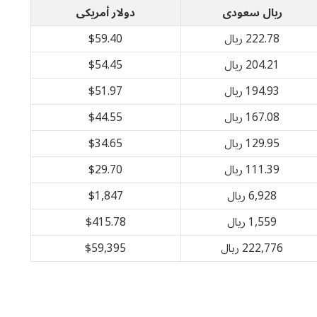
ريال سعودى
دولار أمريكى
222.78 ريال
$59.40
204.21 ريال
$54.45
194.93 ريال
$51.97
167.08 ريال
$44.55
129.95 ريال
$34.65
111.39 ريال
$29.70
6,928 ريال
$1,847
1,559 ريال
$415.78
222,776 ريال
$59,395