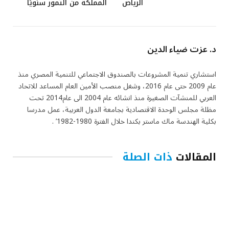
الرياض
المملكة من التمور سنويًا
د. عزت ضياء الدين
استشاري تنمية المشروعات بالصندوق الاجتماعي للتنمية المصري منذ
عام 2009 حتى عام 2016، وشغل منصب الأمين العام المساعد للاتحاد
العربي للمنشآت الصغيرة منذ انشائه عام 2004 الى عام2014 تحت
مظلة مجلس الوحدة الاقتصادية بجامعة الدول العربية، عمل مدرسا
بكلية الهندسة ماك ماستر بكندا خلال الفترة 1980-1982’ .
المقالات
ذات الصلة