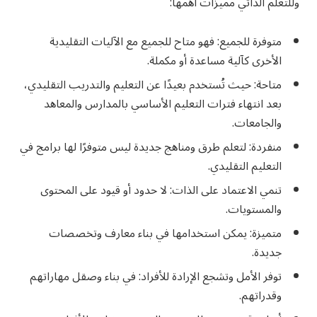
وللتعلم الذاتي مميزات أهمها:
متوفرة للجميع: فهو متاح للجميع مع الآليات التقليدية
الأخرى كآلية مساعدة أو مكملة.
متاحة: حيث تُستخدم بعيدًا عن التعليم والتدريب التقليدي،
بعد انتهاء فترات التعليم الأساسي بالمدارس والمعاهد
والجامعات.
منفردة: لتعلم طرق ومناهج جديدة ليس متوفرًا لها برامج في
التعليم التقليدي.
تنمي الاعتماد على الذات: لا حدود أو قيود على المحتوى
والمستويات.
متميزة: يمكن استخدامها في بناء معارف وتخصصات
جديدة.
توفر الأمل وتشجع الإرادة للأفراد: في بناء وصقل مهاراتهم
وقدراتهم.