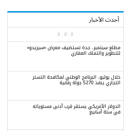
أحدث الأخبار
مطلع سبتمبر.. جدة تستضيف معرض «سيريدو»
للتطوير والتملك العقاري
خلال يوليو.. البرنامج الوطني لمكافحة التستر
التجاري ينفذ 5270 جولة رقابية
الدولار الأمريكي يستقر قرب أدنى مستوياته
في ستة أسابيع