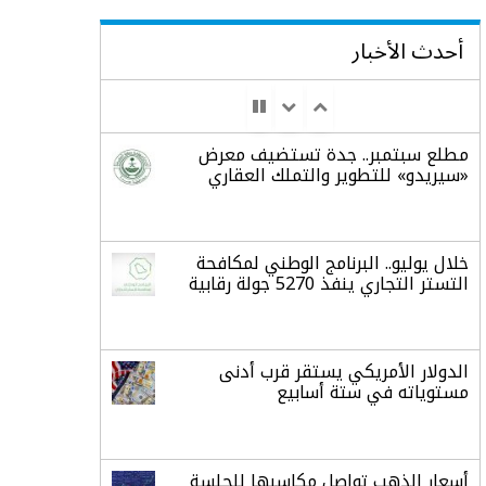
أحدث الأخبار
مطلع سبتمبر.. جدة تستضيف معرض
«سيريدو» للتطوير والتملك العقاري
خلال يوليو.. البرنامج الوطني لمكافحة
التستر التجاري ينفذ 5270 جولة رقابية
الدولار الأمريكي يستقر قرب أدنى
مستوياته في ستة أسابيع
أسعار الذهب تواصل مكاسبها للجلسة