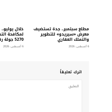
مطلع سبتمبر.. جدة تستضيف
خلال يوليو.. 
معرض «سيريدو» للتطوير
لمكافحة التس
والتملك العقاري
5270 جولة رقابية
6 أغسطس، 2026
6 أغسطس، 2026
اترك تعليقاً