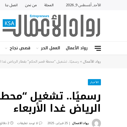
الأحد, أغسطس 9, 2026
المجلة
من نحن
اتصل بنا
رواد الأعمال
العمل الحر
قصص نجاح
رواد الأعمال
»
رسميًا.. تشغيل “محطة قصر الحكم” بقطار الرياض غدا ال
الأخبار
رسميًا.. تشغيل “محطة
الرياض غدا الأربعاء
رواد الاعمال
25 فبراير، 2025
لا توجد تعليقات
2 دقائق