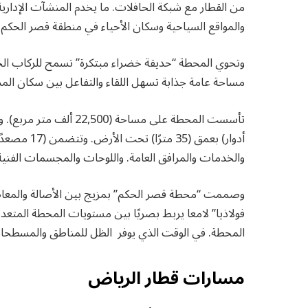
من القطار مع شبكة الحافلات. ما يخدم المنشآت الإدارية 
والمواقع السياحية وسكان الأحياء في منطقة قصر الحكم
وتحوي المحطة “حديقة خضراء مبتكرة” تسمح للركاب الجلو
مساحة عامة جذابة تسهل اللقاء والتفاعل بين سكان المدي
والخدمات والمرافق العامة. واللوحات والمجسمات الفنية
وصممت “محطة قصر الحكم” بمزيج بين الأصالة والمعاصر
فولاذيا” لامعا يربط بصريًا بين مستويات المحطة المتع
المحطة. في الوقت الذي يوفر الظل للمناطق والمسطحا
مسارات قطار الرياض