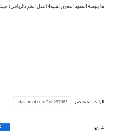
ما يجعله العمود الفقري لشبكة النقل العام بالرياض؛ حيث يمكنه نقل حوالي 1.16 مليون راك
الرابط المختصر :
شاركها.