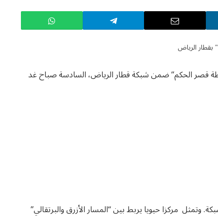
حطة قصر الحكم” ضمن شبكة قطار الرياض، السادسة صباح غد
ة. وتمثل مركزا حيويا يربط بين “المسار الأزرق والبرتقالي”