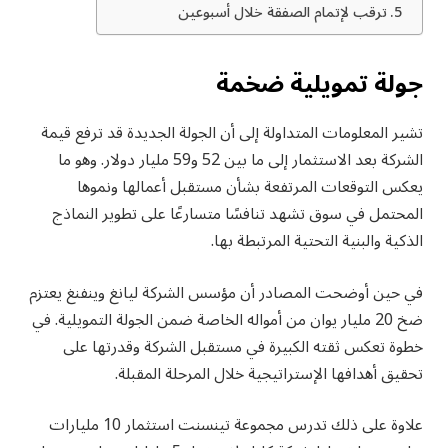
ترقب لإتمام الصفقة خلال أسبوعين
جولة تمويلية ضخمة
تشير المعلومات المتداولة إلى أن الجولة الجديدة قد ترفع قيمة
الشركة بعد الاستثمار إلى ما بين 52 و59 مليار دولار. وهو ما
يعكس التوقعات المرتفعة بشأن مستقبل أعمالها ونموها
المحتمل في سوق تشهد تنافسًا متسارعًا على تطوير النماذج
الذكية والبنية التحتية المرتبطة بها.
في حين أوضحت المصادر أن مؤسس الشركة ليانغ وينفنغ يعتزم
ضخ 20 مليار يوان من أمواله الخاصة ضمن الجولة التمويلية. في
خطوة تعكس ثقته الكبيرة في مستقبل الشركة وقدرتها على
تحقيق أهدافها الإستراتيجية خلال المرحلة المقبلة.
علاوة على ذلك تدرس مجموعة تينسنت استثمار 10 مليارات