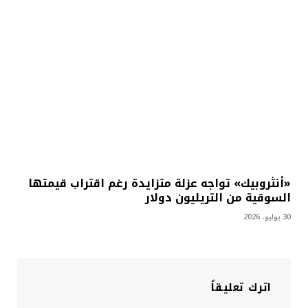
«أنثروبيك» تواجه عزلة متزايدة رغم اقتراب قيمتها
السوقية من التريليون دولار
30 يوليو، 2026
اترك تعليقاً