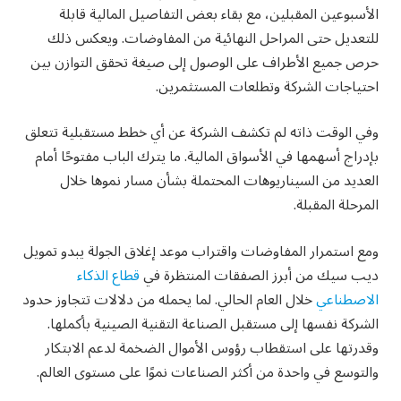
الأسبوعين المقبلين، مع بقاء بعض التفاصيل المالية قابلة
للتعديل حتى المراحل النهائية من المفاوضات. ويعكس ذلك
حرص جميع الأطراف على الوصول إلى صيغة تحقق التوازن بين
احتياجات الشركة وتطلعات المستثمرين.
وفي الوقت ذاته لم تكشف الشركة عن أي خطط مستقبلية تتعلق
بإدراج أسهمها في الأسواق المالية. ما يترك الباب مفتوحًا أمام
العديد من السيناريوهات المحتملة بشأن مسار نموها خلال
المرحلة المقبلة.
ومع استمرار المفاوضات واقتراب موعد إغلاق الجولة يبدو تمويل
ديب سيك من أبرز الصفقات المنتظرة في
قطاع الذكاء
الاصطناعي
خلال العام الحالي. لما يحمله من دلالات تتجاوز حدود
الشركة نفسها إلى مستقبل الصناعة التقنية الصينية بأكملها.
وقدرتها على استقطاب رؤوس الأموال الضخمة لدعم الابتكار
والتوسع في واحدة من أكثر الصناعات نموًا على مستوى العالم.