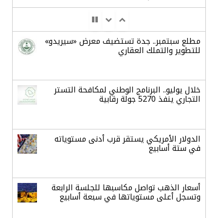
مطلع سبتمبر.. جدة تستضيف معرض «سيريدو»
للتطوير والتملك العقاري
خلال يوليو.. البرنامج الوطني لمكافحة التستر
التجاري ينفذ 5270 جولة رقابية
الدولار الأمريكي يستقر قرب أدنى مستوياته
في ستة أسابيع
أسعار الذهب تواصل مكاسبها للجلسة الرابعة
وتسجل أعلى مستوياتها في سبعة أسابيع