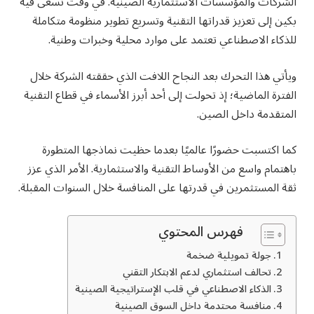
الشركات والمؤسسات الاستثمارية الصينية. في وقت تسعى فيه
بكين إلى تعزيز قدراتها التقنية وتسريع تطوير منظومة متكاملة
للذكاء الاصطناعي تعتمد على موارد محلية وخبرات وطنية.
ويأتي هذا التحرك بعد النجاح اللافت الذي حققته الشركة خلال
الفترة الماضية؛ إذ تحولت إلى أحد أبرز الأسماء في قطاع التقنية
المتقدمة داخل الصين.
كما اكتسبت حضورًا عالميًا بعدما حظيت نماذجها المتطورة
باهتمام واسع من الأوساط التقنية والاستثمارية. الأمر الذي عزز
ثقة المستثمرين في قدرتها على المنافسة خلال السنوات المقبلة.
فهرس المحتوي
جولة تمويلية ضخمة
تحالف استثماري لدعم الابتكار التقني
الذكاء الاصطناعي في قلب الإستراتيجية الصينية
منافسة محتدمة داخل السوق الصينية