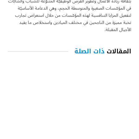
بثقافة ريادة الأعمال وتطوير الفرص الوظيفيّة المتنوّعة للشباب والشابّات
في المؤسّسات الصغيرة والمتوسطة الحجم، وهي الدعامة الأساسيّة
لتفعيل المزايا التنافسية لهذه المؤسّسات من خلال استعراض تجارب
نخبة مميزة من الناجحين في مختلف الميادين واستخلاص ما يفيد
الأجيال المقبلة.
المقالات
ذات الصلة