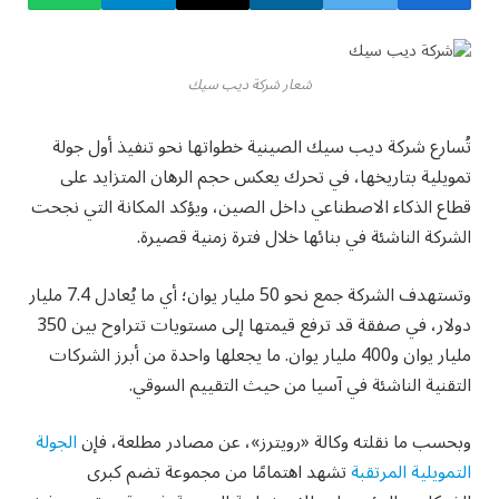
شعار شركة ديب سيك
تُسارع شركة ديب سيك الصينية خطواتها نحو تنفيذ أول جولة
تمويلية بتاريخها، في تحرك يعكس حجم الرهان المتزايد على
قطاع الذكاء الاصطناعي داخل الصين، ويؤكد المكانة التي نجحت
الشركة الناشئة في بنائها خلال فترة زمنية قصيرة.
وتستهدف الشركة جمع نحو 50 مليار يوان؛ أي ما يُعادل 7.4 مليار
دولار، في صفقة قد ترفع قيمتها إلى مستويات تتراوح بين 350
مليار يوان و400 مليار يوان. ما يجعلها واحدة من أبرز الشركات
التقنية الناشئة في آسيا من حيث التقييم السوقي.
وبحسب ما نقلته وكالة «رويترز»، عن مصادر مطلعة، فإن
الجولة
التمويلية المرتقبة
تشهد اهتمامًا من مجموعة تضم كبرى