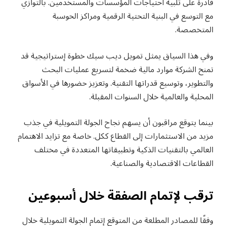
قادرة على تلبية احتياجات المؤسسات والمستخدمين. بالتوازي
مع التوسع في البنية التحتية الرقمية ومراكز الحوسبة
المتخصصة.
وفي هذا السياق يمثل تمويل ديب سيك خطوة إستراتيجية قد
تمنح الشركة موارد مالية ضخمة لتسريع عمليات البحث
والتطوير، وتوسيع قدراتها التقنية. وتعزيز حضورها في الأسواق
المحلية والعالمية خلال السنوات المقبلة.
بينما يتوقع مراقبون أن يسهم نجاح الجولة التمويلية في جذب
مزيد من الاستثمارات إلى القطاع ككل. خاصة مع تزايد الاهتمام
العالمي بالتقنيات الذكية وتطبيقاتها المتعددة في مختلف
القطاعات الاقتصادية والصناعية.
ترقب لإتمام الصفقة خلال أسبوعين
وفقًا للمصادر المطلعة من المتوقع إتمام الجولة التمويلية خلال