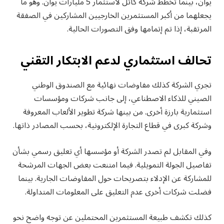
يوان، بينما تخطط شركة كاتل لاستثمار 5 مليارات يوان. وهو ما
يجعلهما من أكبر المستثمرين الخارجيين المشاركين في الصفقة
المرتقبة، إذا تم إتمامها وفق التصورات الحالية.
تحالف استثماري لدعم الابتكار التقني
تجري الشركة كذلك مفاوضات نهائية مع الصندوق الوطني
الصيني للذكاء الاصطناعي، إلى جانب شركات ومؤسسات
استثمارية بارزة أخرى. من بينها شركة تطوير الألعاب المعروفة
وشركة كبرى في قطاع التجارة الإلكترونية، بحسب المصادر ذاتها.
وفي المقابل لم تصدر الشركة أو مؤسسها أي تعليق رسمي بشأن
تفاصيل الجولة التمويلية. فيما امتنعت بعض الجهات المرشحة
للمشاركة عن الإدلاء بتصريحات حول المفاوضات الجارية. بينما
فضلت شركات أخرى عدم التعليق على المعلومات المتداولة.
كذلك تكشف طبيعة المستثمرين المحتملين عن توجه واضح نحو