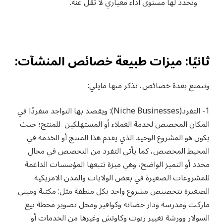
وتحدد لها مستوى أداء معياري لا تقل عنه.
ثانيًا: ميزات طبيعة خصائص المنشآت:
وتتمتع بعدة خصائص، نذكر منها مايلي:
1-
التفرد
(Niche Businesses): ويقصد بها التواجد منفردًا في
المكان المخصص لخدمة العملاء أو المستهلكين للمنتج؛ حيث
يكون هو المشروع الوحيد الذي يقدم هذا المنتج أو الخدمة في
المحيط المخصص، كما يأتي التفرد من التخصص في مجال
محدد أو التميز الواضح، وهي ميزة تتبعها المؤسسات الداعمة
للمشروعات الصغيرة في بعض الولايات والمدن الامريكية
الصغيرة بتخصيص مشروع واحد بكل منطقة مثل: مكتبة وميني
ماركت ومدرسة ودار حضانة وكوافير ومحل تصوير محطة بيع
السولار وورشة تغيير زيوت وكاوتش وغيرها من الخدمات أو