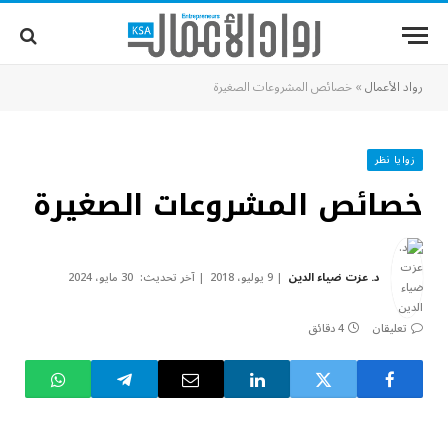
رواد الأعمال
»
خصائص المشروعات الصغيرة
زوايا نظر
خصائص المشروعات الصغيرة
د. عزت ضياء الدين
9 يوليو، 2018
آخر تحديث:
30 مايو، 2024
تعليقان
4 دقائق