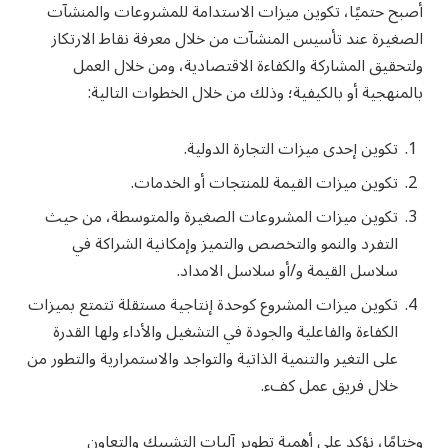
أصبح حتميًا، تكوين ميزات الاستدامة للمشروعات والمنشآت
الصغيرة عند تأسيس المنشآت من خلال معرفة نقاط الارتكاز
ولتحقيق المشاركة والكفاءة الاقتصادية، ومن خلال العمل
بالمنهجية أو بالكيفية؛ وذلك من خلال الخطوات التالية:
تكوين إحدى ميزات التجارة الدولية.
تكوين ميزات القيمة للمنتجات أو الخدمات.
تكوين ميزات المشروعات الصغيرة والمتوسطة، من حيث
التفرد والنمو والتخصص والتميز وإمكانية الشراكة في
سلاسل القيمة و/أو سلاسل الامداد.
تكوين ميزات المشروع كوحدة إنتاجية مستقلة تتمتع بميزات
الكفاءة والفاعلية والجودة في التشغيل والأداء ولها القدرة
على التغير والتنمية الذاتية والتواجد والاستمرارية والتطور من
خلال فريق عمل كفء.
وختامًا، نؤكد على أهمية تطوير آليات التشبيك والتعاون