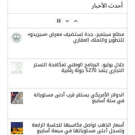
أحدث الأخبار
مطلع سبتمبر.. جدة تستضيف معرض «سيريدو»
للتطوير والتملك العقاري
خلال يوليو.. البرنامج الوطني لمكافحة التستر
التجاري ينفذ 5270 جولة رقابية
الدولار الأمريكي يستقر قرب أدنى مستوياته
في ستة أسابيع
أسعار الذهب تواصل مكاسبها للجلسة الرابعة
وتسجل أعلى مستوياتها في سبعة أسابيع