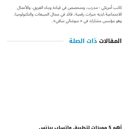
كاتب أمريكي ؛ مدرب، ومتخصص في قيادة وبناء الفريق، والأعمال
الاجتماعية،لديه خبرات رقمية، قائد في مجال المبيعات والتكنولوجيا،
وهو مؤسس مشارك في « سوشالي سافي«.
المقالات
ذات الصلة
أهم 5 مميزات لتطبيق واتساب بيزنس