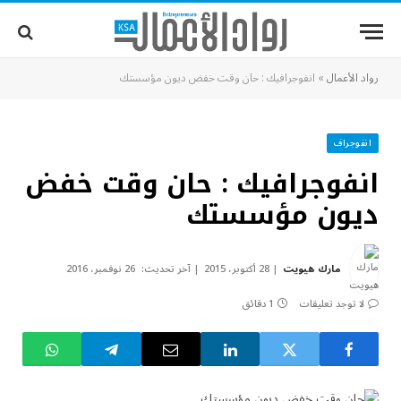
رواد الأعمال
»
انفوجرافيك : حان وقت خفض ديون مؤسستك
انفوجراف
انفوجرافيك : حان وقت خفض
ديون مؤسستك
مارك هيويت
28 أكتوبر، 2015
آخر تحديث:
26 نوفمبر، 2016
لا توجد تعليقات
1 دقائق