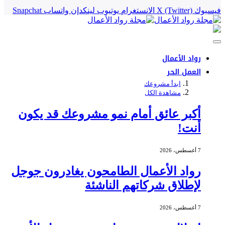
فيسبوك
X (Twitter)
الانستغرام
يوتيوب
لينكدإن
واتساب
Snapchat
رواد الأعمال
العمل الحر
ابدأ مشروعك
مشاهدة الكل
أكبر عائق أمام نمو مشروعك قد يكون
أنت!
7 أغسطس، 2026
رواد الأعمال الطامحون يغادرون جوجل
لإطلاق شركاتهم الناشئة
7 أغسطس، 2026