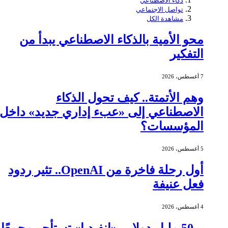
ذكاء الاصطناعي
تواصل الاجتماعي
مشاهدة الكل
محو الأمية بالذكاء الاصطناعي يبدأ من
التفكير
7 أغسطس، 2026
وهم الأتمتة.. كيف تحول الذكاء
الاصطناعي إلى «عبء إداري جديد» داخل
المؤسسات؟
5 أغسطس، 2026
أول رحلة فاخرة من OpenAI.. تثير ردود
فعل عنيفة
4 أغسطس، 2026
بـ 50 مليار دولار.. «إنفيديا» تستأجر مجمعًا