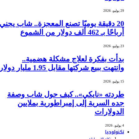
29 يوليو، 2026
20 دقيقة يوميًا تصنع المعجزة.. شاب يجني
أرباحًا بـ 462 ألف دولار من الشموع
23 يوليو، 2026
بدأت بفكرة لعلاج مشكلة هضمية..
وانتهت ببيع شركتها مقابل 1.95 مليار دولار
15 يوليو، 2026
طردته «نايكي».. كيف حول شاب وصفة
جده السرية إلى إمبراطورية بملايين
الدولارات
4 يوليو، 2026
تكنولوجيا