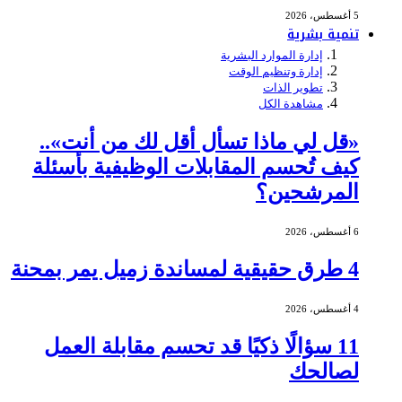
5 أغسطس، 2026
تنمية بشرية
إدارة الموارد البشرية
إدارة وتنظيم الوقت
تطوير الذات
مشاهدة الكل
«قل لي ماذا تسأل أقل لك من أنت»..
كيف تُحسم المقابلات الوظيفية بأسئلة
المرشحين؟
6 أغسطس، 2026
4 طرق حقيقية لمساندة زميل يمر بمحنة
4 أغسطس، 2026
11 سؤالًا ذكيًا قد تحسم مقابلة العمل
لصالحك