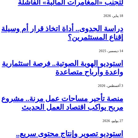
لتجنب «المغامرات المالية» الفاشلة
18 يناير، 2026
دراسة الجدوى.. أداة اتخاذ قرار أم وسيلة
إقناع المستثمرين؟
14 ديسمبر، 2025
استوديو الهوية الصوتية.. فرصة استثمارية
واعدة وأرباح متصاعدة
3 أغسطس، 2026
منصة تأجير مساحات عمل مرنة.. مشروع
مربح يواكب اقتصاد العمل الحديث
27 يوليو، 2026
استوديو تصوير وإنتاج محتوى سريع..