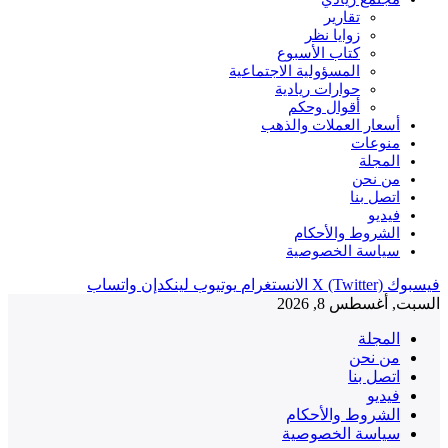
تقارير
زوايا نظر
كتاب الأسبوع
المسؤولية الاجتماعية
حوارات ريادية
أقوال وحكم
أسعار العملات والذهب
منوعات
المجلة
من نحن
اتصل بنا
فيديو
الشروط والأحكام
سياسة الخصوصية
فيسبوك
X (Twitter)
الانستغرام
يوتيوب
لينكدإن
واتساب
السبت, أغسطس 8, 2026
المجلة
من نحن
اتصل بنا
فيديو
الشروط والأحكام
سياسة الخصوصية