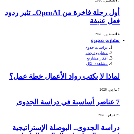
5 أغسطس، 2026
أول رحلة فاخرة من OpenAI.. تثير ردود
فعل عنيفة
4 أغسطس، 2026
مشاريع صغيرة
دراسات جدوى
مشاريع ناجحة
أفكار مشاريع
مشاهدة الكل
لماذا لا يكتب رواد الأعمال خطة عمل؟
7 مارس، 2026
7 عناصر أساسية في دراسة الجدوى
25 فبراير، 2026
دراسة الجدوى.. البوصلة الإستراتيجية