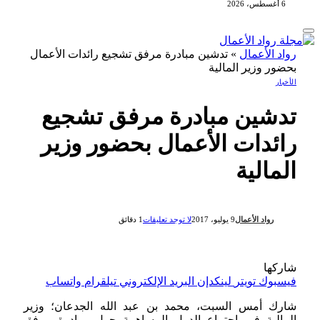
6 أغسطس، 2026
رواد الأعمال
»
تدشين مبادرة مرفق تشجيع رائدات الأعمال
بحضور وزير المالية
الأخبار
تدشين مبادرة مرفق تشجيع
رائدات الأعمال بحضور وزير
المالية
رواد الأعمال
9 يوليو، 2017
لا توجد تعليقات
1 دقائق
شاركها
فيسبوك
تويتر
لينكدإن
البريد الإلكتروني
تيلقرام
واتساب
شارك أمس السبت، محمد بن عبد الله الجدعان؛ وزير
المالية في اجتماع الدول المساهمة حول مبادرة مرفق