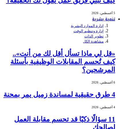
كيف تبني فريق عمل يقول لك الحقيقة؟
5 أغسطس، 2026
تنمية بشرية
إدارة الموارد البشرية
إدارة وتنظيم الوقت
تطوير الذات
مشاهدة الكل
«قل لي ماذا تسأل أقل لك من أنت»..
كيف تُحسم المقابلات الوظيفية بأسئلة
المرشحين؟
6 أغسطس، 2026
4 طرق حقيقية لمساندة زميل يمر بمحنة
4 أغسطس، 2026
11 سؤالًا ذكيًا قد تحسم مقابلة العمل
لصالحك