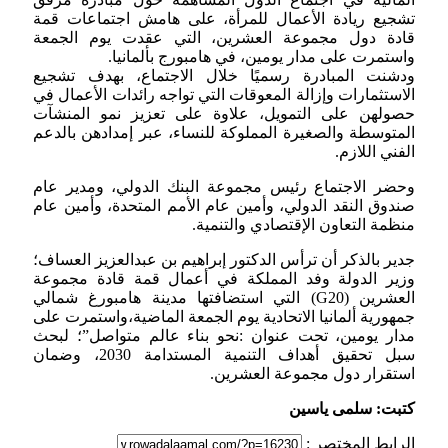
تشجيع ريادة الأعمال للمرأة، على هامش اجتماعات قمة
قادة دول مجموعة العشرين، التي عقدت يوم الجمعة
واستمرت على مدار يومين، في هامبورج بألمانيا.
ودشنت المبادرة رسميًا خلال الاجتماع، بهدف تشجيع
الاستثمارات وإزالة المعوقات التي تواجه رائدات الأعمال في
حصولهن على التمويل، علاوة على تعزيز نمو المنشآت
المتوسطة والصغيرة المملوكة للنساء، عبر إمدادهن بالدعم
الفني اللازم.
وحضر الاجتماع رئيس مجموعة البنك الدولي، ومدير عام
صندوق النقد الدولي، وأمين عام الأمم المتحدة، وأمين عام
منظمة التعاون الإقتصادي والتنمية
.
جدير بالذكر أن ترأس الدكتور إبراهيم بن عبدالعزيز العساف؛
وزير الدولة وفد المملكة في أعمال قمة قادة مجموعة
العشرين
(G20)
التي استضافتها مدينة هامبورغ شمالي
جمهورية ألمانيا الاتحادية يوم الجمعة الماضية،واستمرت على
مدار يومين، تحت عنوان :نحو بناء عالم متواصل”؛ لبحث
سبل تحقيق أهداف التنمية المستدامة 2030، وضمان
استقرار دول مجموعة العشرين
.
كتبت: سلمى ياسين
الرابط المختصر :