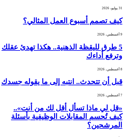
31 يوليو، 2026
كيف تصمم أسبوع العمل المثالي؟
9 أغسطس، 2026
5 طرق لليقظة الذهنية.. هكذا تهدئ عقلك
وترفع أداءك
8 أغسطس، 2026
قبل أن تتحدث.. انتبه إلى ما يقوله جسدك
7 أغسطس، 2026
«قل لي ماذا تسأل أقل لك من أنت»..
كيف تُحسم المقابلات الوظيفية بأسئلة
المرشحين؟