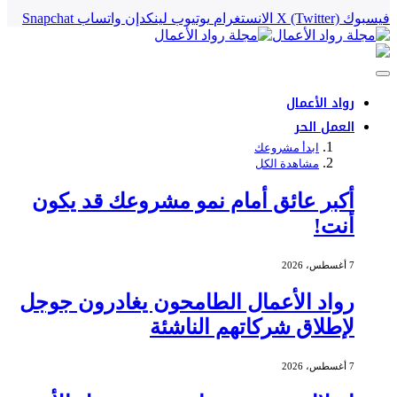
فيسبوك
X (Twitter)
الانستغرام
يوتيوب
لينكدإن
واتساب
Snapchat
رواد الأعمال
العمل الحر
ابدأ مشروعك
مشاهدة الكل
أكبر عائق أمام نمو مشروعك قد يكون
أنت!
7 أغسطس، 2026
رواد الأعمال الطامحون يغادرون جوجل
لإطلاق شركاتهم الناشئة
7 أغسطس، 2026