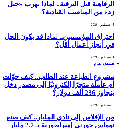
الرفاهية قبل الترقية.. لماذا يهرب «جيل
زد» من المناصب القيادية؟
5 أغسطس، 2026
احتراق المؤسسين.. لماذا قد يكون الحل
في إنجاز أعمال أقل؟
4 أغسطس، 2026
قصص نجاح
مشروع الطباعة عند الطلب.. كيف حوّلت
أم عاملة متجرًا إلكترونيًا إلى مصدر دخل
يتجاوز 236 ألف دولار؟
6 أغسطس، 2026
من الإفلاس إلى نادي المليار.. كيف صنع
توماس جورني إمبراطورية بـ 2.7 مليار