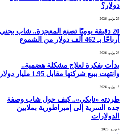
دولار؟
29 يوليو، 2026
20 دقيقة يوميًا تصنع المعجزة.. شاب يجني
أرباحًا بـ 462 ألف دولار من الشموع
23 يوليو، 2026
بدأت بفكرة لعلاج مشكلة هضمية..
وانتهت ببيع شركتها مقابل 1.95 مليار دولار
15 يوليو، 2026
طردته «نايكي».. كيف حول شاب وصفة
جده السرية إلى إمبراطورية بملايين
الدولارات
4 يوليو، 2026