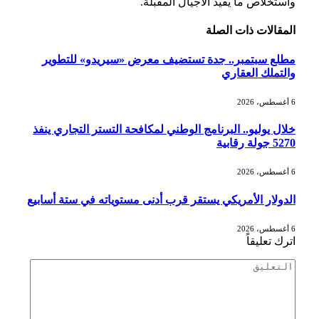
واستخلاص ما يفيد الأجيال المقبلة.
المقالات
ذات الصلة
مطلع سبتمبر.. جدة تستضيف معرض «سيريدو» للتطوير
والتملك العقاري
6 أغسطس، 2026
خلال يوليو.. البرنامج الوطني لمكافحة التستر التجاري ينفذ
5270 جولة رقابية
6 أغسطس، 2026
الدولار الأمريكي يستقر قرب أدنى مستوياته في ستة أسابيع
6 أغسطس، 2026
اترك تعليقاً