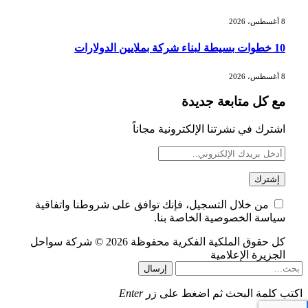
8 أغسطس، 2026
الدولار الأمريكي يتراجع قرب أدنى
10 خطوات بسيطة لبناء شركة بملايين الدولارات
مستوياته في ستة أسابيع وسط تفاؤل
بشأن الشرق الأوسط
8 أغسطس، 2026
مع كل متابعة جديدة
أسعار النفط تواصل التراجع للجلسة الثالثة
مع ترقب تطورات الوساطة بشأن الحرب
اشترك في نشرتنا الإلكترونية مجاناً
من خلال التسجيل، فإنك توافق على شروطنا واتفاقية
سياسة الخصوصية الخاصة بنا.
كل حقوق الملكية الفكرية محفوظة 2026 © شركة سواحل
الجزيرة الإعلامية
إرسال
اكتب كلمة البحث ثم اضغط على زر
Enter