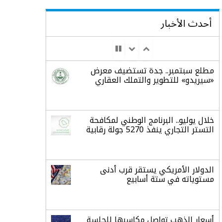
أحدث الأخبار
مطلع سبتمبر.. جدة تستضيف معرض
«سيريدو» للتطوير والتملك العقاري
خلال يوليو.. البرنامج الوطني لمكافحة
التستر التجاري ينفذ 5270 جولة رقابية
الدولار الأمريكي يستقر قرب أدنى
مستوياته في ستة أسابيع
أسعار الذهب تواصل مكاسبها للجلسة