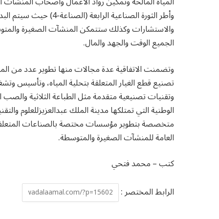
المياه المالحة وتمكين رواد الأعمال وأصحاب المنشآت 
وأطر الثورة الصناعية الرا
والاستشارات وكذلك ستتمكن المنشآت الصغيرة والمتو
الجميع الوقت والجهد والمال.
وتضمنت الاتفاقية عدة مجالات منها تطوير عدد من المش
تصنيع قطع الغيار المتعلقة بتحلية المياه، وتأسيس وتشغ
وتقنيات تصنيعية متقدمة مثل الطباعة الثلاثية والصب ال
الوطنية التي تمتلكها مدينة الملك عبدالعزيزللعلوم وا
متخصصة بتطوير مؤسسات مختصة بالصناعات المتعلقة بتحل
العامة للمنشآت الصغيرة والمتوسطة.
كتب – محمد فتحي
الرابط المختصر :