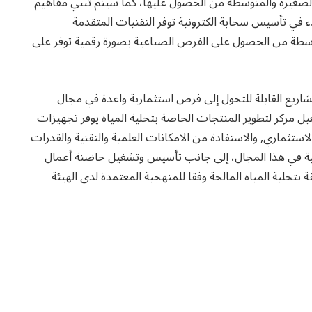
الصغيرة والمتوسطة من الحصول عليها، كما سيتم تبني مفاهيم
بعة (الصناعة-4) حيث سيتم البدء في تأسيس سحابة الكترونية توفر التقنيات المتقدمة
سطة من الحصول على الفرص الصناعية بصورة رقمية توفر على
اريع القابلة للتحول إلى فرص استثمارية واعدة في مجال
يل مركز لتطوير المنتجات الخاصة بتحلية المياه يوفر تجهيزات
استثماري, والاستفادة من الامكانات العلمية والتقنية والقدرات
لتقنية في هذا المجال، إلى جانب تأسيس وتشغيل حاضنة أعمال
ية المياه المالحة وفقا للمنهجية المعتمدة لدى الهيئة