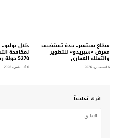
مطلع سبتمبر.. جدة تستضيف
خلال يوليو.. 
معرض «سيريدو» للتطوير
لمكافحة التس
والتملك العقاري
5270 جولة رقابية
6 أغسطس، 2026
6 أغسطس، 2026
اترك تعليقاً