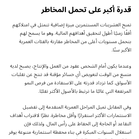
قدرة أكبر على تحمل المخاطر
تمنح العشرينات المستثمرين ميزة إضافية تتمثل في امتلاكهم
أفقًا زمنيًا أطول لتحقيق أهدافهم المالية. وهو ما يسمح لهم
بتحمل مستويات أعلى من المخاطر مقارنة بالفئات العمرية
الأكبر سنًا.
وعندما يكون أمام الشخص عقود من العمل والإنتاج، يصبح لديه
متسع من الوقت لتعويض أي خسائر مؤقتة قد تنتج عن تقلبات
الأسواق. كما تزداد قدرته على الاستفادة من فرص النمو
المرتفعة التي غالبًا ما ترتبط بالأصول الأكثر تقلبًا.
وفي المقابل تميل المراحل العمرية المتقدمة إلى تفضيل
الاستثمارات الأكثر استقرارًا وأقل مخاطرة. نظرًا لاقتراب أهداف
التقاعد أو الحاجة إلى الحفاظ على رأس المال. ولذلك فإن
استغلال السنوات المبكرة في بناء محفظة استثمارية متنوعة يوفر