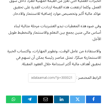
الخبرات العملية التي تعزز من القيمة المهنية للفرد داخل سوق
العمل. وكلما ارتفعت هذه القيمة ازدادت القدرة على تحقيق
عوائد مالية أكبر وتخصيص موارد إضافية للاستثمار والادخار.
وفي ضوء هذه المعطيات تبدو العشرينات مرحلة مثالية لبناء
أساس مالي متين يجمع بين التعلم والاستثمار والتخطيط طويل
الأجل.
والاستفادة من عامل الوقت، وتطوير المهارات، واكتساب الخبرة
الاستثمارية مبكرًا، تمثل عناصر رئيسة يمكن أن تسهم في
تحقيق أهداف مالية أكثر استدامة خلال العقود المقبلة.
الرابط المختصر :
فيسبوك
تويتر
لينكدإن
البريد
تيلقرام
واتساب