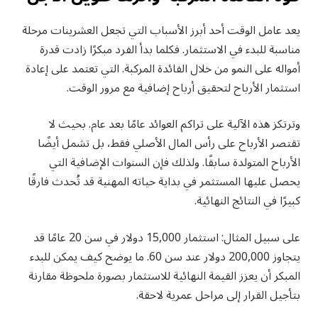
يعد عامل الوقت أحد أبرز الأسباب التي تجعل العشرينات مرحلة
مناسبة للبدء في الاستثمار. فكلما بدأ الفرد مبكرًا زادت قدرة
أمواله على النمو من خلال الفائدة المركبة. التي تعتمد على إعادة
استثمار الأرباح لتحقيق أرباح إضافية مع مرور الوقت.
وترتكز هذه الآلية على تراكم العوائد عامًا بعد عام. بحيث لا
تقتصر الأرباح على رأس المال الأصلي فقط، بل تشمل أيضًا
الأرباح المتولدة سابقًا. ولذلك فإن السنوات الإضافية التي
يحصل عليها المستثمر في بداية حياته المهنية قد تُحدث فارقًا
كبيرًا في النتائج النهائية.
على سبيل المثال: استثمار 15,000 دولار في سن 20 عامًا قد
يتجاوز 200,000 دولار عند سن 60. ما يوضح كيف يمكن للبدء
المبكر أن يعزز القيمة النهائية للاستثمار بصورة ملحوظة مقارنة
بتأجيل القرار إلى مراحل عمرية لاحقة.