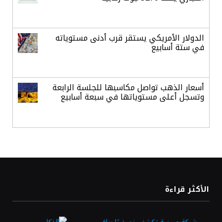
الدولار الأمريكي يستقر قرب أدنى مستوياته
في ستة أسابيع
أسعار الذهب تواصل مكاسبها للجلسة الرابعة
وتسجل أعلى مستوياتها في سبعة أسابيع
أسعار النفط ترتفع وسط ترقب نتائج المحادثات
بشأن مضيق هرمز
«طيران الرياض» يدشن أولى رحلاته إلى مومباي
الأكثر قراءة
ويضيف الوجهة التشغيلية الثامنة
شركة صينية تكشف نموذجًا ينافس