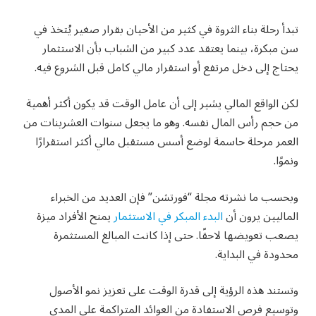
تبدأ رحلة بناء الثروة في كثير من الأحيان بقرار صغير يُتخذ في
سن مبكرة، بينما يعتقد عدد كبير من الشباب بأن الاستثمار
يحتاج إلى دخل مرتفع أو استقرار مالي كامل قبل الشروع فيه.
لكن الواقع المالي يشير إلى أن عامل الوقت قد يكون أكثر أهمية
من حجم رأس المال نفسه. وهو ما يجعل سنوات العشرينات من
العمر مرحلة حاسمة لوضع أسس مستقبل مالي أكثر استقرارًا
ونموًا.
وبحسب ما نشرته مجلة “فورتشن” فإن العديد من الخبراء
الماليين يرون أن
البدء المبكر في الاستثمار
يمنح الأفراد ميزة
يصعب تعويضها لاحقًا. حتى إذا كانت المبالغ المستثمرة
محدودة في البداية.
وتستند هذه الرؤية إلى قدرة الوقت على تعزيز نمو الأصول
وتوسيع فرص الاستفادة من العوائد المتراكمة على المدى