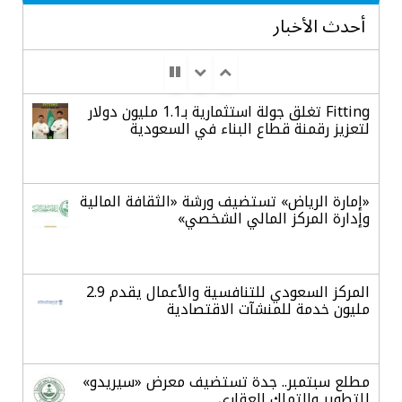
أحدث الأخبار
Fitting تغلق جولة استثمارية بـ1.1 مليون دولار
لتعزيز رقمنة قطاع البناء في السعودية
«إمارة الرياض» تستضيف ورشة «الثقافة المالية
وإدارة المركز المالي الشخصي»
المركز السعودي للتنافسية والأعمال يقدم 2.9
مليون خدمة للمنشآت الاقتصادية
مطلع سبتمبر.. جدة تستضيف معرض «سيريدو»
للتطوير والتملك العقاري