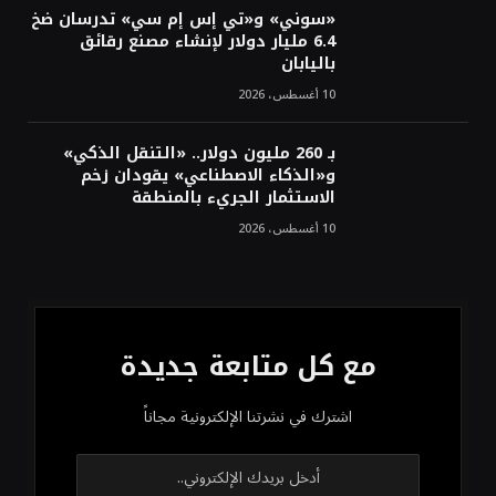
«سوني» و«تي إس إم سي» تدرسان ضخ
6.4 مليار دولار لإنشاء مصنع رقائق
باليابان
10 أغسطس، 2026
بـ 260 مليون دولار.. «التنقل الذكي»
و«الذكاء الاصطناعي» يقودان زخم
الاستثمار الجريء بالمنطقة
10 أغسطس، 2026
مع كل متابعة جديدة
اشترك في نشرتنا الإلكترونية مجاناً