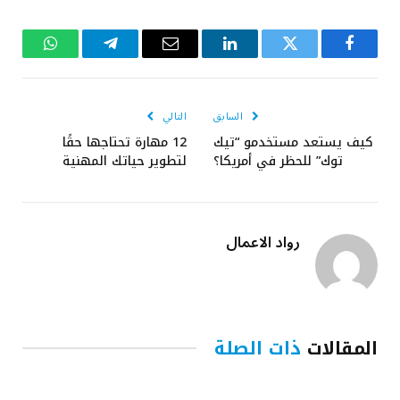
فيسبوك
تويتر
لينكدإن
البريد
تيلقرام
واتساب
الإلكتروني
السابق
التالي
كيف يستعد مستخدمو “تيك
12 مهارة تحتاجها حقًا
توك” للحظر في أمريكا؟
لتطوير حياتك المهنية
رواد الاعمال
المقالات
ذات الصلة