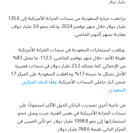
تراجعت حيازة السعودية من سندات الخزانة الأمريكية إلى 135.6
مليار دولار خلال شهر نوفمبر 2024. وذلك بنحو 3.6 مليار دولار،
مقارنة بشهر أكتوبر الماضي.
وبلغت استثمارات السعودية في سندات الخزانة الأمريكية
طويلة الأمد، خلال شهر نوفمبر الماضي، 112.3. ما يمثل 83%
من الإجمالي. كما تمتلك 23.2 مليار دولار في سندات قصيرة
الأجل تشكل ما نسبته 17%. وحافظت السعودية على المركز 17
ضمن كبار حاملي السندات الأمريكية.
وفقًا للبنك المركزي
السعودي
.
من ناحية أخرى تصدرت اليابان الدول الأكثر استحواذًا على
سندات الخزانة الأمريكية في نفس الفترة. حيث وصل حجم
استثماراتها إلى نحو 1098.8 مليار دولار. ثم تأتي الصين في
المركز الثاني بقيمة 768.6 مليار دولار.