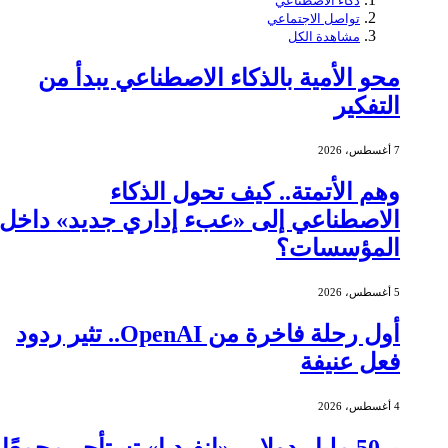
ذكاء الاصطناعي
تواصل الاجتماعي
مشاهدة الكل
محو الأمية بالذكاء الاصطناعي يبدأ من
التفكير
7 أغسطس، 2026
وهم الأتمتة.. كيف تحول الذكاء
الاصطناعي إلى «عبء إداري جديد» داخل
المؤسسات؟
5 أغسطس، 2026
أول رحلة فاخرة من OpenAI.. تثير ردود
فعل عنيفة
4 أغسطس، 2026
بـ 50 مليار دولار.. «إنفيديا» تستأجر مجمعًا