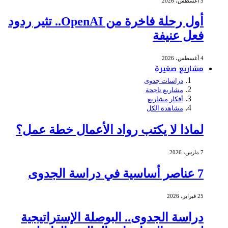
5 أغسطس، 2026
أول رحلة فاخرة من OpenAI.. تثير ردود
فعل عنيفة
4 أغسطس، 2026
مشاريع صغيرة
دراسات جدوى
مشاريع ناجحة
أفكار مشاريع
مشاهدة الكل
لماذا لا يكتب رواد الأعمال خطة عمل؟
7 مارس، 2026
7 عناصر أساسية في دراسة الجدوى
25 فبراير، 2026
دراسة الجدوى.. البوصلة الإستراتيجية