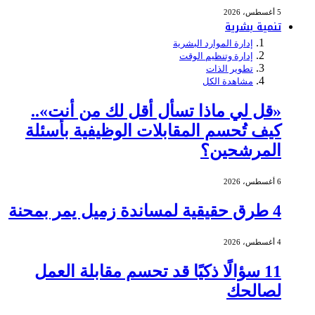
5 أغسطس، 2026
تنمية بشرية
إدارة الموارد البشرية
إدارة وتنظيم الوقت
تطوير الذات
مشاهدة الكل
«قل لي ماذا تسأل أقل لك من أنت»..
كيف تُحسم المقابلات الوظيفية بأسئلة
المرشحين؟
6 أغسطس، 2026
4 طرق حقيقية لمساندة زميل يمر بمحنة
4 أغسطس، 2026
11 سؤالًا ذكيًا قد تحسم مقابلة العمل
لصالحك