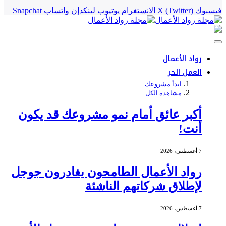
فيسبوك
X (Twitter)
الانستغرام
يوتيوب
لينكدإن
واتساب
Snapchat
رواد الأعمال
العمل الحر
ابدأ مشروعك
مشاهدة الكل
أكبر عائق أمام نمو مشروعك قد يكون
أنت!
7 أغسطس، 2026
رواد الأعمال الطامحون يغادرون جوجل
لإطلاق شركاتهم الناشئة
7 أغسطس، 2026