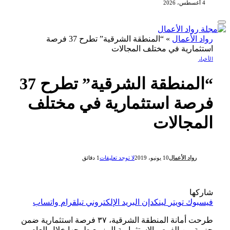
4 أغسطس، 2026
رواد الأعمال
»
“المنطقة الشرقية” تطرح 37 فرصة
استثمارية في مختلف المجالات
الأخبار
“المنطقة الشرقية” تطرح 37
فرصة استثمارية في مختلف
المجالات
رواد الأعمال
10 يونيو، 2019
لا توجد تعليقات
1 دقائق
شاركها
فيسبوك
تويتر
لينكدإن
البريد الإلكتروني
تيلقرام
واتساب
طرحت أمانة المنطقة الشرقية، ٣٧ فرصة استثمارية ضمن
حزمة من الفرص الاستثمارية المزمع طرحها خلال العام