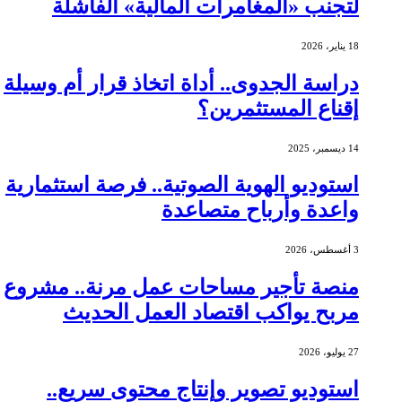
لتجنب «المغامرات المالية» الفاشلة
18 يناير، 2026
دراسة الجدوى.. أداة اتخاذ قرار أم وسيلة
إقناع المستثمرين؟
14 ديسمبر، 2025
استوديو الهوية الصوتية.. فرصة استثمارية
واعدة وأرباح متصاعدة
3 أغسطس، 2026
منصة تأجير مساحات عمل مرنة.. مشروع
مربح يواكب اقتصاد العمل الحديث
27 يوليو، 2026
استوديو تصوير وإنتاج محتوى سريع..