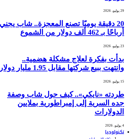
29 يوليو، 2026
20 دقيقة يوميًا تصنع المعجزة.. شاب يجني
أرباحًا بـ 462 ألف دولار من الشموع
23 يوليو، 2026
بدأت بفكرة لعلاج مشكلة هضمية..
وانتهت ببيع شركتها مقابل 1.95 مليار دولار
15 يوليو، 2026
طردته «نايكي».. كيف حول شاب وصفة
جده السرية إلى إمبراطورية بملايين
الدولارات
4 يوليو، 2026
تكنولوجيا