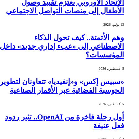
الاتحاد الأوروبي يعتزم تقييد وصول
الأطفال إلى منصات التواصل الاجتماعي
13 يوليو، 2026
وهم الأتمتة.. كيف تحول الذكاء
الاصطناعي إلى «عبء إداري جديد» داخل
المؤسسات؟
5 أغسطس، 2026
«سبيس إكس» و«إنفيديا» تتعاونان لتطوير
الحوسبة الفضائية عبر الأقمار الصناعية
5 أغسطس، 2026
أول رحلة فاخرة من OpenAI.. تثير ردود
فعل عنيفة