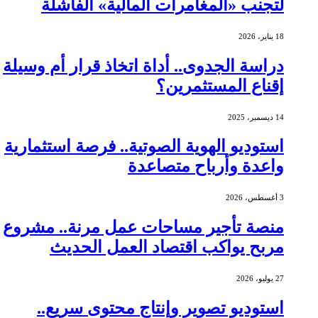
لتجنب «المغامرات المالية» الفاشلة
18 يناير، 2026
دراسة الجدوى.. أداة اتخاذ قرار أم وسيلة
إقناع المستثمرين؟
14 ديسمبر، 2025
استوديو الهوية الصوتية.. فرصة استثمارية
واعدة وأرباح متصاعدة
3 أغسطس، 2026
منصة تأجير مساحات عمل مرنة.. مشروع
مربح يواكب اقتصاد العمل الحديث
27 يوليو، 2026
استوديو تصوير وإنتاج محتوى سريع..