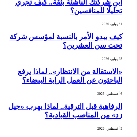
ابنِ شركتك الناشئة بثقة.. كيف تجري
تحليلًا للمنافسين؟
31 يوليو، 2026
كيف يبدو الأمر بالنسبة لمؤسس شركة
تحت سن العشرين؟
25 يوليو، 2026
«الاستقالة من الانتظار».. لماذا يرفع
الباحثون عن العمل الراية البيضاء؟
6 أغسطس، 2026
الرفاهية قبل الترقية.. لماذا يهرب «جيل
زد» من المناصب القيادية؟
5 أغسطس، 2026