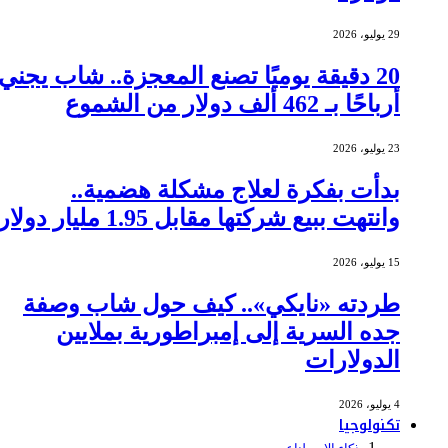
29 يوليو، 2026
20 دقيقة يوميًا تصنع المعجزة.. شاب يجني
أرباحًا بـ 462 ألف دولار من الشموع
23 يوليو، 2026
بدأت بفكرة لعلاج مشكلة هضمية..
وانتهت ببيع شركتها مقابل 1.95 مليار دولار
15 يوليو، 2026
طردته «نايكي».. كيف حول شاب وصفة
جده السرية إلى إمبراطورية بملايين
الدولارات
4 يوليو، 2026
تكنولوجيا