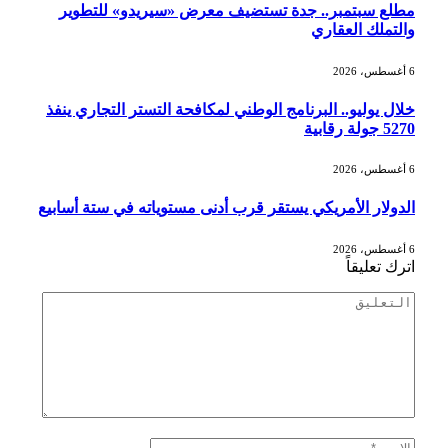
مطلع سبتمبر.. جدة تستضيف معرض «سيريدو» للتطوير
والتملك العقاري
6 أغسطس، 2026
خلال يوليو.. البرنامج الوطني لمكافحة التستر التجاري ينفذ
5270 جولة رقابية
6 أغسطس، 2026
الدولار الأمريكي يستقر قرب أدنى مستوياته في ستة أسابيع
6 أغسطس، 2026
اترك تعليقاً