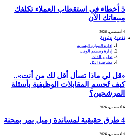
5 أخطاء في استقطاب العملاء تكلفك
مبيعاتك الآن
4 أغسطس، 2026
تنمية بشرية
إدارة الموارد البشرية
إدارة وتنظيم الوقت
تطوير الذات
مشاهدة الكل
«قل لي ماذا تسأل أقل لك من أنت»..
كيف تُحسم المقابلات الوظيفية بأسئلة
المرشحين؟
6 أغسطس، 2026
4 طرق حقيقية لمساندة زميل يمر بمحنة
4 أغسطس، 2026