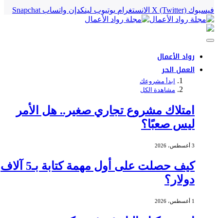
فيسبوك
X (Twitter)
الانستغرام
يوتيوب
لينكدإن
واتساب
Snapchat
رواد الأعمال
العمل الحر
ابدأ مشروعك
مشاهدة الكل
امتلاك مشروع تجاري صغير.. هل الأمر
ليس صعبًا؟
3 أغسطس، 2026
كيف حصلت على أول مهمة كتابة بـ5 آلاف
دولار؟
1 أغسطس، 2026