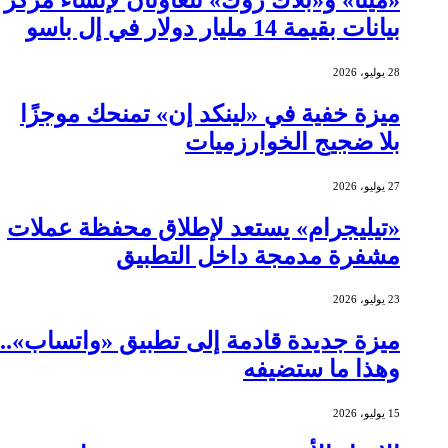
بيانات بقيمة 14 مليار دولار في إل باسو
28 يوليو، 2026
ميزة خفية في «لينكد إن» تمنحك موجزًا
بلا ضجيج الخوارزميات
27 يوليو، 2026
«تيليجرام» يستعد لإطلاق محفظة عملات
مشفرة مدمجة داخل التطبيق
23 يوليو، 2026
ميزة جديدة قادمة إلى تطبيق «واتساب»..
وهذا ما ستضيفه
15 يوليو، 2026