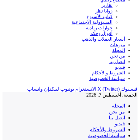
تقارير
زوايا نظر
كتاب الأسبوع
المسؤولية الاجتماعية
حوارات ريادية
أقوال وحكم
أسعار العملات والذهب
منوعات
المجلة
من نحن
اتصل بنا
فيديو
الشروط والأحكام
سياسة الخصوصية
فيسبوك
X (Twitter)
الانستغرام
يوتيوب
لينكدإن
واتساب
الجمعة, أغسطس 7, 2026
المجلة
من نحن
اتصل بنا
فيديو
الشروط والأحكام
سياسة الخصوصية