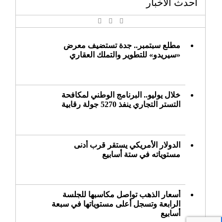
أحدث الأخبار
مطلع سبتمبر.. جدة تستضيف معرض
«سيريدو» للتطوير والتملك العقاري
خلال يوليو.. البرنامج الوطني لمكافحة
التستر التجاري ينفذ 5270 جولة رقابية
الدولار الأمريكي يستقر قرب أدنى
مستوياته في ستة أسابيع
أسعار الذهب تواصل مكاسبها للجلسة
الرابعة وتسجل أعلى مستوياتها في سبعة
أسابيع