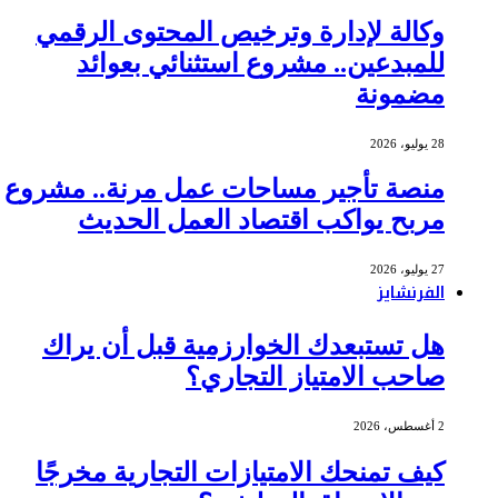
وكالة لإدارة وترخيص المحتوى الرقمي
للمبدعين.. مشروع استثنائي بعوائد
مضمونة
28 يوليو، 2026
منصة تأجير مساحات عمل مرنة.. مشروع
مربح يواكب اقتصاد العمل الحديث
27 يوليو، 2026
الفرنشايز
هل تستبعدك الخوارزمية قبل أن يراك
صاحب الامتياز التجاري؟
2 أغسطس، 2026
كيف تمنحك الامتيازات التجارية مخرجًا