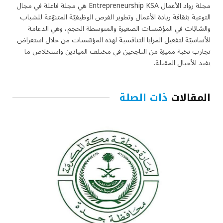
مجلة رواد الأعمال Entrepreneurship KSA هي مجلة فاعلة في مجال
التوعية بثقافة ريادة الأعمال وتطوير الفرص الوظيفيّة المتنوّعة للشباب
والشابّات في المؤسّسات الصغيرة والمتوسطة الحجم، وهي الدعامة
الأساسيّة لتفعيل المزايا التنافسية لهذه المؤسّسات من خلال استعراض
تجارب نخبة مميزة من الناجحين في مختلف الميادين واستخلاص ما
يفيد الأجيال المقبلة.
المقالات
ذات الصلة