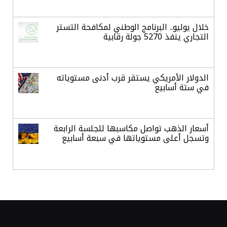
خلال يوليو.. البرنامج الوطني لمكافحة التستر
التجاري ينفذ 5270 جولة رقابية
الدولار الأمريكي يستقر قرب أدنى مستوياته
في ستة أسابيع
أسعار الذهب تواصل مكاسبها للجلسة الرابعة
وتسجل أعلى مستوياتها في سبعة أسابيع
أسعار النفط ترتفع وسط ترقب نتائج المحادثات
بشأن مضيق هرمز