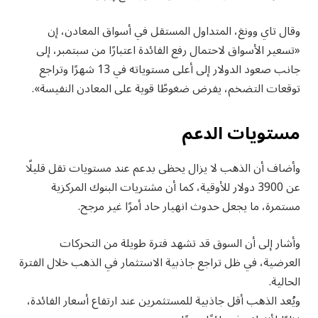
وقال تاي وونغ، المتداول المستقل في أسواق المعادن، إن
«تسعير الأسواق لاحتمال رفع الفائدة اعتبارًا من سبتمبر، إلى
جانب صعود الدولار إلى أعلى مستوياته في 13 شهرًا وتراجع
توقعات التضخم، يفرض ضغوطًا قوية على المعادن النفيسة».
مستويات الدعم
وأضاف أن الذهب لا يزال يحظى بدعم عند مستويات تقل قليلًا
عن 3900 دولار للأوقية، كما أن مشتريات البنوك المركزية
مستمرة، ما يجعل حدوث انهيار حاد أمرًا غير مرجح.
وأشار إلى أن السوق قد تشهد فترة طويلة من التحركات
العرضية، في ظل تراجع جاذبية الاستثمار في الذهب خلال الفترة
الحالية.
ويُعد الذهب أقل جاذبية للمستثمرين عند ارتفاع أسعار الفائدة،