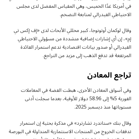
في أمريكا غدًا الخميس، وهي المقياس المفضل لدى مجلس
الاحتياطي الفيدرالي لمتابعة التضخم.
وقال لوكمان أوتونوجا، كبير محللي الأبحاث لدى «إف إكس تي
إم»، إن أي إشارات إضافية متشددة من مسؤولي الاحتياطي
الفيدرالي أو صدور بيانات اقتصادية تدعم استمرار الفائدة
المرتفعة قد تدفع الذهب إلى مزيد من التراجع.
تراجع المعادن
وفي أسواق المعادن الأخرى، هبطت الفضة في المعاملات
الفورية 5% إلى 58.96 دولار للأوقية، بعدما سجلت أدنى
مستوياتها منذ ديسمبر 2025.
وقال بنك «ستاندرد تشارترد» في مذكرة بحثية إن استمرار
تدفقات الخروج من المنتجات الاستثمارية المتداولة في البورصة