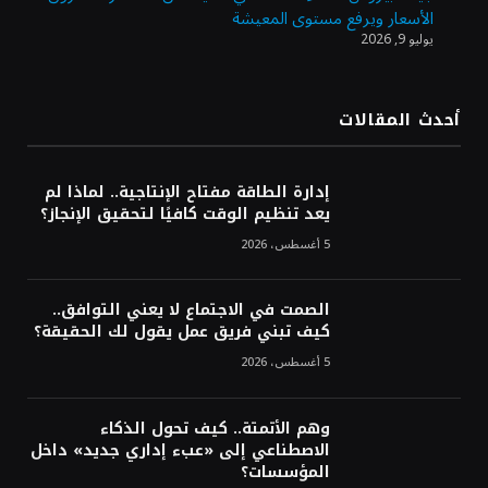
الأسعار ويرفع مستوى المعيشة
يوليو 9, 2026
أرباح «أرامكو» تتجاوز التوقعات وترتفع 42 %
بالربع الثاني 2026
أحدث المقالات
مهرجان جادة الخبراء.. وجهة اقتصادية وسياحية
بالقصيم
إدارة الطاقة مفتاح الإنتاجية.. لماذا لم
يعد تنظيم الوقت كافيًا لتحقيق الإنجاز؟
5 أغسطس، 2026
الصمت في الاجتماع لا يعني التوافق..
كيف تبني فريق عمل يقول لك الحقيقة؟
5 أغسطس، 2026
وهم الأتمتة.. كيف تحول الذكاء
الاصطناعي إلى «عبء إداري جديد» داخل
المؤسسات؟