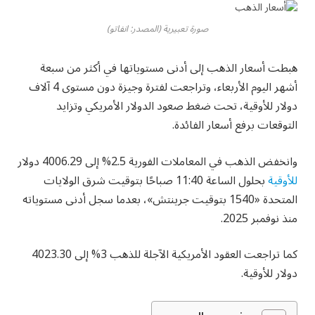
صورة تعبيرية (المصدر: انفاتو)
هبطت أسعار الذهب إلى أدنى مستوياتها في أكثر من سبعة
أشهر اليوم الأربعاء، وتراجعت لفترة وجيزة دون مستوى 4 آلاف
دولار للأوقية، تحت ضغط صعود الدولار الأمريكي وتزايد
التوقعات برفع أسعار الفائدة.
وانخفض الذهب في المعاملات الفورية 2.5% إلى 4006.29 دولار
للأوقية
بحلول الساعة 11:40 صباحًا بتوقيت شرق الولايات
المتحدة «1540 بتوقيت جرينتش»، بعدما سجل أدنى مستوياته
منذ نوفمبر 2025.
كما تراجعت العقود الأمريكية الآجلة للذهب 3% إلى 4023.30
دولار للأوقية.