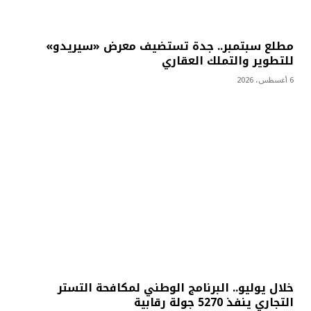
مطلع سبتمبر.. جدة تستضيف معرض «سيريدو»
للتطوير والتملك العقاري
6 أغسطس، 2026
خلال يوليو.. البرنامج الوطني لمكافحة التستر
التجاري ينفذ 5270 جولة رقابية