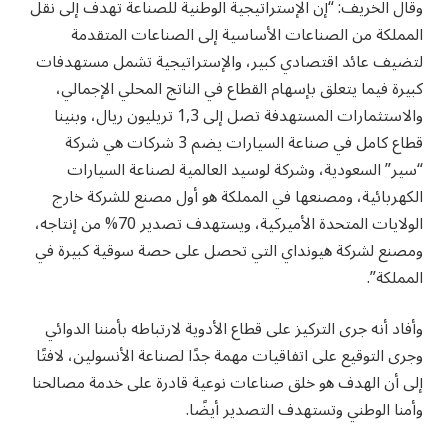
وقال الخريف: “إن الإستراتيجية الوطنية للصناعة تهدف إلى نقل
المملكة من الصناعات الأساسية إلى الصناعات المتقدمة
لتضيف عائد اقتصادي كبير، والإستراتيجية تشمل مستهدفات
كبيرة فيما يتعلق بإسهام القطاع في الناتج المحلي الإجمالي،
والاستثمارات المستهدفة تصل إلى 1,3 تريليون ريال، وبنينا
قطاع كامل في صناعة السيارات يضم 3 شركات هي شركة
“سير” السعودية، وشركة لوسيد العالمية لصناعة السيارات
الكهربائية، ومصنعها في المملكة هو أول مصنع للشركة خارج
الولايات المتحدة الأميركية، ويستهدف تصدير 70% من إنتاجه،
ومصنع لشركة هيونداي التي تحصل على حصة سوقية كبيرة في
المملكة”.
وأفاد أنه جرى التركيز على قطاع الأدوية لارتباطه بأمننا الدوائي
وجرى التوقيع على اتفاقيات مهمة جدًا لصناعة الأنسولين، لافتًا
إلى أن الهدف هو خلق صناعات نوعية قادرة على خدمة مصالحنا
وأمنا الوطني وتستهدف التصدير أيضًا.