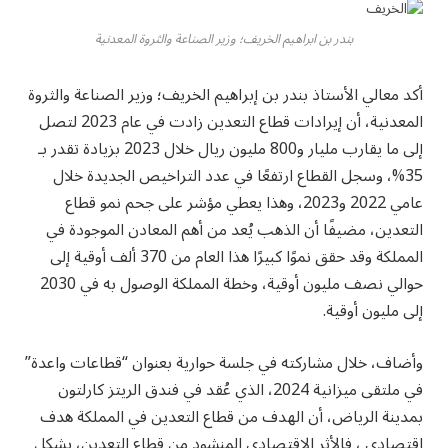
بندر بن ابراهيم الخريف؛ وزير الصناعة والثروة المعدنية
أكد معالي الأستاذ بندر بن إبراهيم الخريف؛ وزير الصناعة والثروة
المعدنية، أن إيرادات قطاع التعدين زادت في عام 2023 لتصل
إلى ما يقارب مليار و800 مليون ريال خلال 2023 بزيادة تقدر بـ
35%، وسجل القطاع ارتفعًا في عدد التراخيص الجديدة خلال
عامي 2022 و2023، وهذا يعطي مؤشر على جحم نمو قطاع
التعدين، مضيفًا أن الذهب يُعد من أهم المعادن الموجودة في
المملكة وقد حقق نموًا كبيرًا هذا العام من 370 ألف أوقية إلى
حوالي نصف مليون أوقية، وخطة المملكة الوصول به في 2030
إلى مليون أوقية.
وأضاف، خلال مشاركته في جلسة حوارية بعنوان “قطاعات واعدة”
في ملتقى ميزانية 2024، الذي عُقد في فندق الريتز كارلتون
بمدينة الرياض، أن الهدف من قطاع التعدين في المملكة هدف
اقتصادي ، فالأثر الاقتصادي المنشود من قطاع التعدين، يشكل