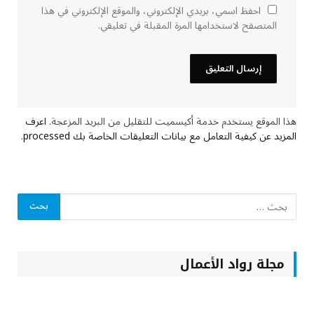
احفظ اسمي، بريدي الإلكتروني، والموقع الإلكتروني في هذا
المتصفح لاستخدامها المرة المقبلة في تعليقي.
هذا الموقع يستخدم خدمة أكيسميت للتقليل من البريد المزعجة.
اعرف
المزيد عن كيفية التعامل مع بيانات التعليقات الخاصة بك processed
.
مجلة رواد الأعمال