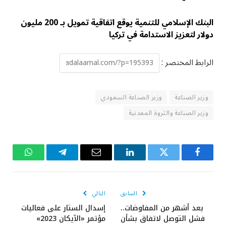
البنك الإسلامي للتنمية يوقع اتفاقية تمويل بـ 200 مليون
دولار لتعزيز الاستدامة في تركيا
الرابط المختصر :
وزير الصناعة
وزير الصناعة السعودي
وزير الصناعة والثروة المعدنية
فيسبوك
تويتر
لينكدإن
البريد
تيلقرام
واتساب
الإلكتروني
السابق
التالي
بعد أشهر من المفاوضات..
إسدال الستار على فعاليات
فشل التوصل لاتفاق بشأن
مؤتمر «الآيكان 2023»