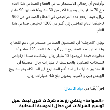
وأوضح أن إجمالي الاستثمارات في القطاع الصناعي هذا العام
بلغ 70 مليار ريال وطورنا أكثر من 50 مشروعًا قيمتها 90 مليار
ريال، فيما ارتفع عدد التراخيص في القطاع الصناعي من 960
ترخيصًا العام الماضي إلى أكثر من 1200 ترخيص صناعي هذا
العام.
وبيّن “الخريف” أن الصندوق الصناعي مستمر في دعم القطاع،
وقد تجاوز عدد المشاريع التي أقرت هذا العام 120 مشروعًا
تجاوزت قيمة قروضها 13 مليار ريال، وشكلت نسبة الإقراض
للشركات الصغيرة والمتوسطة 3 مليارات ريال، مضيفًا أن
الصندوق شارك في أحد أهم المشاريع في المملكة، وهو مشروع
الهيدروجين والأمونيا بتمويل بلغ 4,6 مليارات ريال.
اقرأ أيضًا من
رواد الأعمال
:
«السواحة» يلتقي رؤساء شركات كبرى لبحث سبل
توسيع الشراكات في مجال الحوسبة السحابية