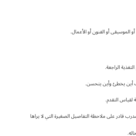
و الموسيقى أو الفنون أو الأعمال.
لتغذية الراجعة.
ف أين يخطئ وأين يتحسن.
 لقياس التقدم.
رب قادر على ملاحظة التفاصيل الصغيرة التي لا يراها
اله.