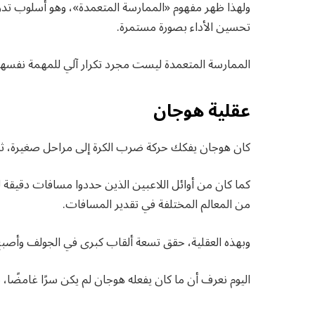
ولهذا ظهر مفهوم «الممارسة المتعمدة»، وهو أسلوب تد
تحسين الأداء بصورة مستمرة.
الممارسة المتعمدة ليست مجرد تكرار آلي للمهمة نفسها
عقلية هوجان
كان هوجان يفكك حركة ضرب الكرة إلى مراحل صغيرة، ثم
كما كان من أوائل اللاعبين الذين حددوا مسافات دقيق
من المعالم المختلفة في تقدير المسافات.
وبهذه العقلية، حقق تسعة ألقاب كبرى في الجولف وأصبح و
اليوم نعرف أن ما كان يفعله هوجان لم يكن سرًا غامضًا، ب