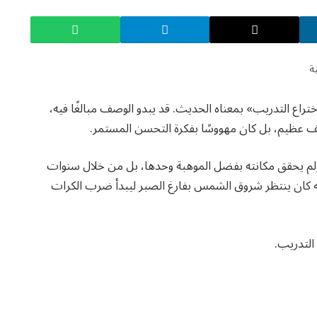
اع التدريب» بمعناه الحديث. قد يبدو الوصف مبالغًا فيه،
 عظيم، بل كان مهووسًا بفكرة التحسن المستمر.
ولم يحقق مكانته بفضل الموهبة وحدها، بل من خلال سنوات
نه كان ينتظر شروق الشمس بفارغ الصبر ليبدأ ضرب الكرات
التدريب.