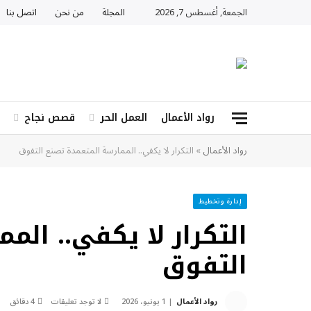
الجمعة, أغسطس 7, 2026
المجلة
من نحن
اتصل بنا
رواد الأعمال
العمل الحر
قصص نجاح
رواد الأعمال
»
التكرار لا يكفي.. الممارسة المتعمدة تصنع التفوق
إدارة وتخطيط
التكرار لا يكفي.. الم
التفوق
رواد الأعمال
1 يونيو، 2026
لا توجد تعليقات
4 دقائق