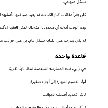
بشكل منهجي.
كان يقرأ مقالات كبار الكتاب، ثم يعيد صياغتها بأسلوب
ومع الوقت أدرك أن محدودية مفرداته تمثل العقبة الأكبر 
لم يكن يتدرب على الكتابة بشكل عام، بل على جوانب م
قاعدة واحدة
في رأيي، تتبع الممارسة المتعمدة نمطًا ثابتًا تقريبًا.
أولًا، تقسيم المهارة إلى أجزاء صغيرة.
ثانيًا، تحديد أضعف الجوانب.
ثالثًا، تجربة أساليب جديدة لمعالجة هذه الجوانب.