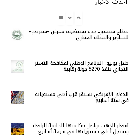
أحدث الأخبار
مطلع سبتمبر.. جدة تستضيف معرض «سيريدو»
للتطوير والتملك العقاري
خلال يوليو.. البرنامج الوطني لمكافحة التستر
التجاري ينفذ 5270 جولة رقابية
الدولار الأمريكي يستقر قرب أدنى مستوياته
في ستة أسابيع
أسعار الذهب تواصل مكاسبها للجلسة الرابعة
وتسجل أعلى مستوياتها في سبعة أسابيع