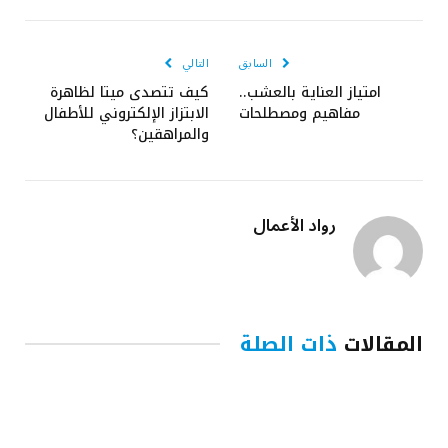
الإلكتروني
السابق
التالي
امتياز العناية بالعشب..
كيف تتصدى ميتا لظاهرة
مفاهيم ومصطلحات
الابتزاز الإلكتروني للأطفال
والمراهقين؟
رواد الأعمال
المقالات
ذات الصلة