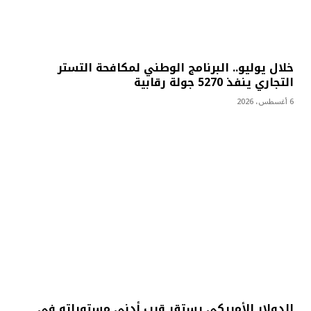
خلال يوليو.. البرنامج الوطني لمكافحة التستر
التجاري ينفذ 5270 جولة رقابية
6 أغسطس، 2026
الدولار الأمريكي يستقر قرب أدنى مستوياته في