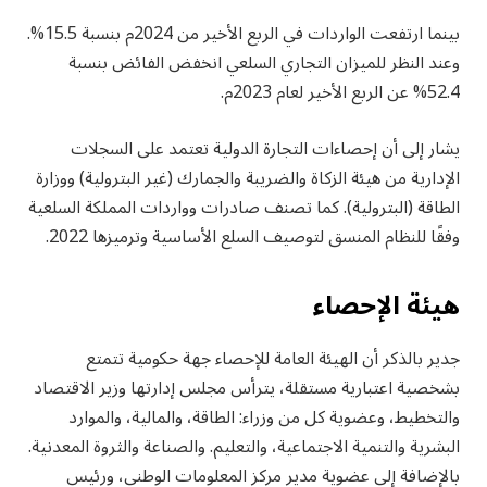
بينما ارتفعت الواردات في الربع الأخير من 2024م بنسبة 15.5%.
وعند النظر للميزان التجاري السلعي انخفض الفائض بنسبة
52.4% عن الربع الأخير لعام 2023م.
يشار إلى أن إحصاءات التجارة الدولية تعتمد على السجلات
الإدارية من هيئة الزكاة والضريبة والجمارك (غير البترولية) ووزارة
الطاقة (البترولية). كما تصنف صادرات وواردات المملكة السلعية
وفقًا للنظام المنسق لتوصيف السلع الأساسية وترميزها 2022.
هيئة الإحصاء
جدير بالذكر أن الهيئة العامة للإحصاء جهة حكومية تتمتع
بشخصية اعتبارية مستقلة، يترأس مجلس إدارتها وزير الاقتصاد
والتخطيط، وعضوية كل من وزراء: الطاقة، والمالية، والموارد
البشرية والتنمية الاجتماعية، والتعليم. والصناعة والثروة المعدنية.
بالإضافة إلى عضوية مدير مركز المعلومات الوطني، ورئيس