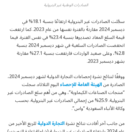
الصادرات الوطنية غير البترولية
سجَّلت الصادرات غير البترولية ارتفاعًا بنسبة 18.1% في
ديسمبر 2024 مقارنةً بالفترة نفسها من عام 2023. كما ارتفعت
قيمة السلع المعاد تصديرها بنسبة 23.4% في نفس الفترة. فيما
انخفضت الصادرات السلعية في شهر ديسمبر 2024 بنسبة
2.8%، وعلى صعيد الواردات فارتفعت بنسبة 27.1% مقارنة
بشهر ديسمبر 2023.
ووفقًا لنتائج نشرة إحصاءات التجارة الدولية لشهر ديسمبر 2024،
الصادرة من
الهيئة العامة للإحصاء
اليوم الثلاثاء. سجلت
“منتجات الصناعات الكيماوية”، وهي من أهم سلع الصادرات غير
البترولية. 25.9% من إجمالي الصادرات غير البترولية. بحسب
وكالة الأنباء السعودية “واس”.
من جانب آخر أفادت نتائج نشرة
التجارة الدولية
للربع الأخير من
عام 2024 بارتفاع الصادرات غير البترولية (شاملة إعادة التصدير)