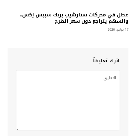
عطل في محركات ستارشيب يربك سبيس إكس..
والسهم يتراجع دون سعر الطرح
17 يوليو، 2026
اترك تعليقاً