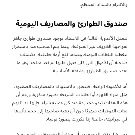
والالتزام بالسداد المنتظم.
صندوق الطوارئ والمصاريف اليومية
تتمثل الأكذوبة الثالثة في الاعتقاد بوجود صندوق طوارئ جاهز
لمواجهة الظروف غير المتوقعة. بينما يتم السحب منه باستمرار
لتغطية النفقات اليومية. وعندما تقع أزمة حقيقية، يكتشف
صاحبه أن الأموال التي كان يعول عليها لم تعد متاحة. وهو ما
يفقد صندوق الطوارئ وظيفته الأساسية.
أما الأكذوبة الرابعة، فتتعلق بالاستهانة بالمصاريف الصغيرة،
مثل شراء القهوة أو الطلبات السريعة بصورة متكررة. ورغم أن
هذه النفقات تبدو محدودة عند كل عملية شراء، فإنها قد تلتهم
مئات الدولارات شهريًا دون أن ينتبه صاحبها إلى حجم تأثيرها
في ميزانيته، خاصة إذا تكررت بصورة يومية.
ومن هنا، يؤكد المختصون أن مراقبة المصروفات الصغيرة لا