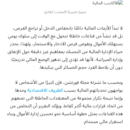
صورة تعبيرية (المصدر: انفاتو)
لا تبدأ الأزمات المالية دائمًا بانخفاض الدخل أو تراجع الفرص،
بل قد تنشأ من قناعات خاطئة تتحول مع الوقت إلى سلوك يومي
يستهلك الأموال ويقوض فرص الادخار والاستثمار، ولهذا، يحذر
خبراء الإدارة المالية من التمسك بمفاهيم غير دقيقة حول الإنفاق
وإدارة الميزانية، لأنها قد تؤدي إلى تدهور الوضع المالي تدريجيًا
دون أن يلاحظ الفرد حجم الخسائر التي يتكبدها.
وبحسب ما نشرته مجلة فورتشن، فإن كثيرًا من الأشخاص لا
يواجهون تحدياتهم المالية بسبب
الظروف الاقتصادية
وحدها.
وإنما نتيجة تكرار مجموعة من المعتقدات الخاطئة التي تمنعهم
من اتخاذ قرارات مالية أكثر كفاءة. ويؤكد التقرير أن التخلص من
هذه القناعات يمثل خطوة أساسية نحو تحسين إدارة الأموال وبناء
استقرار مالي مستدام.