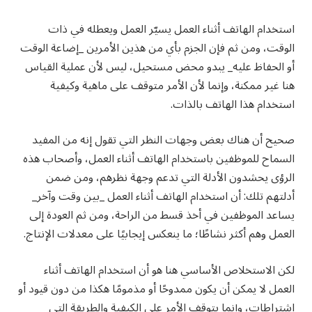
استخدام الهاتف أثناء العمل يسيّر العمل ويعطله في ذات
الوقت، ومن ثم فإن الجزم بأي من هذين الأمرين _إضاعة الوقت
أو الحفاظ عليه_ يبدو محض مستحيل، ليس لأن عملية القياس
هنا غير ممكنة، وإنما لأن الأمر متوقف على ماهية وكيفية
استخدام هذا الهاتف بالذات.
صحيح أن هناك بعض وجهات النظر التي تقول إنه من المفيد
السماح للموظفين باستخدام الهاتف أثناء العمل، وأصحاب هذه
الرؤى يحشدون الأدلة التي تدعم وجهة نظرهم، ومن ضمن
أدلتهم تلك: أن استخدام الهاتف أثناء العمل _بين وقت وآخر_
يساعد الموظفين في أخذ قسط من الراحة، ومن ثم العودة إلى
العمل وهم أكثر نشاطًا؛ ما ينعكس إيجابيًا على معدلات الإنتاج.
لكن الاستخلاص الأساسي هنا هو أن استخدام الهاتف أثناء
العمل لا يمكن أن يكون ممدوحًا أو مذمومًا هكذا من دون قيود أو
اشتراطات، وإنما يتوقف الأمر على الكيفية والطريقة التي