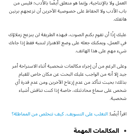
العمل ولا بالإنتاجية، وإنما هو متعلق أيضًا بالأدب؛ فليس من
باب الأدب ولا الحفاظ على خصوصية الآخرين أن تزعجهم برنين
هاتفك.
عليك إذًا أن تقوم بكتم الصوت، فبهذه الطريقة لن ينزعج زملاؤك
في العمل، ويمكنك جعله على وضع الاهتزاز لتنتبه فقط إذا جاءك
شيء مهم على هذا الهاتف.
وعلى الرغم من أن إجراء مكالمات شخصية أثناء الاستراحة أمر
جيد إلا أنه من الواجب عليك البحث عن مكان خاص للقيام
بذلك؛ بحيث تتأكد من عدم إزعاج الآخرين ومن عدم قدرة أي
شخص على سماع محادثتك، خاصة إذا كنت تناقش أشياء
شخصية.
اقرأ أيضًا:
التغلب على التسويف.. كيف تتخلص من المماطلة؟
المكالمات المهمة