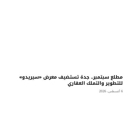
مطلع سبتمبر.. جدة تستضيف معرض «سيريدو»
للتطوير والتملك العقاري
6 أغسطس، 2026