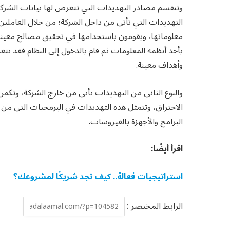
وتنقسم مصادر التهديدات التي تتعرض لها بيانات الشركا
التهديدات التي تأتي من داخل الشركة؛ من خلال العاملين
معلوماتها، ويقومون باستخدامها في تحقيق مصالح معينة، 
بأحد أنظمة المعلومات ثم قام بالدخول إلى النظام فقد ت
وأهداف معينة.
والنوع الثاني من التهديدات يأتي من خارج الشركة، وتكمن
الاختراق، وتتمثل هذه التهديدات في البرمجيات التي من
البرامج والأجهزة بالفيروسات.
اقرأ أيضًا:
استراتيجيات فعالة.. كيف تجد شريكًا لمشروعك؟
الرابط المختصر :