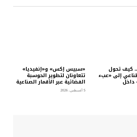
. كيف تحول
«سبيس إكس» و«إنفيديا»
طناعي إلى «عبء
تتعاونان لتطوير الحوسبة
 داخل
الفضائية عبر الأقمار الصناعية
5 أغسطس، 2026