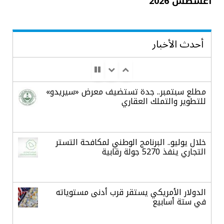
أغسطس 2026
أحدث الأخبار
مطلع سبتمبر.. جدة تستضيف معرض «سيريدو»
للتطوير والتملك العقاري
خلال يوليو.. البرنامج الوطني لمكافحة التستر
التجاري ينفذ 5270 جولة رقابية
الدولار الأمريكي يستقر قرب أدنى مستوياته
في ستة أسابيع