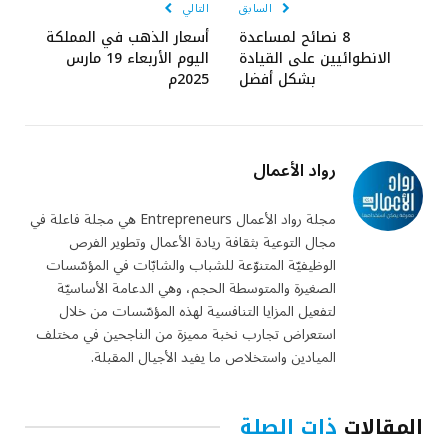
السابق
التالي
8 نصائح لمساعدة
أسعار الذهب في المملكة
الانطوائيين على القيادة
اليوم الأربعاء 19 مارس
بشكل أفضل
2025م
رواد الأعمال
مجلة رواد الأعمال Entrepreneurs هي مجلة فاعلة في
مجال التوعية بثقافة ريادة الأعمال وتطوير الفرص
الوظيفيّة المتنوّعة للشباب والشابّات في المؤسّسات
الصغيرة والمتوسطة الحجم، وهي الدعامة الأساسيّة
لتفعيل المزايا التنافسية لهذه المؤسّسات من خلال
استعراض تجارب نخبة مميزة من الناجحين في مختلف
الميادين واستخلاص ما يفيد الأجيال المقبلة.
المقالات
ذات الصلة