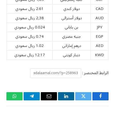
CAD
دولار كندي
2.61 ريال سعودي
AUD
دولار أسترالي
2٫38 ريال سعودي
JPY
ين ياباني
0.024 ريال سعودي
EGP
جنيه مصري
0.74 ريال سعودي
AED
درهم إماراتي
1.02 ريال سعودي
KWD
دينار كويتي
12.17 ريال سعودي
الرابط المختصر :
فيسبوك
تويتر
لينكدإن
البريد
تيلقرام
واتساب
الإلكتروني