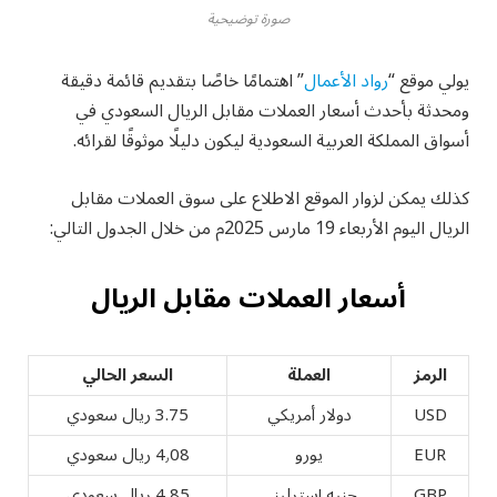
صورة توضيحية
يولي موقع “
رواد الأعمال
” اهتمامًا خاصًا بتقديم قائمة دقيقة
ومحدثة بأحدث أسعار العملات مقابل الريال السعودي في
أسواق المملكة العربية السعودية ليكون دليلًا موثوقًا لقرائه.
كذلك يمكن لزوار الموقع الاطلاع على سوق العملات مقابل
الريال اليوم الأربعاء 19 مارس 2025م من خلال الجدول التالي:
أسعار العملات مقابل الريال
الرمز
العملة
السعر الحالي
USD
دولار أمريكي
3.75 ريال سعودي
EUR
يورو
4٫08 ريال سعودي
GBP
جنيه إسترليني
4٫85 ريال سعودي