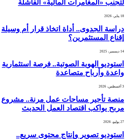
لتجنب «المغامرات المالية» الفاشلة
18 يناير، 2026
دراسة الجدوى.. أداة اتخاذ قرار أم وسيلة
إقناع المستثمرين؟
14 ديسمبر، 2025
استوديو الهوية الصوتية.. فرصة استثمارية
واعدة وأرباح متصاعدة
3 أغسطس، 2026
منصة تأجير مساحات عمل مرنة.. مشروع
مربح يواكب اقتصاد العمل الحديث
27 يوليو، 2026
استوديو تصوير وإنتاج محتوى سريع..