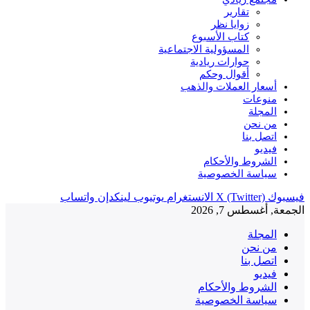
تقارير
زوايا نظر
كتاب الأسبوع
المسؤولية الاجتماعية
حوارات ريادية
أقوال وحكم
أسعار العملات والذهب
منوعات
المجلة
من نحن
اتصل بنا
فيديو
الشروط والأحكام
سياسة الخصوصية
فيسبوك
X (Twitter)
الانستغرام
يوتيوب
لينكدإن
واتساب
الجمعة, أغسطس 7, 2026
المجلة
من نحن
اتصل بنا
فيديو
الشروط والأحكام
سياسة الخصوصية