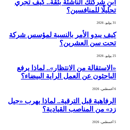
ابنِ شركتك الناشئة بثقة.. كيف تجري
تحليلًا للمنافسين؟
31 يوليو، 2026
كيف يبدو الأمر بالنسبة لمؤسس شركة
تحت سن العشرين؟
25 يوليو، 2026
«الاستقالة من الانتظار».. لماذا يرفع
الباحثون عن العمل الراية البيضاء؟
6 أغسطس، 2026
الرفاهية قبل الترقية.. لماذا يهرب «جيل
زد» من المناصب القيادية؟
5 أغسطس، 2026