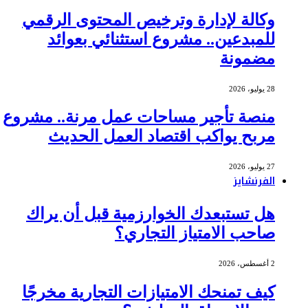
وكالة لإدارة وترخيص المحتوى الرقمي
للمبدعين.. مشروع استثنائي بعوائد
مضمونة
28 يوليو، 2026
منصة تأجير مساحات عمل مرنة.. مشروع
مربح يواكب اقتصاد العمل الحديث
27 يوليو، 2026
الفرنشايز
هل تستبعدك الخوارزمية قبل أن يراك
صاحب الامتياز التجاري؟
2 أغسطس، 2026
كيف تمنحك الامتيازات التجارية مخرجًا