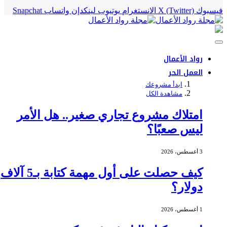
فيسبوك
X (Twitter)
الانستغرام
يوتيوب
لينكدإن
واتساب
Snapchat
رواد الأعمال
العمل الحر
ابدأ مشروعك
مشاهدة الكل
امتلاك مشروع تجاري صغير.. هل الأمر
ليس صعبًا؟
3 أغسطس، 2026
كيف حصلت على أول مهمة كتابة بـ5 آلاف
دولار؟
1 أغسطس، 2026