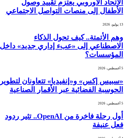
الاتحاد الأوروبي يعتزم تقييد وصول
الأطفال إلى منصات التواصل الاجتماعي
13 يوليو، 2026
وهم الأتمتة.. كيف تحول الذكاء
الاصطناعي إلى «عبء إداري جديد» داخل
المؤسسات؟
5 أغسطس، 2026
«سبيس إكس» و«إنفيديا» تتعاونان لتطوير
الحوسبة الفضائية عبر الأقمار الصناعية
5 أغسطس، 2026
أول رحلة فاخرة من OpenAI.. تثير ردود
فعل عنيفة