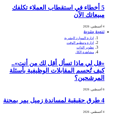
5 أخطاء في استقطاب العملاء تكلفك
مبيعاتك الآن
4 أغسطس، 2026
تنمية بشرية
إدارة الموارد البشرية
إدارة وتنظيم الوقت
تطوير الذات
مشاهدة الكل
«قل لي ماذا تسأل أقل لك من أنت»..
كيف تُحسم المقابلات الوظيفية بأسئلة
المرشحين؟
6 أغسطس، 2026
4 طرق حقيقية لمساندة زميل يمر بمحنة
4 أغسطس، 2026