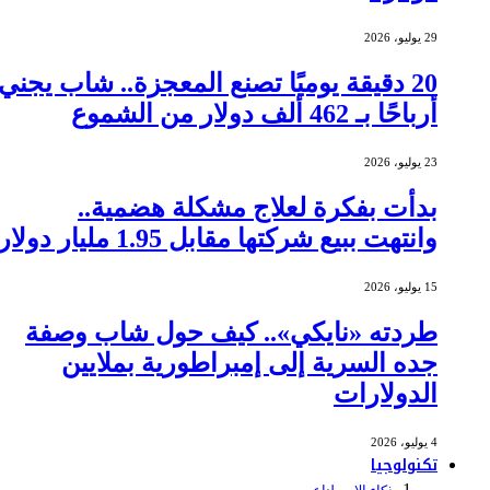
29 يوليو، 2026
20 دقيقة يوميًا تصنع المعجزة.. شاب يجني
أرباحًا بـ 462 ألف دولار من الشموع
23 يوليو، 2026
بدأت بفكرة لعلاج مشكلة هضمية..
وانتهت ببيع شركتها مقابل 1.95 مليار دولار
15 يوليو، 2026
طردته «نايكي».. كيف حول شاب وصفة
جده السرية إلى إمبراطورية بملايين
الدولارات
4 يوليو، 2026
تكنولوجيا