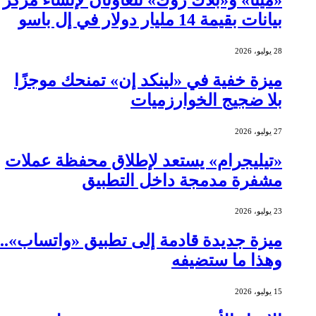
بيانات بقيمة 14 مليار دولار في إل باسو
28 يوليو، 2026
ميزة خفية في «لينكد إن» تمنحك موجزًا
بلا ضجيج الخوارزميات
27 يوليو، 2026
«تيليجرام» يستعد لإطلاق محفظة عملات
مشفرة مدمجة داخل التطبيق
23 يوليو، 2026
ميزة جديدة قادمة إلى تطبيق «واتساب»..
وهذا ما ستضيفه
15 يوليو، 2026