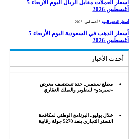
أسعار العملات مقابل الريال اليوم الأربعاء 5
أغسطس 2026
أسعار الذهب اليوم
5 أغسطس، 2026
أسعار الذهب في السعودية اليوم الأربعاء 5
أغسطس 2026
أحدث الأخبار
مطلع سبتمبر.. جدة تستضيف معرض
«سيريدو» للتطوير والتملك العقاري
خلال يوليو.. البرنامج الوطني لمكافحة
التستر التجاري ينفذ 5270 جولة رقابية