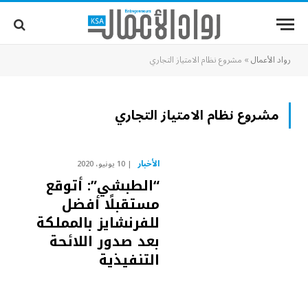
رواد الأعمال
»
مشروع نظام الامتياز التجاري
مشروع نظام الامتياز التجاري
الأخبار
10 يونيو، 2020
“الطبشي”: أتوقع
مستقبلًا أفضل
للفرنشايز بالمملكة
بعد صدور اللائحة
التنفيذية