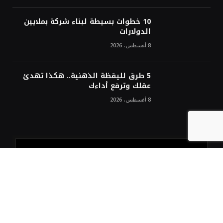
10 خطوات بسيطة لبناء شركة بملايين
الدولارات
8 أغسطس، 2026
5 طرق لليقظة الذهنية.. هكذا تهدئ
عقلك وترفع أداءك
8 أغسطس، 2026
مع كل متابعة جديدة
اشترك في نشرتنا الإلكترونية مجاناً