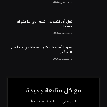
7 أغسطس، 2026
أسعار النفط تواصل التراجع للجلسة الثالثة مع
ترقب تطورات الوساطة بشأن الحرب
قبل أن تتحدث.. انتبه إلى ما يقوله
جسدك
7 أغسطس، 2026
محو الأمية بالذكاء الاصطناعي يبدأ من
التفكير
7 أغسطس، 2026
مع كل متابعة جديدة
اشترك في نشرتنا الإلكترونية مجاناً