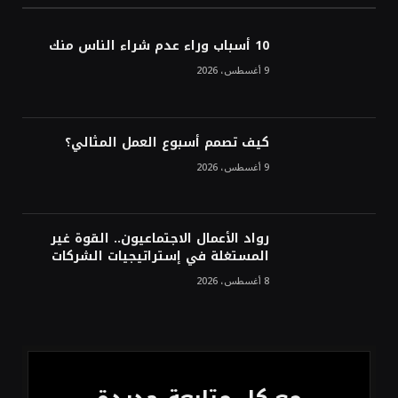
أسعار النفط تواصل التراجع للجلسة الثالثة مع
ترقب تطورات الوساطة بشأن الحرب
10 أسباب وراء عدم شراء الناس منك
9 أغسطس، 2026
كيف تصمم أسبوع العمل المثالي؟
9 أغسطس، 2026
رواد الأعمال الاجتماعيون.. القوة غير
المستغلة في إستراتيجيات الشركات
8 أغسطس، 2026