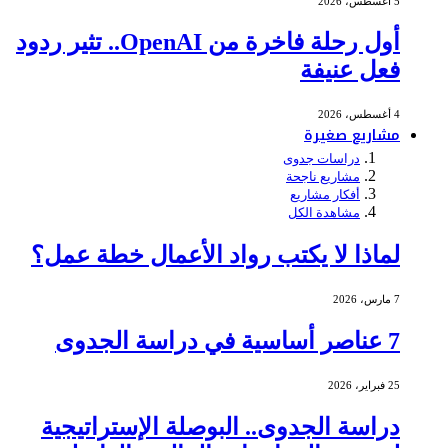
5 أغسطس، 2026
أول رحلة فاخرة من OpenAI.. تثير ردود
فعل عنيفة
4 أغسطس، 2026
مشاريع صغيرة
دراسات جدوى
مشاريع ناجحة
أفكار مشاريع
مشاهدة الكل
لماذا لا يكتب رواد الأعمال خطة عمل؟
7 مارس، 2026
7 عناصر أساسية في دراسة الجدوى
25 فبراير، 2026
دراسة الجدوى.. البوصلة الإستراتيجية