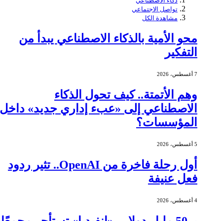
ذكاء الاصطناعي
تواصل الاجتماعي
مشاهدة الكل
محو الأمية بالذكاء الاصطناعي يبدأ من
التفكير
7 أغسطس، 2026
وهم الأتمتة.. كيف تحول الذكاء
الاصطناعي إلى «عبء إداري جديد» داخل
المؤسسات؟
5 أغسطس، 2026
أول رحلة فاخرة من OpenAI.. تثير ردود
فعل عنيفة
4 أغسطس، 2026
بـ 50 مليار دولار.. «إنفيديا» تستأجر مجمعًا