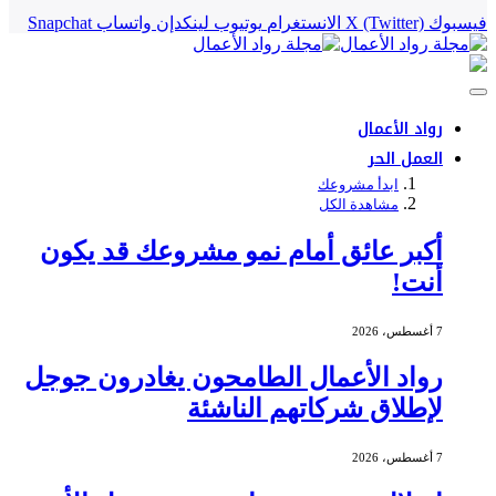
فيسبوك
X (Twitter)
الانستغرام
يوتيوب
لينكدإن
واتساب
Snapchat
رواد الأعمال
العمل الحر
ابدأ مشروعك
مشاهدة الكل
أكبر عائق أمام نمو مشروعك قد يكون
أنت!
7 أغسطس، 2026
رواد الأعمال الطامحون يغادرون جوجل
لإطلاق شركاتهم الناشئة
7 أغسطس، 2026