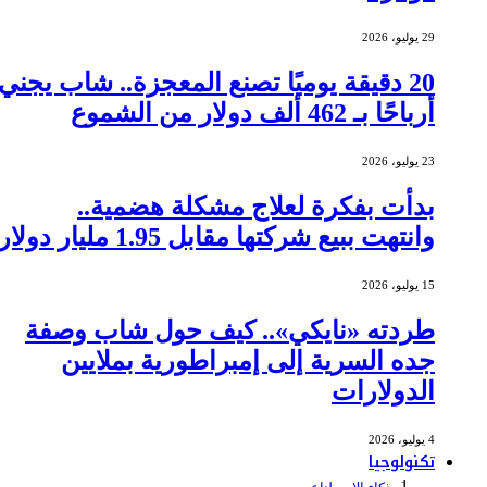
29 يوليو، 2026
20 دقيقة يوميًا تصنع المعجزة.. شاب يجني
أرباحًا بـ 462 ألف دولار من الشموع
23 يوليو، 2026
بدأت بفكرة لعلاج مشكلة هضمية..
وانتهت ببيع شركتها مقابل 1.95 مليار دولار
15 يوليو، 2026
طردته «نايكي».. كيف حول شاب وصفة
جده السرية إلى إمبراطورية بملايين
الدولارات
4 يوليو، 2026
تكنولوجيا