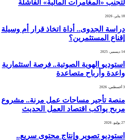
لتجنب «المغامرات المالية» الفاشلة
18 يناير، 2026
دراسة الجدوى.. أداة اتخاذ قرار أم وسيلة
إقناع المستثمرين؟
14 ديسمبر، 2025
استوديو الهوية الصوتية.. فرصة استثمارية
واعدة وأرباح متصاعدة
3 أغسطس، 2026
منصة تأجير مساحات عمل مرنة.. مشروع
مربح يواكب اقتصاد العمل الحديث
27 يوليو، 2026
استوديو تصوير وإنتاج محتوى سريع..