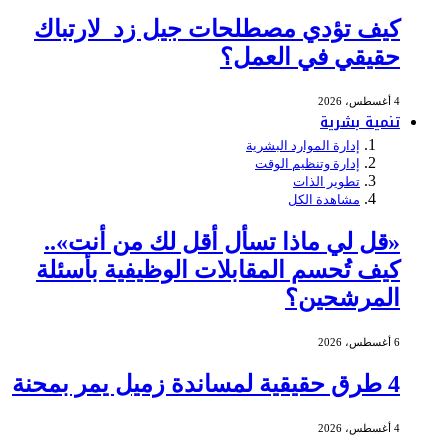
كيف تؤدي مصطلحات جيل زد لارتباك
حقيقي في العمل؟
4 أغسطس، 2026
تنمية بشرية
إدارة الموارد البشرية
إدارة وتنظيم الوقت
تطوير الذات
مشاهدة الكل
«قل لي ماذا تسأل أقل لك من أنت»..
كيف تُحسم المقابلات الوظيفية بأسئلة
المرشحين؟
6 أغسطس، 2026
4 طرق حقيقية لمساندة زميل يمر بمحنة
4 أغسطس، 2026