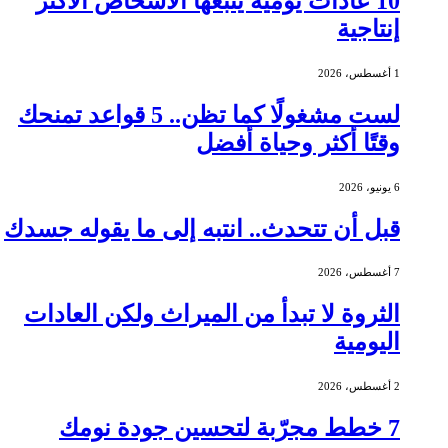
10 عادات يومية يتبعها الأشخاص الأكثر
إنتاجية
1 أغسطس، 2026
لست مشغولًا كما تظن.. 5 قواعد تمنحك
وقتًا أكثر وحياة أفضل
6 يونيو، 2026
قبل أن تتحدث.. انتبه إلى ما يقوله جسدك
7 أغسطس، 2026
الثروة لا تبدأ من الميراث ولكن العادات
اليومية
2 أغسطس، 2026
7 خطط مجرّبة لتحسين جودة نومك