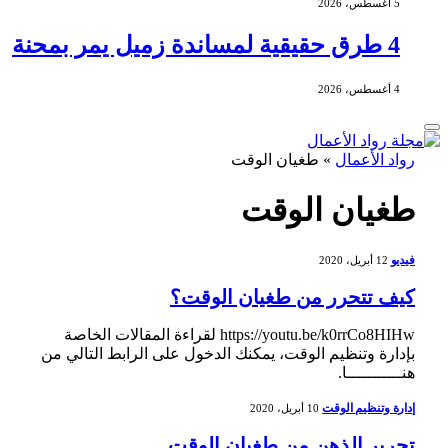
5 أغسطس، 2026
4 طرق حقيقية لمساندة زميل يمر بمحنة
4 أغسطس، 2026
رواد الأعمال
»
طغيان الوقت
طغيان الوقت
فيديو
12 أبريل، 2020
كيف تتحرر من طغيان الوقت؟
https://youtu.be/k0rrCo8HIHw لقراءة المقالات الخاصة
بإدارة وتنظيم الوقت، يمكنك الدخول على الرابط التالي من
هنـــــــــــا.
إدارة وتنظيم الوقت
10 أبريل، 2020
تحرير الذهن من طغيان الوقت