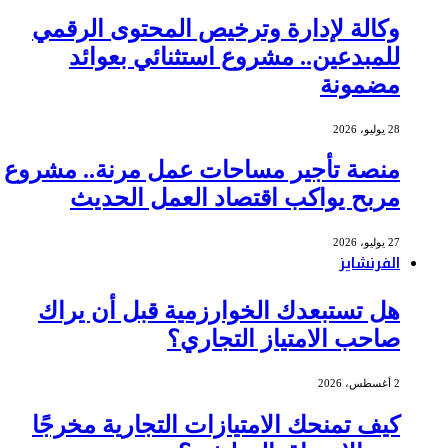
وكالة لإدارة وترخيص المحتوى الرقمي
للمبدعين.. مشروع استثنائي بعوائد
مضمونة
28 يوليو، 2026
منصة تأجير مساحات عمل مرنة.. مشروع
مربح يواكب اقتصاد العمل الحديث
27 يوليو، 2026
الفرنشايز
هل تستبعدك الخوارزمية قبل أن يراك
صاحب الامتياز التجاري؟
2 أغسطس، 2026
كيف تمنحك الامتيازات التجارية مخرجًا