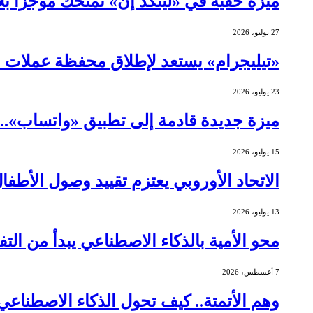
ميزة خفية في «لينكد إن» تمنحك موجزًا ب
27 يوليو، 2026
«تيليجرام» يستعد لإطلاق محفظة عملات 
23 يوليو، 2026
ميزة جديدة قادمة إلى تطبيق «واتساب»..
15 يوليو، 2026
الاتحاد الأوروبي يعتزم تقييد وصول الأطف
13 يوليو، 2026
محو الأمية بالذكاء الاصطناعي يبدأ من التف
7 أغسطس، 2026
وهم الأتمتة.. كيف تحول الذكاء الاصطنا