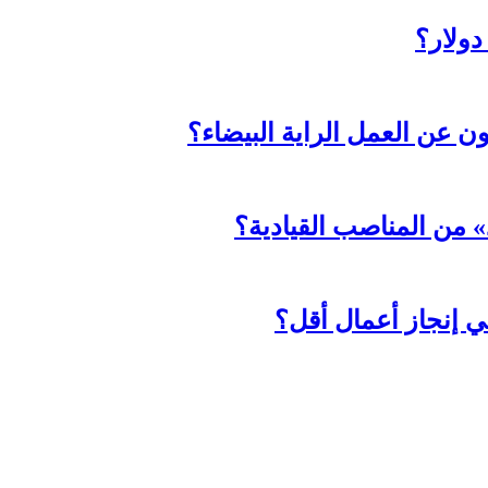
ثون عن العمل الراية البيضاء؟
د» من المناصب القيادية؟
ي إنجاز أعمال أقل؟