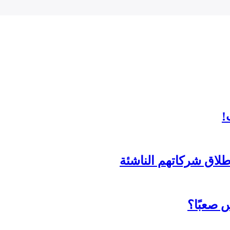
!
لاق شركاتهم الناشئة
 صعبًا؟