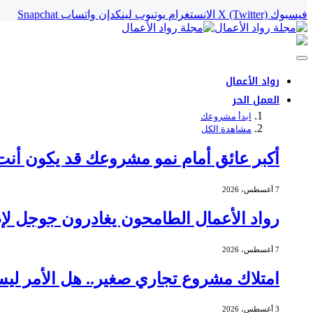
فيسبوك
X (Twitter)
الانستغرام
يوتيوب
لينكدإن
واتساب
Snapchat
رواد الأعمال
العمل الحر
ابدأ مشروعك
مشاهدة الكل
أكبر عائق أمام نمو مشروعك قد يكون أنت
7 أغسطس، 2026
رواد الأعمال الطامحون يغادرون جوجل لإط
7 أغسطس، 2026
امتلاك مشروع تجاري صغير.. هل الأمر ليس
3 أغسطس، 2026