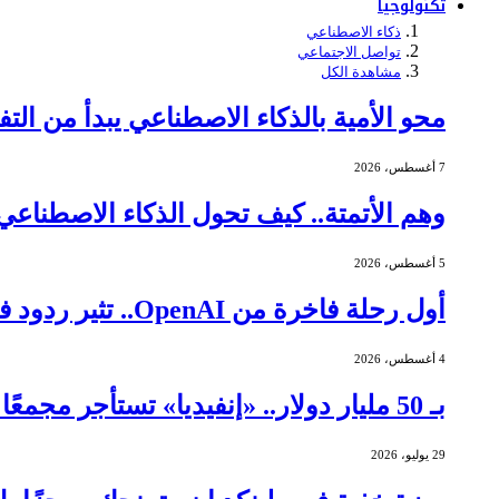
تكنولوجيا
ذكاء الاصطناعي
تواصل الاجتماعي
مشاهدة الكل
محو الأمية بالذكاء الاصطناعي يبدأ من التف
7 أغسطس، 2026
وهم الأتمتة.. كيف تحول الذكاء الاصطنا
5 أغسطس، 2026
أول رحلة فاخرة من OpenAI.. تثير ردود فعل عنيفة
4 أغسطس، 2026
بـ 50 مليار دولار.. «إنفيديا» تستأجر مجمعًا ضخمًا لمراكز البيانات في تكساس
29 يوليو، 2026