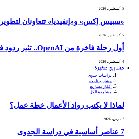
5 أغسطس، 2026
«سبيس إكس» و«إنفيديا» تتعاونان لتطوير ا
5 أغسطس، 2026
أول رحلة فاخرة من OpenAI.. تثير ردود فعل عنيفة
4 أغسطس، 2026
مشاريع صغيرة
دراسات جدوى
مشاريع ناجحة
أفكار مشاريع
مشاهدة الكل
لماذا لا يكتب رواد الأعمال خطة عمل؟
7 مارس، 2026
7 عناصر أساسية في دراسة الجدوى