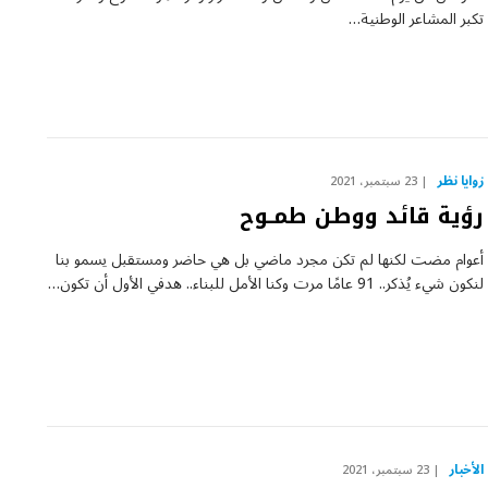
تكبر المشاعر الوطنية…
زوايا نظر
23 سبتمبر، 2021
رؤية قائد ووطن طمـوح
أعوام مضت لكنها لم تكن مجرد ماضي بل هي حاضر ومستقبل يسمو بنا
لنكون شيء يُذكر.. 91 عامًا مرت وكنا الأمل للبناء.. هدفي الأول أن تكون…
الأخبار
23 سبتمبر، 2021