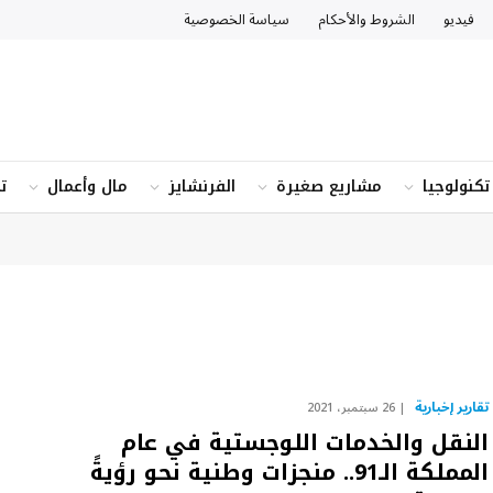
فيديو
الشروط والأحكام
سياسة الخصوصية
تكنولوجيا
مشاريع صغيرة
الفرنشايز
مال وأعمال
ت
تقارير إخبارية
26 سبتمبر، 2021
النقل والخدمات اللوجستية في عام
المملكة الـ91.. منجزات وطنية نحو رؤيةً