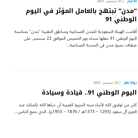
الأخبار
25 سبتمبر، 2021
“مدن” تبتهج بالعامل المؤثر في اليوم
الوطني 91
أقامت الهيئة السعودية للمدن الصناعية ومناطق التقنية “مدن” بمناسبة
اليوم الوطني 91 حفلها مساء يوم الخميس الموافق 23 سبتمبر، على
ضفاف بحيرة مدن في المدينة الصناعية…
زوايا نظر
23 سبتمبر، 2021
اليوم الوطني 91.. قيادة وسيادة
كان من توفيق الله لأبناء شبه الجزيرة العربية أن حباها الله بالملك عبد
العزيز آل سعود (1293 – 1373هـ / 1876 – 1953م)، الذي جمع الناس…