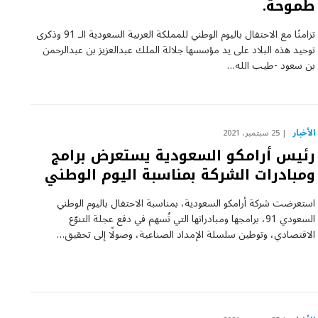
طموحة.
تزامنًا مع الاحتفال باليوم الوطني للمملكة العربية السعودية الـ 91 وذكرى
توحيد هذه البلاد على يد مؤسسها جلالة الملك عبدالعزيز بن عبدالرحمن
بن سعود -طيب الله…
الأخبار
25 سبتمبر، 2021
رئيس أرامكو السعودية يستعرض برامج
ومبادرات الشركة بمناسبة اليوم الوطني
استعرضت شركة أرامكو السعودية، بمناسبة الاحتفال باليوم الوطني
السعودي 91، برامجها ومبادراتها التي تُسهم في دفع عجلة التنوّع
الاقتصادي، وتوطين سلسلة الإمداد الصناعية، وصولًا إلى تحقيق…