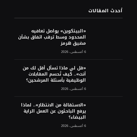
أحدث المقالات
«البيتكوين» يواصل تعافيه
المحدود وسط ترقب اتفاق بشأن
مضيق هرمز
6 أغسطس، 2026
«قل لي ماذا تسأل أقل لك من
أنت».. كيف تُحسم المقابلات
الوظيفية بأسئلة المرشحين؟
6 أغسطس، 2026
«الاستقالة من الانتظار».. لماذا
يرفع الباحثون عن العمل الراية
البيضاء؟
6 أغسطس، 2026