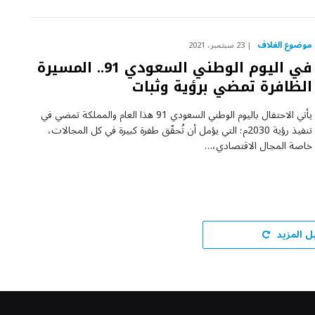
موضوع الغلاف
23 سبتمبر، 2021
في اليوم الوطني السعودي 91.. المسيرة
الظافرة تمضي برؤية وثبات
يأتي الاحتفال باليوم الوطني السعودي 91 هذا العام والمملكة تمضي في
تنفيذ رؤية 2030م؛ التي يؤمل أن تُحقّق طفرة كبيرة في كل المجالات،
خاصة المجال الاقتصادي،…
ل المزيد