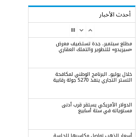
أحدث الأخبار
مطلع سبتمبر.. جدة تستضيف معرض
«سيريدو» للتطوير والتملك العقاري
خلال يوليو.. البرنامج الوطني لمكافحة
التستر التجاري ينفذ 5270 جولة رقابية
الدولار الأمريكي يستقر قرب أدنى
مستوياته في ستة أسابيع
أسعار الذهب تواصل مكاسبها للجلسة