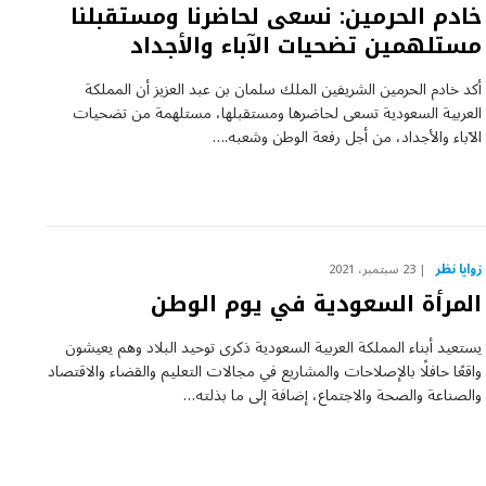
خادم الحرمين: نسعى لحاضرنا ومستقبلنا
مستلهمين تضحيات الآباء والأجداد
أكد خادم الحرمين الشريفين الملك سلمان بن عبد العزيز أن المملكة
العربية السعودية تسعى لحاضرها ومستقبلها، مستلهمة من تضحيات
الآباء والأجداد، من أجل رفعة الوطن وشعبه.…
زوايا نظر
23 سبتمبر، 2021
المرأة السعودية في يوم الوطن
يستعيد أبناء المملكة العربية السعودية ذكرى توحيد البلاد وهم يعيشون
واقعًا حافلًا بالإصلاحات والمشاريع في مجالات التعليم والقضاء والاقتصاد
والصناعة والصحة والاجتماع، إضافة إلى ما بذلته…