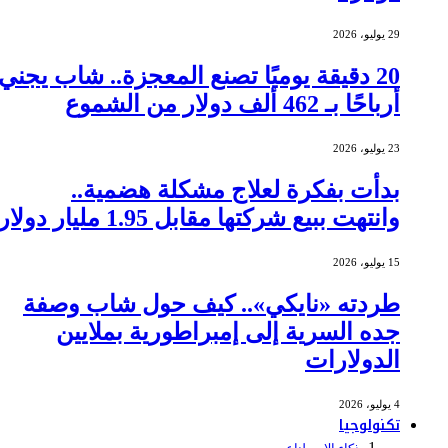
29 يوليو، 2026
20 دقيقة يوميًا تصنع المعجزة.. شاب يجني
أرباحًا بـ 462 ألف دولار من الشموع
23 يوليو، 2026
بدأت بفكرة لعلاج مشكلة هضمية..
وانتهت ببيع شركتها مقابل 1.95 مليار دولار
15 يوليو، 2026
طردته «نايكي».. كيف حول شاب وصفة
جده السرية إلى إمبراطورية بملايين
الدولارات
4 يوليو، 2026
تكنولوجيا