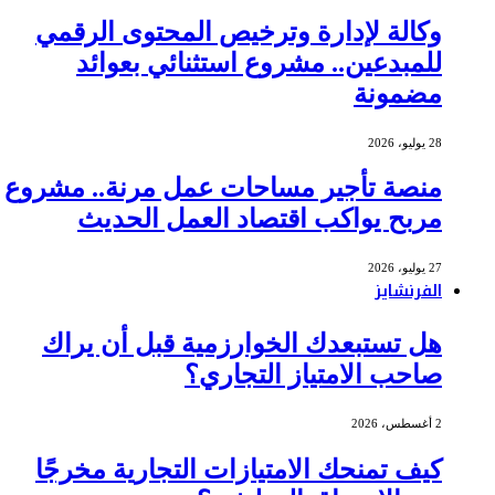
وكالة لإدارة وترخيص المحتوى الرقمي
للمبدعين.. مشروع استثنائي بعوائد
مضمونة
28 يوليو، 2026
منصة تأجير مساحات عمل مرنة.. مشروع
مربح يواكب اقتصاد العمل الحديث
27 يوليو، 2026
الفرنشايز
هل تستبعدك الخوارزمية قبل أن يراك
صاحب الامتياز التجاري؟
2 أغسطس، 2026
كيف تمنحك الامتيازات التجارية مخرجًا