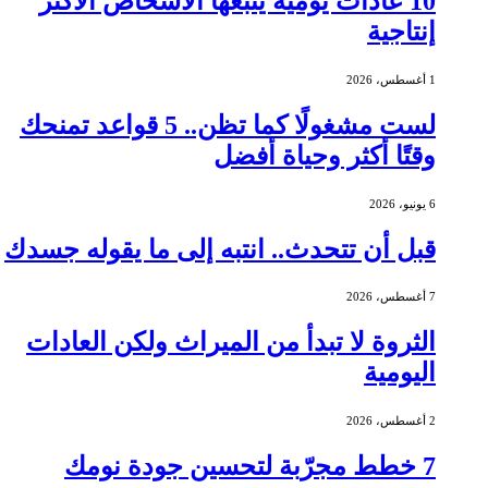
10 عادات يومية يتبعها الأشخاص الأكثر
إنتاجية
1 أغسطس، 2026
لست مشغولًا كما تظن.. 5 قواعد تمنحك
وقتًا أكثر وحياة أفضل
6 يونيو، 2026
قبل أن تتحدث.. انتبه إلى ما يقوله جسدك
7 أغسطس، 2026
الثروة لا تبدأ من الميراث ولكن العادات
اليومية
2 أغسطس، 2026
7 خطط مجرّبة لتحسين جودة نومك