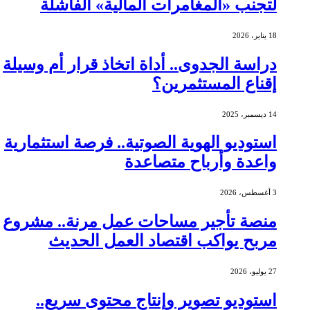
لتجنب «المغامرات المالية» الفاشلة
18 يناير، 2026
دراسة الجدوى.. أداة اتخاذ قرار أم وسيلة
إقناع المستثمرين؟
14 ديسمبر، 2025
استوديو الهوية الصوتية.. فرصة استثمارية
واعدة وأرباح متصاعدة
3 أغسطس، 2026
منصة تأجير مساحات عمل مرنة.. مشروع
مربح يواكب اقتصاد العمل الحديث
27 يوليو، 2026
استوديو تصوير وإنتاج محتوى سريع..