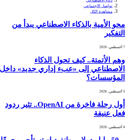
ذكاء الاصطناعي
تواصل الاجتماعي
مشاهدة الكل
محو الأمية بالذكاء الاصطناعي يبدأ من
التفكير
7 أغسطس، 2026
وهم الأتمتة.. كيف تحول الذكاء
الاصطناعي إلى «عبء إداري جديد» داخل
المؤسسات؟
5 أغسطس، 2026
أول رحلة فاخرة من OpenAI.. تثير ردود
فعل عنيفة
4 أغسطس، 2026
بـ 50 مليار دولار.. «إنفيديا» تستأجر مجمعًا