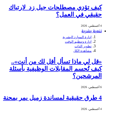
كيف تؤدي مصطلحات جيل زد لارتباك
حقيقي في العمل؟
4 أغسطس، 2026
تنمية بشرية
إدارة الموارد البشرية
إدارة وتنظيم الوقت
تطوير الذات
مشاهدة الكل
«قل لي ماذا تسأل أقل لك من أنت»..
كيف تُحسم المقابلات الوظيفية بأسئلة
المرشحين؟
6 أغسطس، 2026
4 طرق حقيقية لمساندة زميل يمر بمحنة
4 أغسطس، 2026