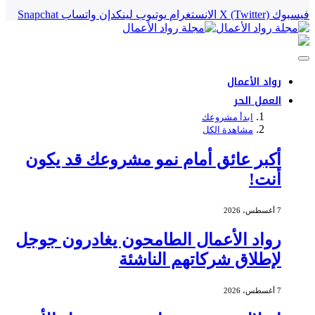
فيسبوك
X (Twitter)
الانستغرام
يوتيوب
لينكدإن
واتساب
Snapchat
رواد الأعمال
العمل الحر
ابدأ مشروعك
مشاهدة الكل
أكبر عائق أمام نمو مشروعك قد يكون
أنت!
7 أغسطس، 2026
رواد الأعمال الطامحون يغادرون جوجل
لإطلاق شركاتهم الناشئة
7 أغسطس، 2026