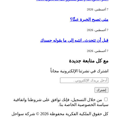
تطوير للبيئة الاستثمارية
7 أغسطس، 2026
الذهب يسجل أعلى مستوى في أسبوعين
متى تصبح الخبرة عبئًا؟
بدعم من تراجع الدولار
7 أغسطس، 2026
قبل أن تتحدث.. انتبه إلى ما يقوله جسدك
الدولار الأمريكي يتراجع قرب أدنى
مستوياته في ستة أسابيع وسط تفاؤل
7 أغسطس، 2026
بشأن الشرق الأوسط
مع كل متابعة جديدة
أسعار النفط تواصل التراجع للجلسة الثالثة
اشترك في نشرتنا الإلكترونية مجاناً
مع ترقب تطورات الوساطة بشأن الحرب
من خلال التسجيل، فإنك توافق على شروطنا واتفاقية
سياسة الخصوصية الخاصة بنا.
كل حقوق الملكية الفكرية محفوظة 2026 © شركة سواحل