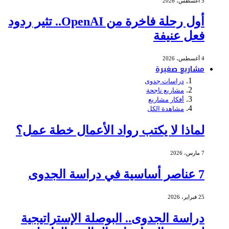
5 أغسطس، 2026
أول رحلة فاخرة من OpenAI.. تثير ردود
فعل عنيفة
4 أغسطس، 2026
مشاريع صغيرة
دراسات جدوى
مشاريع ناجحة
أفكار مشاريع
مشاهدة الكل
لماذا لا يكتب رواد الأعمال خطة عمل؟
7 مارس، 2026
7 عناصر أساسية في دراسة الجدوى
25 فبراير، 2026
دراسة الجدوى.. البوصلة الإستراتيجية