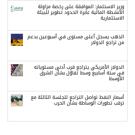
وزير الاستثمار: الموافقة على رخصة مزاولة
الأنشطة المالية عابرة الحدود تطوير للبيئة
الاستثمارية
الذهب يسجل أعلى مستوى في أسبوعين بدعم
من تراجع الدولار
الدولار الأمريكي يتراجع قرب أدنى مستوياته
في ستة أسابيع وسط تفاؤل بشأن الشرق
الأوسط
أسعار النفط تواصل التراجع للجلسة الثالثة مع
ترقب تطورات الوساطة بشأن الحرب
أرباح «تمكين» ترتفع إلى 28.1 مليون ريال في
الربع الثاني مدعومة بنمو قطاع الأفراد