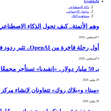
تكنولوجيا
ذكاء الاصطناعي
تواصل الاجتماعي
مشاهدة الكل
وهم الأتمتة.. كيف تحول الذكاء الاصطنا
5 أغسطس، 2026
أول رحلة فاخرة من OpenAI.. تثير ردود فعل عنيفة
4 أغسطس، 2026
بـ 50 مليار دولار.. «إنفيديا» تستأجر مجمعًا ضخمًا لمراكز البيانات في تكساس
29 يوليو، 2026
«ميتا» و«بلاك روك» تتعاونان لإنشاء مركز بيانات بقيمة 14 مليا
28 يوليو، 2026