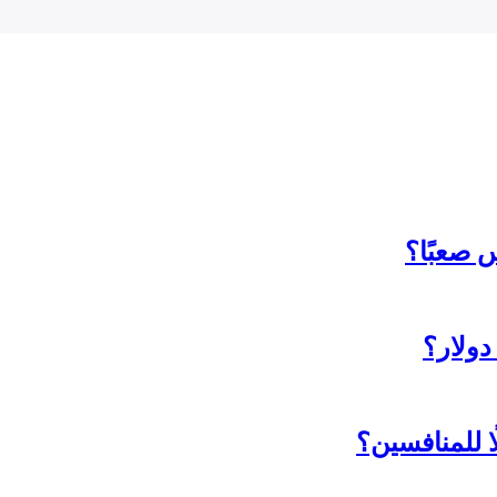
 صعبًا؟
ا للمنافسين؟