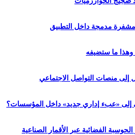
لا ضجيج الخوارزميات
مشفرة مدمجة داخل التطبيق
 وهذا ما ستضيفه
ال إلى منصات التواصل الاجتماعي
عي إلى «عبء إداري جديد» داخل المؤسسات؟
لحوسبة الفضائية عبر الأقمار الصناعية