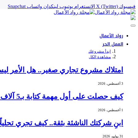
فيسبوك
X (Twitter)
الانستغرام
يوتيوب
لينكدإن
واتساب
Snapchat
رواد الأعمال
العمل الحر
ابدأ مشروعك
مشاهدة الكل
امتلاك مشروع تجاري صغير.. هل الأمر ليس
3 أغسطس، 2026
كيف حصلت على أول مهمة كتابة بـ5 آلاف دولار؟
1 أغسطس، 2026
ابنِ شركتك الناشئة بثقة.. كيف تجري تحليلً
31 يوليو، 2026